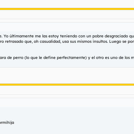
e. Yo últimamente me las estoy teniendo con un pobre desgraciado que 
tro retrasado que, oh casualidad, usa sus mismos insultos. Luego se pon
cara de perro (lo que le define perfectamente) y el otro es uno de los
rmihija