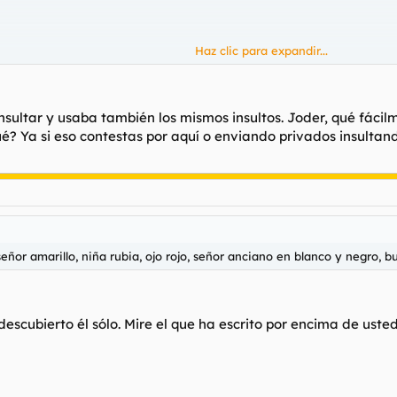
Haz clic para expandir...
nsultar y usaba también los mismos insultos. Joder, qué fácil
é? Ya si eso contestas por aquí o enviando privados insultand
señor amarillo, niña rubia, ojo rojo, señor anciano en blanco y negro, b
 descubierto él sólo. Mire el que ha escrito por encima de ust