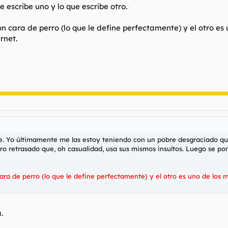
 escribe uno y lo que escribe otro.
on cara de perro (lo que le define perfectamente) y el otro e
rnet.
e. Yo últimamente me las estoy teniendo con un pobre desgraciado que 
tro retrasado que, oh casualidad, usa sus mismos insultos. Luego se pon
cara de perro (lo que le define perfectamente) y el otro es uno de los
.