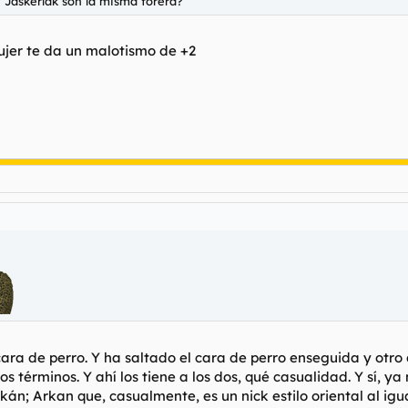
 Jaskerlak son la misma forera?
ujer te da un malotismo de +2
cara de perro. Y ha saltado el cara de perro enseguida y otro
 términos. Y ahí los tiene a los dos, qué casualidad. Y sí, ya
kán; Arkan que, casualmente, es un nick estilo oriental al ig