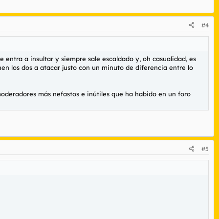
#4
entra a insultar y siempre sale escaldado y, oh casualidad, es
en los dos a atacar justo con un minuto de diferencia entre lo
 moderadores más nefastos e inútiles que ha habido en un foro
#5