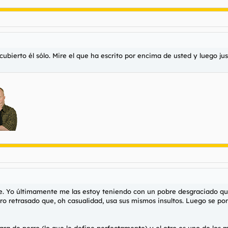
scubierto él sólo. Mire el que ha escrito por encima de usted y luego 
e. Yo últimamente me las estoy teniendo con un pobre desgraciado que 
tro retrasado que, oh casualidad, usa sus mismos insultos. Luego se pon