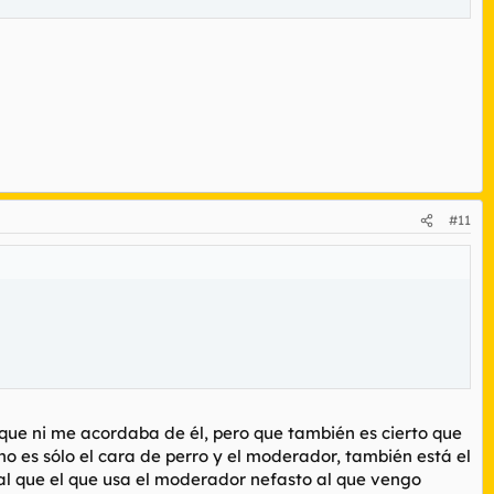
#11
 que ni me acordaba de él, pero que también es cierto que
 no es sólo el cara de perro y el moderador, también está el
ual que el que usa el moderador nefasto al que vengo