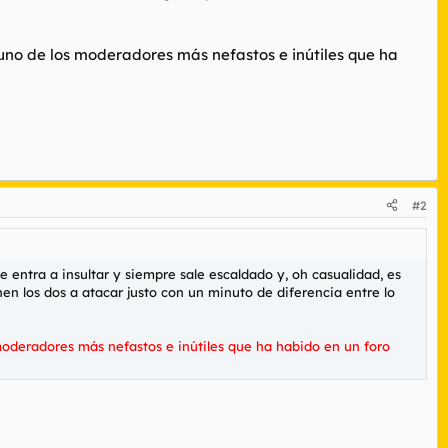
s uno de los moderadores más nefastos e inútiles que ha
#2
entra a insultar y siempre sale escaldado y, oh casualidad, es
en los dos a atacar justo con un minuto de diferencia entre lo
 moderadores más nefastos e inútiles que ha habido en un foro