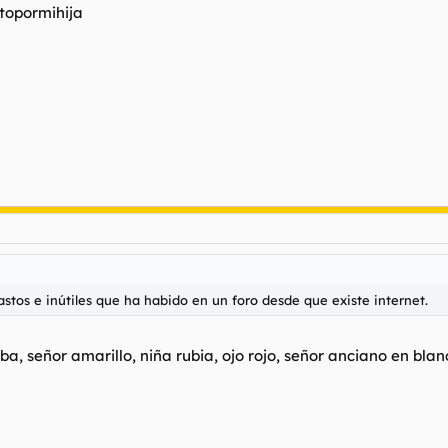
topormihija
stos e inútiles que ha habido en un foro desde que existe internet.
ba, señor amarillo, niña rubia, ojo rojo, señor anciano en bla