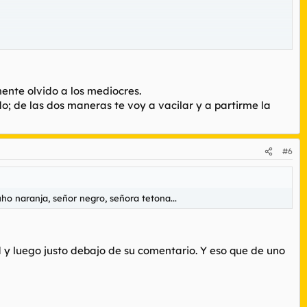
mente olvido a los mediocres.
o; de las dos maneras te voy a vacilar y a partirme la
#6
uho naranja, señor negro, señora tetona...
ed y luego justo debajo de su comentario. Y eso que de uno