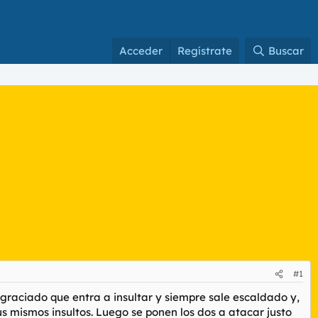
Acceder
Regístrate
Buscar
#1
graciado que entra a insultar y siempre sale escaldado y,
s mismos insultos. Luego se ponen los dos a atacar justo