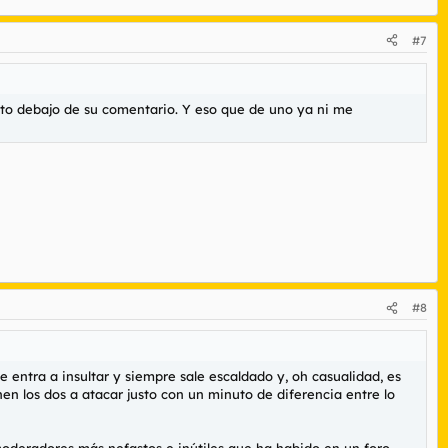
#7
justo debajo de su comentario. Y eso que de uno ya ni me
#8
entra a insultar y siempre sale escaldado y, oh casualidad, es
en los dos a atacar justo con un minuto de diferencia entre lo