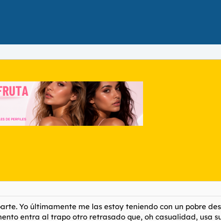
arte. Yo últimamente me las estoy teniendo con un pobre des
ento entra al trapo otro retrasado que, oh casualidad, usa su