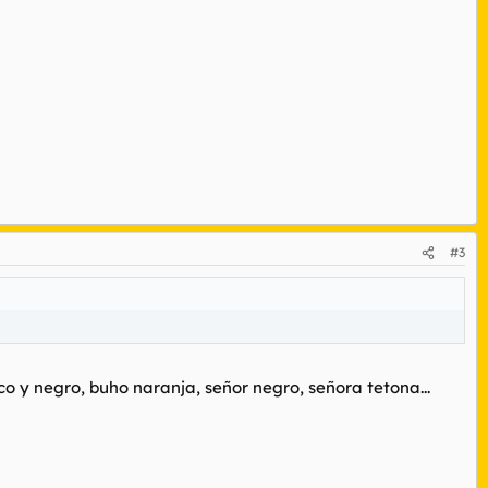
#3
nco y negro, buho naranja, señor negro, señora tetona...