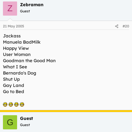
Zebraman
Z
Guest
21 May 2005
#20
Jackass
Manuela BadMilk
Happy View
User Woman
Goodman the Good Man
What I See
Bernardo's Dog
Shut Up
Gay Land
Go to Bed
Guest
G
Guest