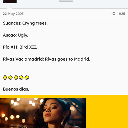
22 May 2005
#25
Suances: Cryng trees.
Ascao: Ugly.
Pío XII: Bird XII.
Rivas Vaciamadrid: Rivas goes to Madrid.
Buenos días.