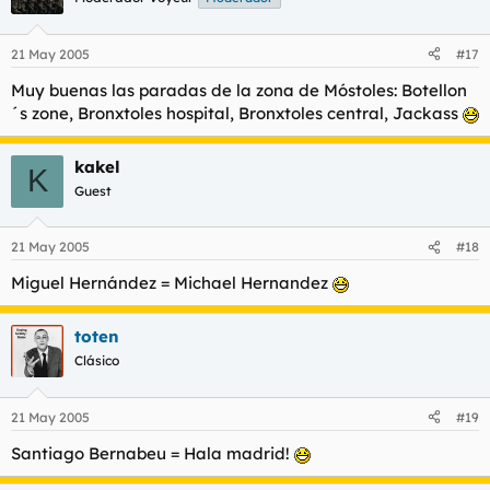
21 May 2005
#17
Muy buenas las paradas de la zona de Móstoles: Botellon
´s zone, Bronxtoles hospital, Bronxtoles central, Jackass
kakel
K
Guest
21 May 2005
#18
Miguel Hernández = Michael Hernandez
toten
Clásico
21 May 2005
#19
Santiago Bernabeu = Hala madrid!