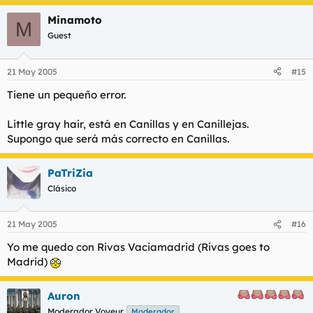
Minamoto
M
Guest
21 May 2005
#15
Tiene un pequeño error.
Little gray hair, está en Canillas y en Canillejas.
Supongo que será más correcto en Canillas.
PaTriZia
Clásico
21 May 2005
#16
Yo me quedo con Rivas Vaciamadrid (
Rivas goes to
Madrid
)
Auron
Moderador Voyeur
Moderador