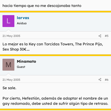
hacia tiempo que no me descojonaba tanto
larvas
L
Asiduo
21 May 2005
#5
Lo mejor es la Key con Torcidas Towers, The Prince Pijo,
Sex Shop 30€....
Minamoto
M
Guest
21 May 2005
#6
Se sale.
Por cierto, Hefestión, además de adoptar el nombre de un
gay redomado, debe usted de sufrir algún tipo de retraso.