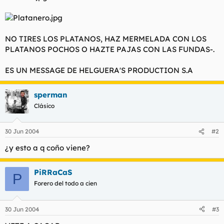
NO TIRES LOS PLATANOS, HAZ MERMELADA CON LOS
PLATANOS POCHOS O HAZTE PAJAS CON LAS FUNDAS-.
ES UN MESSAGE DE HELGUERA'S PRODUCTION S.A
sperman
Clásico
30 Jun 2004
#2
¿y esto a q coño viene?
PiRRaCaS
P
Forero del todo a cien
30 Jun 2004
#3