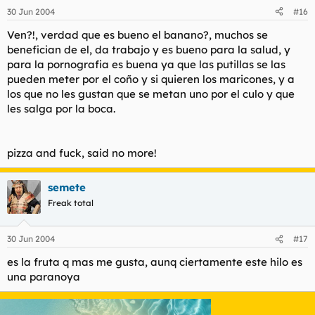
30 Jun 2004
#16
Ven?!, verdad que es bueno el banano?, muchos se
benefician de el, da trabajo y es bueno para la salud, y
para la pornografia es buena ya que las putillas se las
pueden meter por el coño y si quieren los maricones, y a
los que no les gustan que se metan uno por el culo y que
les salga por la boca.
pizza and fuck, said no more!
semete
Freak total
30 Jun 2004
#17
es la fruta q mas me gusta, aunq ciertamente este hilo es
una paranoya