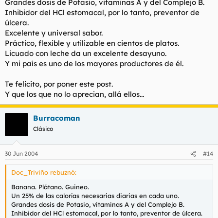
Grandes dosis de Potasio, vitaminas A y del Complejo B.
Inhibidor del HCl estomacal, por lo tanto, preventor de
úlcera.
Excelente y universal sabor.
Práctico, flexible y utilizable en cientos de platos.
Licuado con leche da un excelente desayuno.
Y mi país es uno de los mayores productores de él.
Te felicito, por poner este post.
Y que los que no lo aprecian, allá ellos...
Burracoman
Clásico
30 Jun 2004
#14
Doc_Triviño rebuznó:
Banana. Plátano. Guineo.
Un 25% de las calorías necesarias diarias en cada uno.
Grandes dosis de Potasio, vitaminas A y del Complejo B.
Inhibidor del HCl estomacal, por lo tanto, preventor de úlcera.