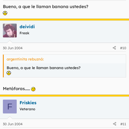
Bueno, a que le llaman banana ustedes?
deividi
Freak
30 Jun 2004
#10
argentinita rebuznó:
Bueno, a que le llaman banana ustedes?
Metáforas......
Friskies
F
Veterano
30 Jun 2004
#11