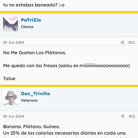
tu no estabas baneado? :-o
PaTriZia
Clásico
30 Jun 2004
#12
No Me Gustan Los Plátanos.
Me quedo con las fresas (salou es miiiiiiiiioooooooooooo)
Talue
Doc_Triviño
Veterano
30 Jun 2004
#13
Banana. Plátano. Guineo.
Un 25% de las calorías necesarias diarias en cada uno.