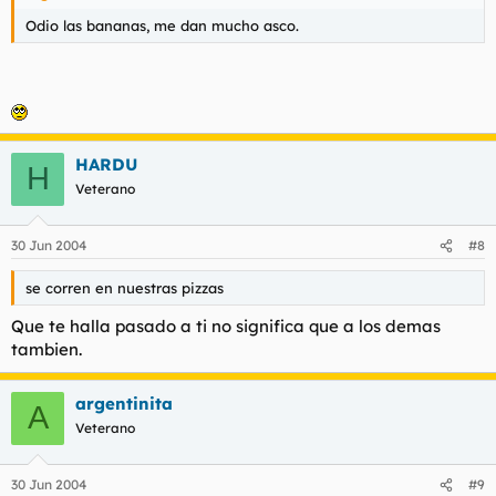
Odio las bananas, me dan mucho asco.
HARDU
H
Veterano
30 Jun 2004
#8
se corren en nuestras pizzas
Que te halla pasado a ti no significa que a los demas
tambien.
argentinita
A
Veterano
30 Jun 2004
#9