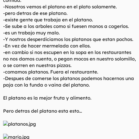
comida.
t
o
-Nosotros vemos el platano en el plato solamente.
e
-pero detras de ese platano.
m
a
-existe gente que trabaja en el platano.
-Se sube a los arboles como si fuesen monos a cogerlos.
-es un trabajo muy malo.
-Y nostros desperdiciamos los platanos que estan pochos.
-En vez de hacer mermelada con ellos.
-en cambio si nos escupen en la sopa en los restaurantes
no nos damos cuenta, o pegan mocos en nuestro solomillo,
o se corren en nuestras pizzas.
-comamos platanos. Fuera el restaurante.
-Despues de comerse los platanos podemos hacernos una
paja con la funda o vaina del platano.
El platano es la mejor fruta y alimento.
Pero detras del platano esta esto...