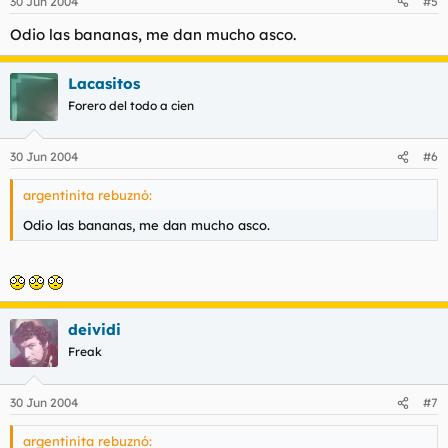
30 Jun 2004
#5
Odio las bananas, me dan mucho asco.
Lacasitos
Forero del todo a cien
30 Jun 2004
#6
argentinita rebuznó:
Odio las bananas, me dan mucho asco.
deividi
Freak
30 Jun 2004
#7
argentinita rebuznó: