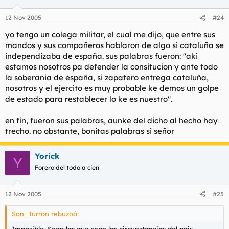
12 Nov 2005
#24
yo tengo un colega militar, el cual me dijo, que entre sus
mandos y sus compañeros hablaron de algo si cataluña se
independizaba de españa. sus palabras fueron: "aki
estamos nosotros pa defender la consitucion y ante todo
la soberania de españa, si zapatero entrega cataluña,
nosotros y el ejercito es muy probable ke demos un golpe
de estado para restablecer lo ke es nuestro".
en fin, fueron sus palabras, aunke del dicho al hecho hay
trecho. no obstante, bonitas palabras si señor
Yorick
Y
Forero del todo a cien
12 Nov 2005
#25
San_Turron rebuznó:
Imposible. Sean las que sean las circunstancias del pais,