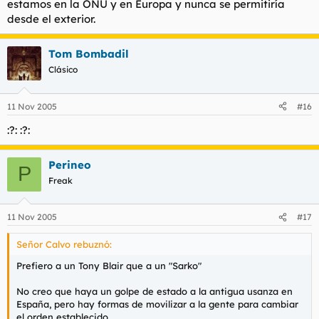
estamos en la ONU y en Europa y nunca se permitiría
desde el exterior.
Tom Bombadil
Clásico
11 Nov 2005
#16
:?: :?:
Perineo
P
Freak
11 Nov 2005
#17
Señor Calvo rebuznó:
Prefiero a un Tony Blair que a un "Sarko"
No creo que haya un golpe de estado a la antigua usanza en
España, pero hay formas de movilizar a la gente para cambiar
el orden establecido...