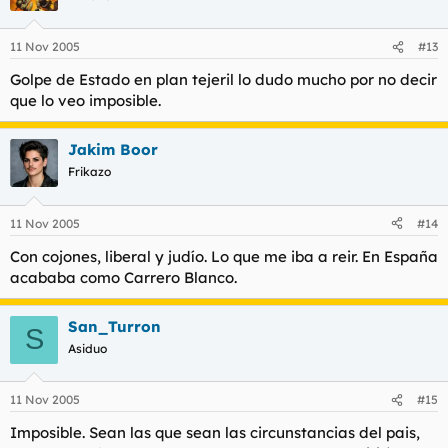
11 Nov 2005
#13
Golpe de Estado en plan tejeril lo dudo mucho por no decir
que lo veo imposible.
Jakim Boor
Frikazo
11 Nov 2005
#14
Con cojones, liberal y judío. Lo que me iba a reir. En España
acababa como Carrero Blanco.
San_Turron
S
Asiduo
11 Nov 2005
#15
Imposible. Sean las que sean las circunstancias del pais,