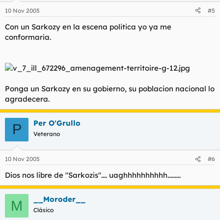
10 Nov 2005
#5
Con un Sarkozy en la escena politica yo ya me
conformaria.
Ponga un Sarkozy en su gobierno, su poblacion nacional lo
agradecera.
Per O'Grullo
P
Veterano
10 Nov 2005
#6
Dios nos libre de "Sarkozis".... uaghhhhhhhhhh.........
__Moroder__
M
Clásico