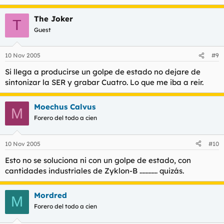
The Joker
T
Guest
10 Nov 2005
#9
Si llega a producirse un golpe de estado no dejare de
sintonizar la SER y grabar Cuatro. Lo que me iba a reir.
Moechus Calvus
M
Forero del todo a cien
10 Nov 2005
#10
Esto no se soluciona ni con un golpe de estado, con
cantidades industriales de Zyklon-B ............ quizás.
Mordred
M
Forero del todo a cien