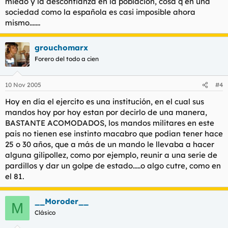
miedo y la desconfianza en la poblacion, cosa q en una
sociedad como la española es casi imposible ahora
mismo.......
grouchomarx
Forero del todo a cien
10 Nov 2005
#4
Hoy en día el ejercito es una institución, en el cual sus
mandos hoy por hoy estan por decirlo de una manera,
BASTANTE ACOMODADOS, los mandos militares en este
pais no tienen ese instinto macabro que podian tener hace
25 o 30 años, que a más de un mando le llevaba a hacer
alguna gilipollez, como por ejemplo, reunir a una serie de
pardillos y dar un golpe de estado.....o algo cutre, como en
el 81.
__Moroder__
M
Clásico