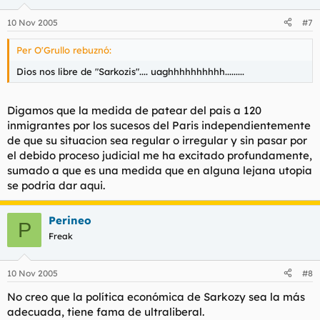
10 Nov 2005
#7
Per O'Grullo rebuznó:
Dios nos libre de "Sarkozis".... uaghhhhhhhhhh.........
Digamos que la medida de patear del pais a 120
inmigrantes por los sucesos del Paris independientemente
de que su situacion sea regular o irregular y sin pasar por
el debido proceso judicial me ha excitado profundamente,
sumado a que es una medida que en alguna lejana utopia
se podria dar aqui.
Perineo
P
Freak
10 Nov 2005
#8
No creo que la política económica de Sarkozy sea la más
adecuada, tiene fama de ultraliberal.