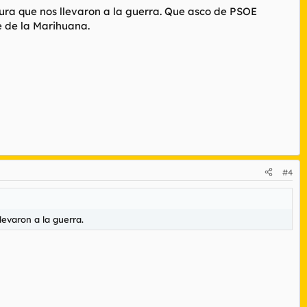
ura que nos llevaron a la guerra. Que asco de PSOE
e de la Marihuana.
#4
levaron a la guerra.