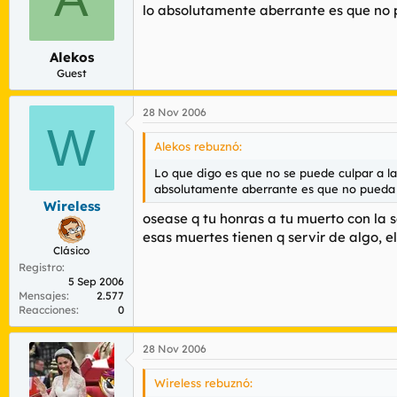
lo absolutamente aberrante es que no 
Alekos
Guest
28 Nov 2006
W
Alekos rebuznó:
Lo que digo es que no se puede culpar a l
absolutamente aberrante es que no pueda 
Wireless
osease q tu honras a tu muerto con la
esas muertes tienen q servir de algo, 
Clásico
Registro
5 Sep 2006
Mensajes
2.577
Reacciones
0
28 Nov 2006
Wireless rebuznó: