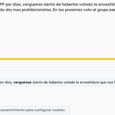
P por dios, verguenza siento de haberlos votado la envestid
da dia mas prohibicionistas. En las proximas voto al grupo es
or dios,
verguenza
siento de haberlos votado la envestidura que nos l
 consentimiento para configurar cookies