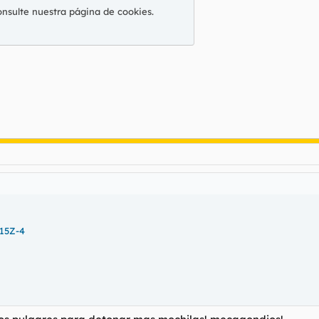
onsulte nuestra
página de cookies
.
15Z-4