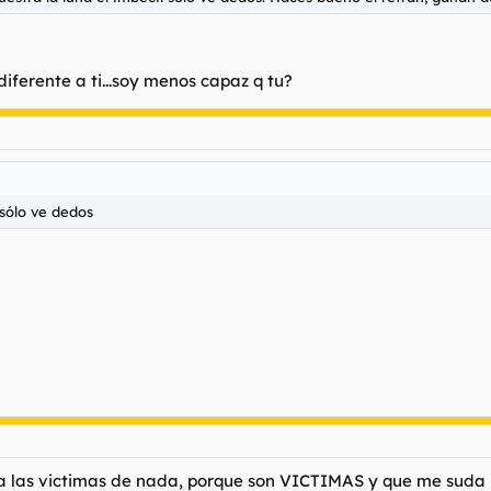
iferente a ti...soy menos capaz q tu?
 sólo ve dedos
 a las victimas de nada, porque son VICTIMAS y que me suda 