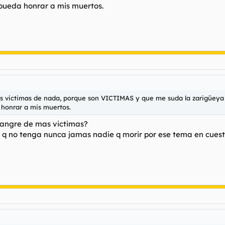
pueda honrar a mis muertos.
as victimas de nada, porque son VICTIMAS y que me suda la zarigüeya 
honrar a mis muertos.
 sangre de mas victimas?
el q no tenga nunca jamas nadie q morir por ese tema en cuest