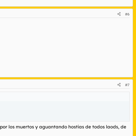
#6
#7
 por los muertos y aguantando hostias de todos laods, de