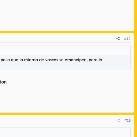
#12
polla que la mierda de vascos se emancipen, pero lo
ion
#13