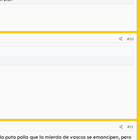
#10
#11
la puta polla que la mierda de vascos se emancipen, pero