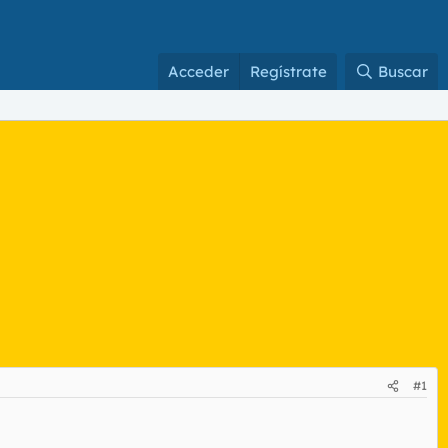
Acceder
Regístrate
Buscar
#1