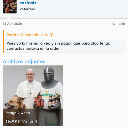
carlostr
Veterano
11 Abr 2026
#16
Perrino Chico rebuznó:
Pues yo lo mismo lo veo y sin pagar, que para algo tengo
contactos todavía en la orden.
Archivos adjuntos
image-2.webp
116,9 KB · Visitas: 9