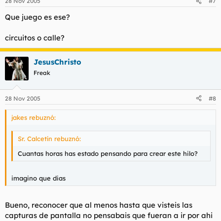
28 Nov 2005
#7
Que juego es ese?
circuitos o calle?
JesusChristo
Freak
28 Nov 2005
#8
jakes rebuznó:
Sr. Calcetín rebuznó:
Cuantas horas has estado pensando para crear este hilo?
imagino que dias
Bueno, reconocer que al menos hasta que visteis las
capturas de pantalla no pensabais que fueran a ir por ahi