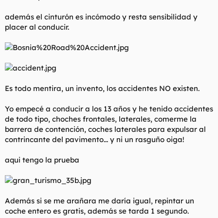
l
i
además el cinturón es incómodo y resta sensibilidad y
t
o
e
placer al conducir.
m
a
Es todo mentira, un invento, los accidentes NO existen.
Yo empecé a conducir a los 13 años y he tenido accidentes
de todo tipo, choches frontales, laterales, comerme la
barrera de contención, coches laterales para expulsar al
contrincante del pavimento... y ni un rasguño oiga!
aqui tengo la prueba
Además si se me arañara me daría igual, repintar un
coche entero es gratis, además se tarda 1 segundo.