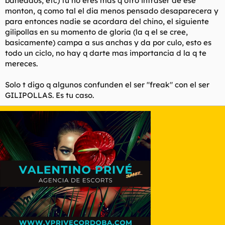
baneados, etc) tu no eres mas q otro infraser de ese
monton, q como tal el dia menos pensado desaparecera y
para entonces nadie se acordara del chino, el siguiente
gilipollas en su momento de gloria (la q el se cree,
basicamente) campa a sus anchas y da por culo, esto es
todo un ciclo, no hay q darte mas importancia d la q te
mereces.
Solo t digo q algunos confunden el ser "freak" con el ser
GILIPOLLAS. Es tu caso.