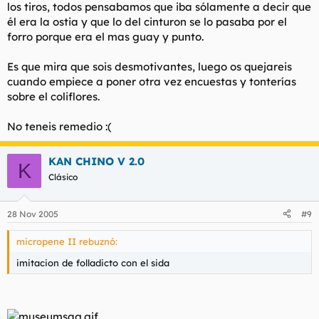
los tiros, todos pensabamos que iba sólamente a decir que
él era la ostia y que lo del cinturon se lo pasaba por el
forro porque era el mas guay y punto.
Es que mira que sois desmotivantes, luego os quejareis
cuando empiece a poner otra vez encuestas y tonterías
sobre el coliflores.
No teneis remedio :(
KAN CHINO V 2.0
K
Clásico
28 Nov 2005
#9
micropene II rebuznó:
imitacion de folladicto con el sida