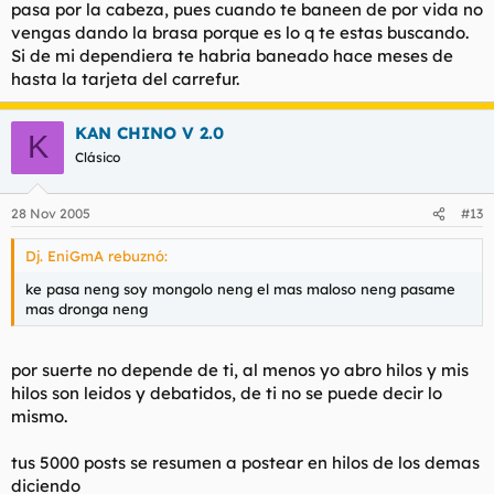
pasa por la cabeza, pues cuando te baneen de por vida no
vengas dando la brasa porque es lo q te estas buscando.
Si de mi dependiera te habria baneado hace meses de
hasta la tarjeta del carrefur.
KAN CHINO V 2.0
K
Clásico
28 Nov 2005
#13
Dj. EniGmA rebuznó:
ke pasa neng soy mongolo neng el mas maloso neng pasame
mas dronga neng
por suerte no depende de ti, al menos yo abro hilos y mis
hilos son leidos y debatidos, de ti no se puede decir lo
mismo.
tus 5000 posts se resumen a postear en hilos de los demas
diciendo