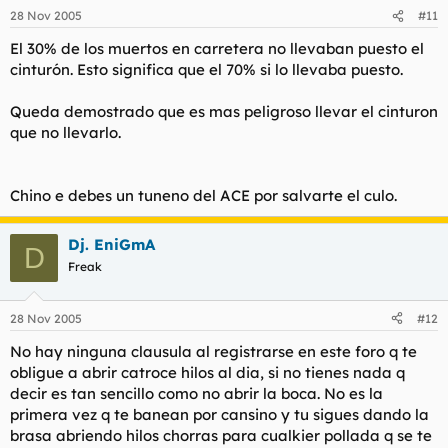
28 Nov 2005
#11
El 30% de los muertos en carretera no llevaban puesto el
cinturón. Esto significa que el 70% si lo llevaba puesto.
Queda demostrado que es mas peligroso llevar el cinturon
que no llevarlo.
Chino e debes un tuneno del ACE por salvarte el culo.
Dj. EniGmA
D
Freak
28 Nov 2005
#12
No hay ninguna clausula al registrarse en este foro q te
obligue a abrir catroce hilos al dia, si no tienes nada q
decir es tan sencillo como no abrir la boca. No es la
primera vez q te banean por cansino y tu sigues dando la
brasa abriendo hilos chorras para cualkier pollada q se te