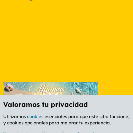
Valoramos tu privacidad
Utilizamos
cookies
esenciales para que este sitio funcione,
y cookies opcionales para mejorar tu experiencia.
Foro General