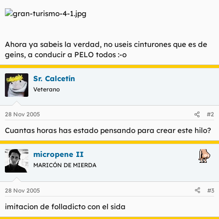
Ahora ya sabeis la verdad, no useis cinturones que es de
geins, a conducir a PELO todos :-o
Sr. Calcetín
Veterano
28 Nov 2005
#2
Cuantas horas has estado pensando para crear este hilo?
micropene II
MARICÓN DE MIERDA
28 Nov 2005
#3
imitacion de folladicto con el sida