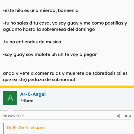
-este hilo es una mierda, baneenlo
-tu no sales d tu casa, yo soy guay y me como pastillas y
aguanto hasta la sobremesa del domingo
.tu no entiendes de musica
-soy guay soy malote uh uh te voy a pegar
anda y vete a comer rulas y muerete de sobredosis (si es
que existe) pedazo de subnormal
Ar-C-Angel
A
Frikazo
28 Nov 2005
#14
Dj. EniGmA rebuznó: