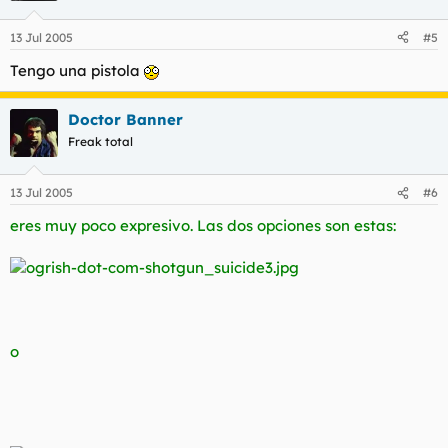
13 Jul 2005
#5
Tengo una pistola
Doctor Banner
Freak total
13 Jul 2005
#6
eres muy poco expresivo. Las dos opciones son estas:
o