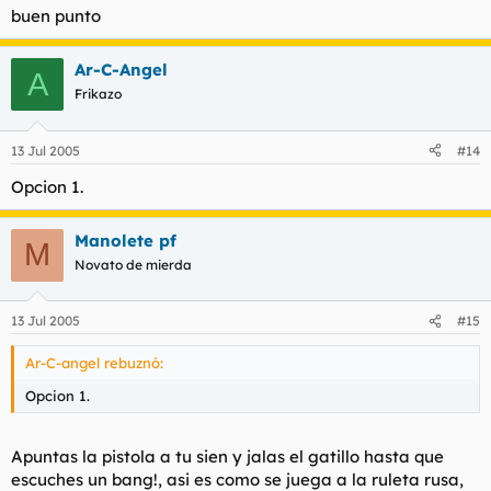
buen punto
Ar-C-Angel
A
Frikazo
13 Jul 2005
#14
Opcion 1.
Manolete pf
M
Novato de mierda
13 Jul 2005
#15
Ar-C-angel rebuznó:
Opcion 1.
Apuntas la pistola a tu sien y jalas el gatillo hasta que
escuches un bang!, asi es como se juega a la ruleta rusa,