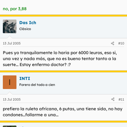
no, por 3,88
Das Ich
Clásico
13 Jul 2005
#10
Pues yo tranquilamente lo haria por 6000 leuros, eso si,
una vez y nada más, que no es bueno tentar tanto a la
suerte... Estoy enfermo doctor? :?
INTI
I
Forero del todo a cien
13 Jul 2005
#11
prefiero la ruleta africana, 6 putas, una tiene sida, no hay
condones...follarme a una...