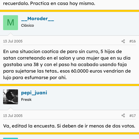
recuerdalo. Practica en casa hoy mismo.
__Moroder__
M
Clásico
13 Jul 2005
#16
En una situacion caotica de paro sin curro, 5 hijos de
satan correteando en el salon y una mujer que en su dia
gastaba una 38 y con el paso ha acabado usando faja
para sujetarse las tetas.. esos 60.0000 euros vendrian de
lujo para esfumarse por ahi.
pepi_juani
Freak
13 Jul 2005
#17
Va, editad la encuesta. Si deben de ir menos de dos votos.