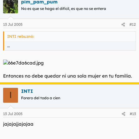
pim_pam_pum
No es que se haga el dificil, es que no se entera
13 Jul 2005
#12
INTI rebuznó:
...
Entonces no debe quedar ni una sola mujer en tu familia.
INTI
I
Forero del todo a cien
13 Jul 2005
#13
jajajajjajajaa