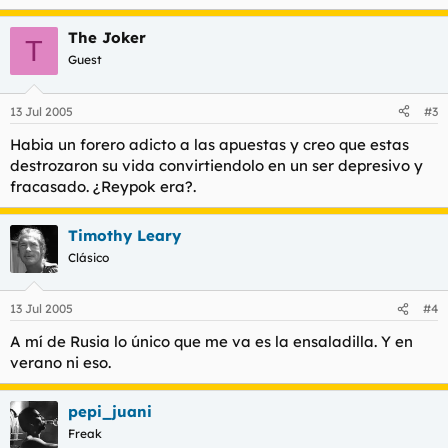
The Joker
T
Guest
13 Jul 2005
#3
Habia un forero adicto a las apuestas y creo que estas
destrozaron su vida convirtiendolo en un ser depresivo y
fracasado. ¿Reypok era?.
Timothy Leary
Clásico
13 Jul 2005
#4
A mí de Rusia lo único que me va es la ensaladilla. Y en
verano ni eso.
pepi_juani
Freak