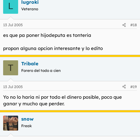
lugroki
L
Veterano
13 Jul 2005
#18
es que pa poner hijodeputa es tonteria
propon alguna opcion interesante y lo edito
Tribale
T
Forero del todo a cien
13 Jul 2005
#19
Yo no lo haria ni por todo el dinero posible, poco que
ganar y mucho que perder.
snow
Freak