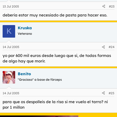
13 Jul 2005
#23
deberia estar muy necesiado de pasta para hacer eso.
Kruska
K
Veterano
14 Jul 2005
#24
yo por 600 mil euros desde luego que si, de todas formas
de algo hay que morir.
Benito
"Gracioso" a base de fórceps
14 Jul 2005
#25
para que os despolleis de la risa si me vuelo el tarro? ni
por 1 millon