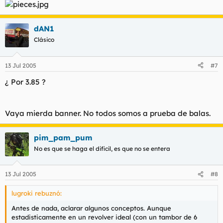
dAN1
Clásico
13 Jul 2005
#7
¿ Por 3.85 ?
Vaya mierda banner. No todos somos a prueba de balas.
pim_pam_pum
No es que se haga el dificil, es que no se entera
13 Jul 2005
#8
lugroki rebuznó:
Antes de nada, aclarar algunos conceptos. Aunque
estadisticamente en un revolver ideal (con un tambor de 6