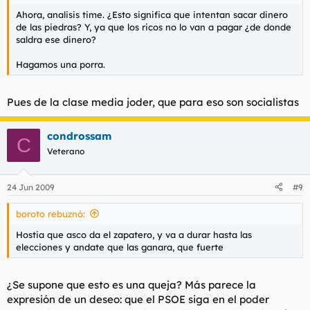
Ahora, analisis time. ¿Esto significa que intentan sacar dinero
de las piedras? Y, ya que los ricos no lo van a pagar ¿de donde
saldra ese dinero?
Hagamos una porra.
Pues de la clase media joder, que para eso son socialistas
condrossam
C
Veterano
24 Jun 2009
#9
boroto rebuznó:
Hostia que asco da el zapatero, y va a durar hasta las
elecciones y andate que las ganara, que fuerte
¿Se supone que esto es una queja? Más parece la
expresión de un deseo: que el PSOE siga en el poder