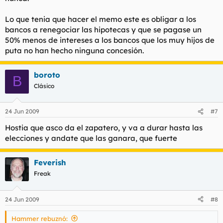
Lo que tenia que hacer el memo este es obligar a los
bancos a renegociar las hipotecas y que se pagase un
50% menos de intereses a los bancos que los muy hijos de
puta no han hecho ninguna concesión.
boroto
B
Clásico
24 Jun 2009
#7
Hostia que asco da el zapatero, y va a durar hasta las
elecciones y andate que las ganara, que fuerte
Feverish
Freak
24 Jun 2009
#8
Hammer rebuznó: