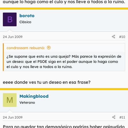
aunque lo haga como el culo y nos lleve a todos a la ruina.
boroto
B
Clásico
24 Jun 2009
#10
condrossam rebuznó:
¿Se supone que esto es una queja? Más parece la expresión de
un deseo: que el PSOE siga en el poder aunque lo haga como
el culo y nos lleve a todos a la ruina.
eeee donde ves tu un deseo en esa frase?
Makingblood
M
Veterano
24 Jun 2009
#11
Para no quedar tan demagógico podrías haber aplaudido