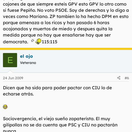
cojones de que siempre esteis GPV esto GPV lo otro como
si fuese Pepiño. No voto PSOE. Soy de derechas y lo digo a
veces como Mariano. ZP tambien lo ha hecho DPM en esto
porque amenaza a los ricos y han pasado 6 horas
acojonados y muertos de miedo y despues quita la
medida porque no hay que ensañarse hay que ser
democrata.
115:115
el ojo
E
Veterano
24 Jun 2009
#6
Dicen que ha sido para poder pactar con CIU lo de
echarse atrás.
Sociovergencia, el viejo sueño zapaterista. El muy
gilipollas no se da cuenta que PSC y CIU no pactarán
nunca.