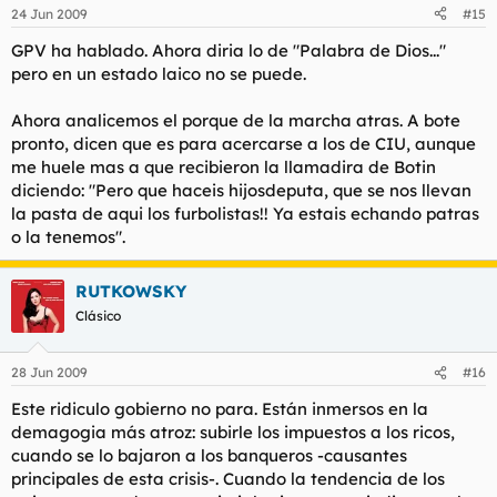
24 Jun 2009
#15
GPV ha hablado. Ahora diria lo de "Palabra de Dios..."
pero en un estado laico no se puede.
Ahora analicemos el porque de la marcha atras. A bote
pronto, dicen que es para acercarse a los de CIU, aunque
me huele mas a que recibieron la llamadira de Botin
diciendo: "Pero que haceis hijosdeputa, que se nos llevan
la pasta de aqui los furbolistas!! Ya estais echando patras
o la tenemos".
RUTKOWSKY
Clásico
28 Jun 2009
#16
Este ridiculo gobierno no para. Están inmersos en la
demagogia más atroz: subirle los impuestos a los ricos,
cuando se lo bajaron a los banqueros -causantes
principales de esta crisis-. Cuando la tendencia de los