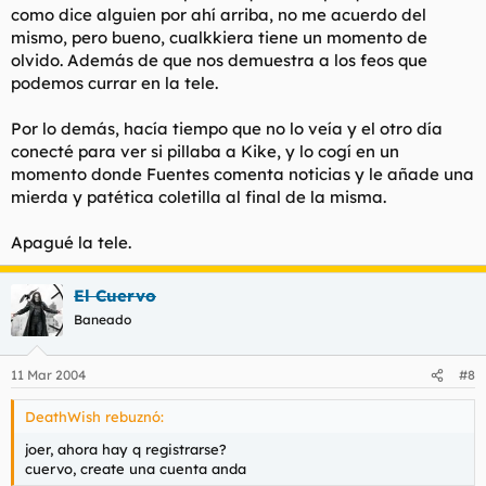
como dice alguien por ahí arriba, no me acuerdo del
mismo, pero bueno, cualkkiera tiene un momento de
olvido. Además de que nos demuestra a los feos que
podemos currar en la tele.
Por lo demás, hacía tiempo que no lo veía y el otro día
conecté para ver si pillaba a Kike, y lo cogí en un
momento donde Fuentes comenta noticias y le añade una
mierda y patética coletilla al final de la misma.
Apagué la tele.
El Cuervo
Baneado
11 Mar 2004
#8
DeathWish rebuznó:
joer, ahora hay q registrarse?
cuervo, create una cuenta anda