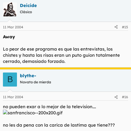
Deicide
Clásico
11 Mar 2004
#15
Away
Lo peor de ese programa es que las entrevistas, los
chistes y hasta las risas eran un puto guion totalmente
cerrado, demasiado forzado.
blythe-
B
Novato de mierda
11 Mar 2004
#16
no pueden exar a lo mejor de la television....
no les da pena con la carica de lastima que tiene???