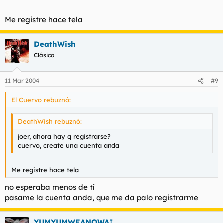
Me registre hace tela
DeathWish
Clásico
11 Mar 2004
#9
El Cuervo rebuznó:
DeathWish rebuznó:
joer, ahora hay q registrarse?
cuervo, create una cuenta anda
Me registre hace tela
no esperaba menos de tí
pasame la cuenta anda, que me da palo registrarme
YUMYUMWEANOWAI