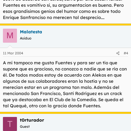
Fuentes es vomitivo si, su argumentacion es buena. Pero
esos grandisimos genios del humor como es sobre todo
Enrique Sanfranciso no merecen tal desprecio....
Malatesta
M
Asiduo
11 Mar 2004
#4
A mí tampoco me gusta Fuentes y para ser un tío que
supone que es gracioso, no conozco a nadie que se ría con
él. De todos modos estoy de acuerdo con Alekos en que
algunos de sus colaboradores eran la hostia y no se
merecían estar en un programa tan malo. Además del
mencionado San Francisco, Santi Rodríguez es un crack
que ya destacaba en El Club de la Comedia. Se queda el
tal Quequé, otro con la gracia donde Fuentes.
t0rturador
T
Guest