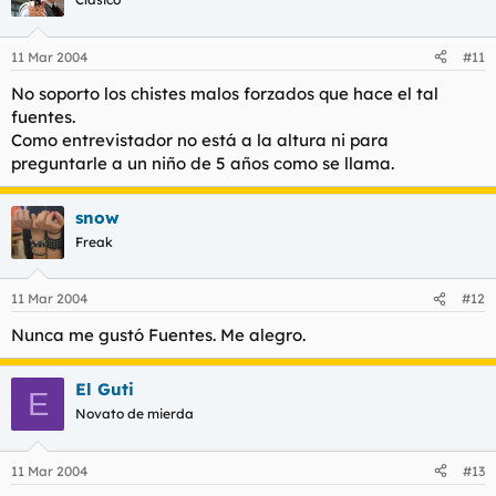
11 Mar 2004
#11
No soporto los chistes malos forzados que hace el tal
fuentes.
Como entrevistador no está a la altura ni para
preguntarle a un niño de 5 años como se llama.
snow
Freak
11 Mar 2004
#12
Nunca me gustó Fuentes. Me alegro.
El Guti
E
Novato de mierda
11 Mar 2004
#13