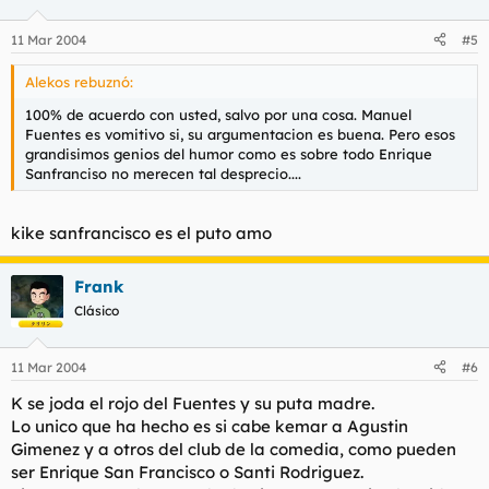
11 Mar 2004
#5
Alekos rebuznó:
100% de acuerdo con usted, salvo por una cosa. Manuel
Fuentes es vomitivo si, su argumentacion es buena. Pero esos
grandisimos genios del humor como es sobre todo Enrique
Sanfranciso no merecen tal desprecio....
kike sanfrancisco es el puto amo
Frank
Clásico
11 Mar 2004
#6
K se joda el rojo del Fuentes y su puta madre.
Lo unico que ha hecho es si cabe kemar a Agustin
Gimenez y a otros del club de la comedia, como pueden
ser Enrique San Francisco o Santi Rodriguez.