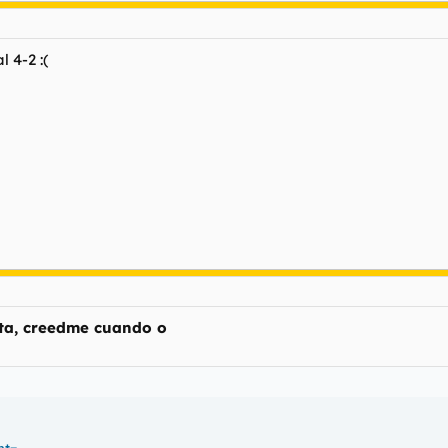
l 4-2 :(
sta, creedme cuando o