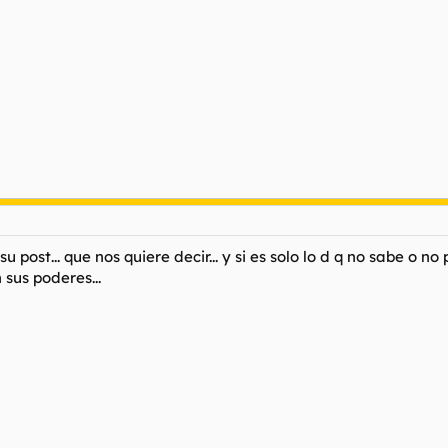
 post... que nos quiere decir... y si es solo lo d q no sabe o no 
sus poderes...