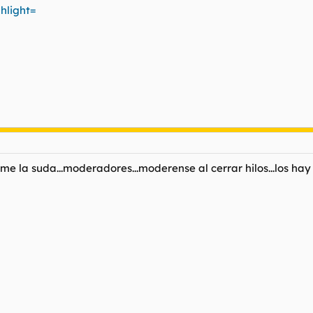
hlight=
me la suda...moderadores...moderense al cerrar hilos...los hay