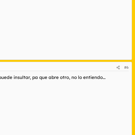
#6
puede insultar, pa que abre otro, no lo entiendo...