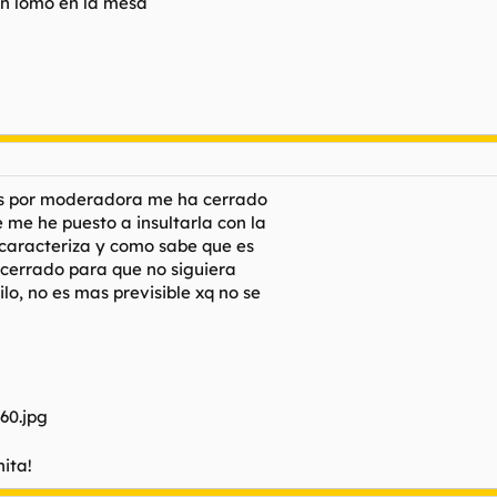
on lomo en la mesa
os por moderadora me ha cerrado
 me he puesto a insultarla con la
 caracteriza y como sabe que es
ha cerrado para que no siguiera
lo, no es mas previsible xq no se
ita!