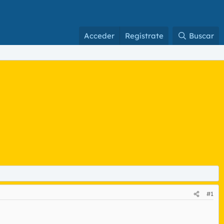
Acceder
Regístrate
Buscar
#1