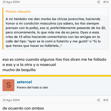
13 Ago 2004
#14
Pichon rebuznó:
A mi también me dan morbo las chicas jovencitas, haciendo
honor a mi condición masculina (ya sabeis, los tíos siempre
piensan con la polla), eso sí, preferiblemente pasando de los 20,
pero sinceramente, lo que más me da es pena. Oyes a esas
crías de 15 años haciendo comentarios con las amigas en la
calle del tipo: "ayer se la comí a fulanito y me gustó" o "tú lo
que tienes que hacer es follártelo..."
eso es como cuando algunos tios tios dicen me he follado
a esa y a la otra y a nosecual
mucho de boquilla
setercol
S
Forero del todo a cien
13 Ago 2004
#15
de acuerdo con ambos