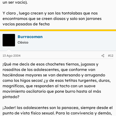
un ser vacio).
Y claro , luego crecen y son las tontolabas que nos
encontramos que se creen diosas y solo son jarrones
vacios pasados de fecha
Burracoman
Clásico
13 Ago 2004
#12
¡Qué me decís de esos chochetes tiernos, jugosos y
rosaditos de las adolescentes, que conforme van
haciéndose mayores se van destersando y arrugando
como los higos secos! ¿y de esas tetitas turgentes, duras,
magníficas, que responden al tacto con un suave
movimiento oscilatorio que pone burro hasta al más
pintado?
¡Joder! las adolescentes son la panacea, siempre desde el
punto de vista físico sexual. Para la convivencia y demás,