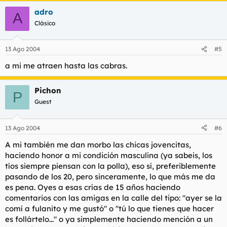
adro
A
Clásico
13 Ago 2004
#5
a mi me atraen hasta las cabras.
Pichon
P
Guest
13 Ago 2004
#6
A mi también me dan morbo las chicas jovencitas,
haciendo honor a mi condición masculina (ya sabeis, los
tíos siempre piensan con la polla), eso sí, preferiblemente
pasando de los 20, pero sinceramente, lo que más me da
es pena. Oyes a esas crías de 15 años haciendo
comentarios con las amigas en la calle del tipo: "ayer se la
comí a fulanito y me gustó" o "tú lo que tienes que hacer
es follártelo..." o ya simplemente haciendo mención a un