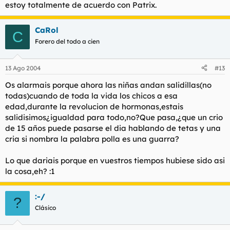
estoy totalmente de acuerdo con Patrix.
CaRol
C
Forero del todo a cien
13 Ago 2004
#13
Os alarmais porque ahora las niñas andan salidillas(no
todas)cuando de toda la vida los chicos a esa
edad,durante la revolucion de hormonas,estais
salidisimos¿igualdad para todo,no?Que pasa,¿que un crio
de 15 años puede pasarse el dia hablando de tetas y una
cria si nombra la palabra polla es una guarra?
Lo que dariais porque en vuestros tiempos hubiese sido asi
la cosa,eh? :1
:-/
?
Clásico