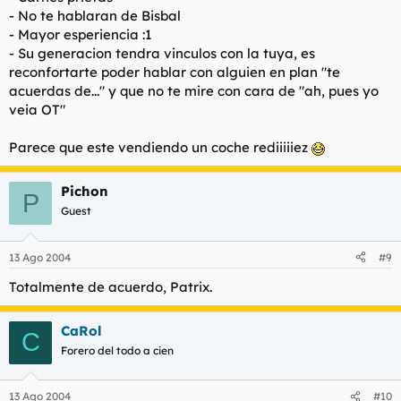
- No te hablaran de Bisbal
- Mayor esperiencia :1
- Su generacion tendra vinculos con la tuya, es
reconfortarte poder hablar con alguien en plan "te
acuerdas de..." y que no te mire con cara de "ah, pues yo
veia OT"
Parece que este vendiendo un coche rediiiiiez
Pichon
P
Guest
13 Ago 2004
#9
Totalmente de acuerdo, Patrix.
CaRol
C
Forero del todo a cien
13 Ago 2004
#10