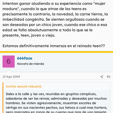
intentan ganar aludiendo a su experiencia como "mujer
madura", cuando lo que atrae de las teens es
precisamente lo contrario, la novedad, la carne tierna, la
imbecilidad congénita. Se sienten orgullosas cuando se
son deseadas por un chico joven, cuando ese chico a esa
edad se folla absolutuamente a todo lo que se le
presente, teen, joven o viejo.
Estamos definitivamente inmersos en el reinado teen??
666faze
6
Novato de mierda
13 Ago 2004
#2
turista sexual rebuznó:
Sales a la calle y las ves, reunidas en grupitos cómplices,
sabedoras de ser las reinas, admiradas y deseadas por muchos
hombres. Se visten agresivamente, muestran escotes de
vértigo en sus nacientes pechos, sus tatoos a cual mas hortera,
pero marcados en zonas de su cuerpo que mas de uno lamería