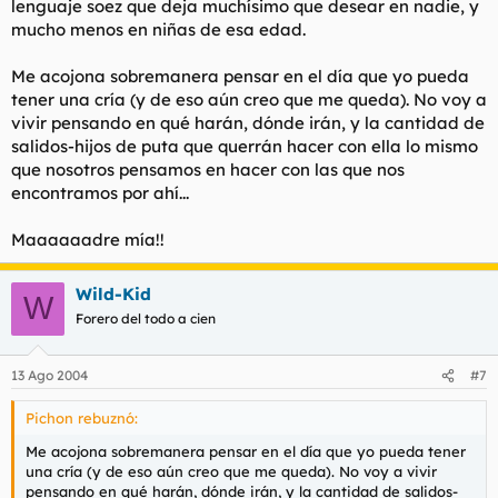
lenguaje soez que deja muchísimo que desear en nadie, y
mucho menos en niñas de esa edad.
Me acojona sobremanera pensar en el día que yo pueda
tener una cría (y de eso aún creo que me queda). No voy a
vivir pensando en qué harán, dónde irán, y la cantidad de
salidos-hijos de puta que querrán hacer con ella lo mismo
que nosotros pensamos en hacer con las que nos
encontramos por ahí...
Maaaaaadre mía!!
Wild-Kid
W
Forero del todo a cien
13 Ago 2004
#7
Pichon rebuznó:
Me acojona sobremanera pensar en el día que yo pueda tener
una cría (y de eso aún creo que me queda). No voy a vivir
pensando en qué harán, dónde irán, y la cantidad de salidos-