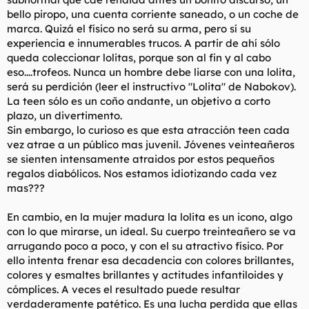
bello piropo, una cuenta corriente saneado, o un coche de
marca. Quizá el físico no será su arma, pero sí su
experiencia e innumerables trucos. A partir de ahí sólo
queda coleccionar lolitas, porque son al fin y al cabo
eso....trofeos. Nunca un hombre debe liarse con una lolita,
será su perdición (leer el instructivo "Lolita" de Nabokov).
La teen sólo es un coño andante, un objetivo a corto
plazo, un divertimento.
Sin embargo, lo curioso es que esta atracción teen cada
vez atrae a un público mas juvenil. Jóvenes veinteañeros
se sienten intensamente atraidos por estos pequeños
regalos diabólicos. Nos estamos idiotizando cada vez
mas???
En cambio, en la mujer madura la lolita es un icono, algo
con lo que mirarse, un ideal. Su cuerpo treinteañero se va
arrugando poco a poco, y con el su atractivo físico. Por
ello intenta frenar esa decadencia con colores brillantes,
colores y esmaltes brillantes y actitudes infantiloides y
cómplices. A veces el resultado puede resultar
verdaderamente patético. Es una lucha perdida que ellas