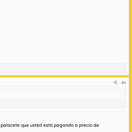
#4
l palacete que usted está pagando a precio de