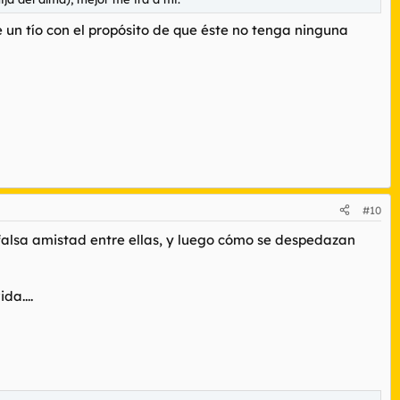
 un tío con el propósito de que éste no tenga ninguna
#10
falsa amistad entre ellas, y luego cómo se despedazan
da....