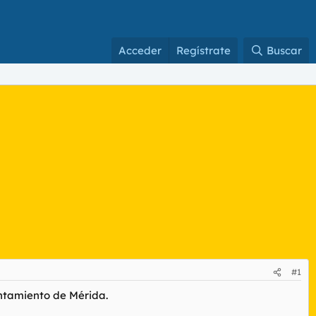
Acceder
Regístrate
Buscar
#1
ntamiento de Mérida.