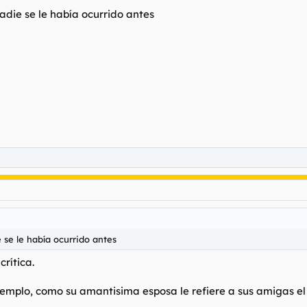
 nadie se le había ocurrido antes
e se le había ocurrido antes
crítica.
ejemplo, como su amantisima esposa le refiere a sus amigas e