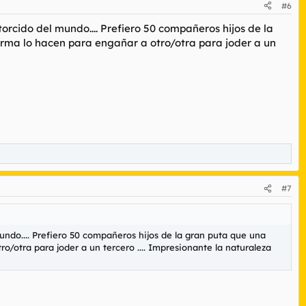
#6
rcido del mundo.... Prefiero 50 compañeros hijos de la
rma lo hacen para engañar a otro/otra para joder a un
#7
ndo.... Prefiero 50 compañeros hijos de la gran puta que una
/otra para joder a un tercero .... Impresionante la naturaleza