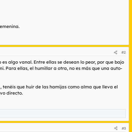
 femenina.
#2
es algo vanal. Entre ellas se desean lo peor, por que bajo
i. Para ellas, el humillar a otra, no es más que una auto-
, tenéis que huir de las hamijas como alma que lleva el
vo directo.
#3