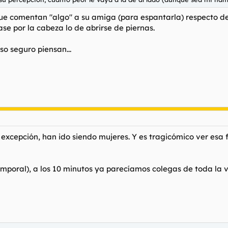
que comentan "algo" a su amiga (para espantarla) respecto de
pase por la cabeza lo de abrirse de piernas.
so seguro piensan...
excepción, han ido siendo mujeres. Y es tragicómico ver esa 
mporal), a los 10 minutos ya parecíamos colegas de toda la vi