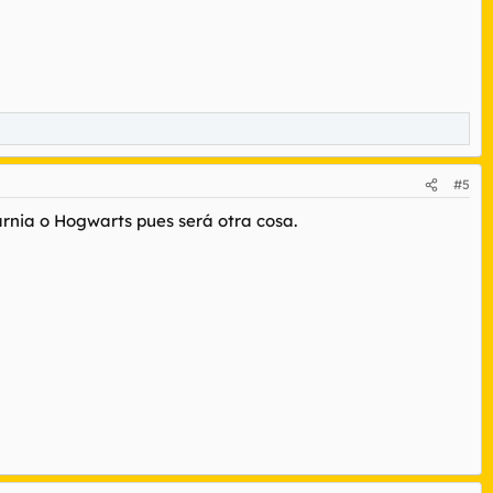
#5
rnia o Hogwarts pues será otra cosa.