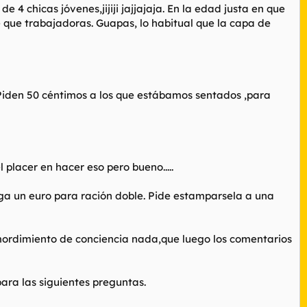
4 chicas jóvenes,jijiji jajjajaja. En la edad justa en que
e que trabajadoras. Guapas, lo habitual que la capa de
Piden 50 céntimos a los que estábamos sentados ,para
 placer en hacer eso pero bueno.....
aga un euro para ración doble. Pide estamparsela a una
mordimiento de conciencia nada,que luego los comentarios
ra las siguientes preguntas.