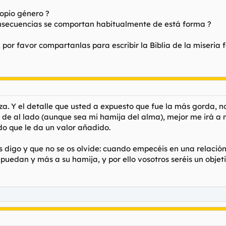
ropio género ?
onsecuencias se comportan habitualmente de está forma ?
, por favor compartanlas para escribir la Biblia de la miseria
a. Y el detalle que usted a expuesto que fue la más gorda, no 
 de al lado (aunque sea mi hamija del alma), mejor me irá a m
o que le da un valor añadido.
s digo y que no se os olvide: cuando empecéis en una relación
 puedan y más a su hamija, y por ello vosotros seréis un objeti