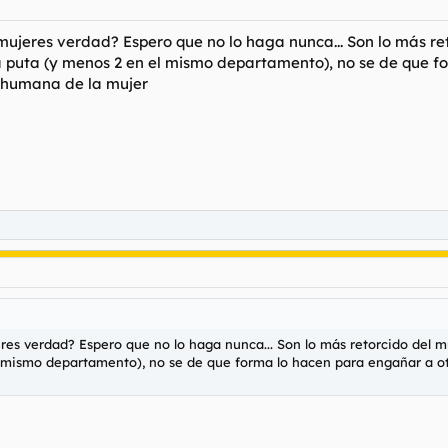
ujeres verdad? Espero que no lo haga nunca... Son lo más reto
 puta (y menos 2 en el mismo departamento), no se de que fo
za humana de la mujer
es verdad? Espero que no lo haga nunca... Son lo más retorcido del mu
mismo departamento), no se de que forma lo hacen para engañar a otro