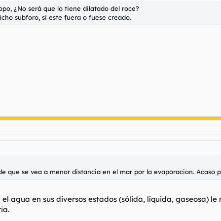
opo, ¿No será que lo tiene dilatado del roce?
cho subforo, si este fuera o fuese creado.
 que se vea a menor distancia en el mar por la evaporacion. Acaso p
 el agua en sus diversos estados (sólida, líquida, gaseosa)
ia.