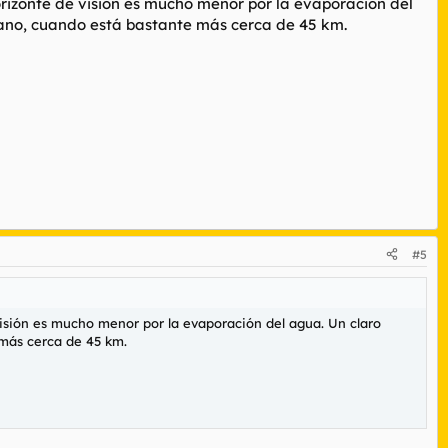
l horizonte de visión es mucho menor por la evaporación del
cano, cuando está bastante más cerca de 45 km.
#5
de visión es mucho menor por la evaporación del agua. Un claro
 más cerca de 45 km.