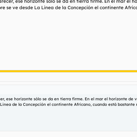
 parecer, ese horizonte sólo se da en tierra firme. En el mar e
pre se ve desde La Linea de la Concepción el continente Afri
recer, ese horizonte sólo se da en tierra firme. En el mar el horizonte 
Linea de la Concepción el continente Africano, cuando está bastante