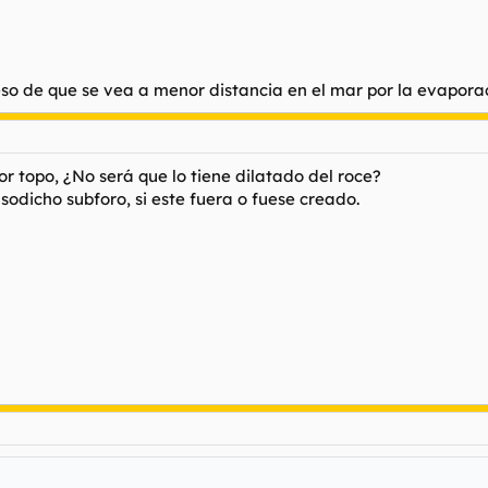
 de que se vea a menor distancia en el mar por la evaporac
r topo, ¿No será que lo tiene dilatado del roce?
odicho subforo, si este fuera o fuese creado.