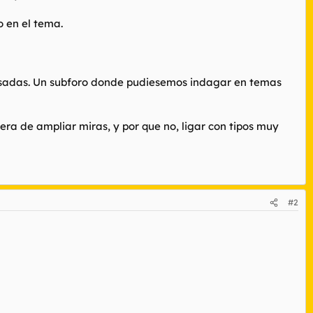
o en el tema.
ansadas. Un subforo donde pudiesemos indagar en temas
ra de ampliar miras, y por que no, ligar con tipos muy
#2