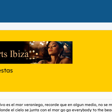
estas
vo es el mar veraniego, recorde que en algun medio, no se mu
onde el cielo se junta con el mar go go everybody to the beac