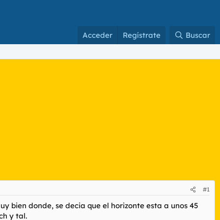
Acceder
Regístrate
Buscar
#1
y bien donde, se decia que el horizonte esta a unos 45
h y tal.