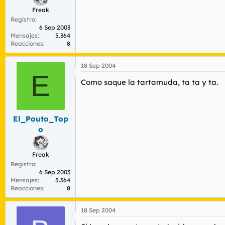
Freak
Registro
6 Sep 2003
Mensajes
5.364
Reacciones
8
18 Sep 2004
E
Como saque la tartamuda, ta ta y ta.
El_Pouto_Top
o
Freak
Registro
6 Sep 2003
Mensajes
5.364
Reacciones
8
18 Sep 2004