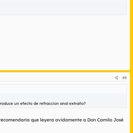
#8
roduce un efecto de refraccion anal extraño?
 le recomendaría que leyera avidamente a Don Camilo José