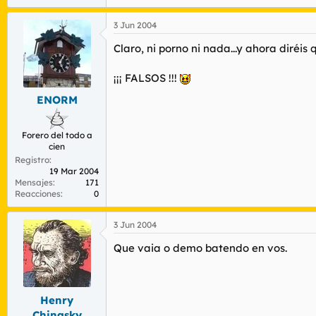
3 Jun 2004
Claro, ni porno ni nada...y ahora diréis
¡¡¡ FALSOS !!!
ENORM
Forero del todo a
cien
Registro
19 Mar 2004
Mensajes
171
Reacciones
0
3 Jun 2004
Que vaia o demo batendo en vos.
Henry
Chinasky