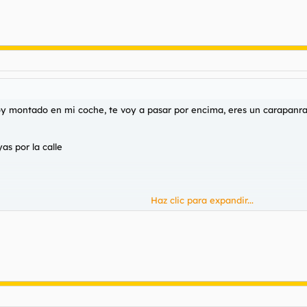
y voy montado en mi coche, te voy a pasar por encima, eres un carapanra
s por la calle
Haz clic para expandir...