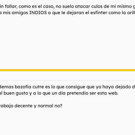
n follar, como es el caso, no suelo atacar culos de mi mismo 
 mis amigos INDIOS a que le dejaran el esfinter como la orilla
 demas bazofia cutre es lo que consigue que yo haya dejado de
al buen gusto y a lo que un dia pretendio ser esta web.
 trabajo decente y normal no?