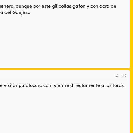
genero, aunque por este gilipollas gafon y con acra de
 del Ganjes...
#7
 visitar putalocura.com y entre directamente a los foros.