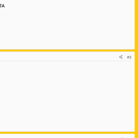
AJA
#2