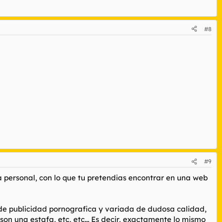
#8
#9
a personal, con lo que tu pretendias encontrar en una web
 de publicidad pornografica y variada de dudosa calidad,
on una estafa, etc, etc... Es decir, exactamente lo mismo