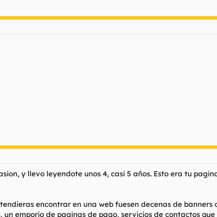
ion, y llevo leyendote unos 4, casi 5 años. Esto era tu pagin
pretendieras encontrar en una web fuesen decenas de banners
, un emporio de paginas de pago, servicios de contactos que s