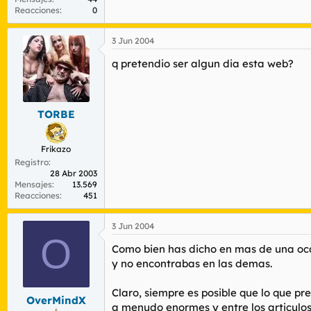
Reacciones
0
3 Jun 2004
q pretendio ser algun dia esta web?
TORBE
Frikazo
Registro
28 Abr 2003
Mensajes
13.569
Reacciones
451
3 Jun 2004
O
Como bien has dicho en mas de una ocas
y no encontrabas en las demas.
Claro, siempre es posible que lo que 
OverMindX
a menudo enormes y entre los articulos