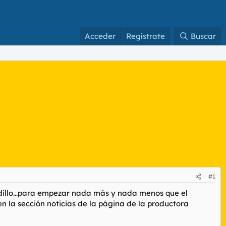
Acceder
Regístrate
Buscar
#1
dillo...para empezar nada más y nada menos que el
n la sección noticias de la página de la productora