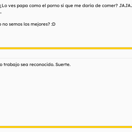
s !! ¿Lo ves papa como el porno sí que me daría de comer? JAJ
.
o no semos los mejores? :D
o trabajo sea reconocido. Suerte.