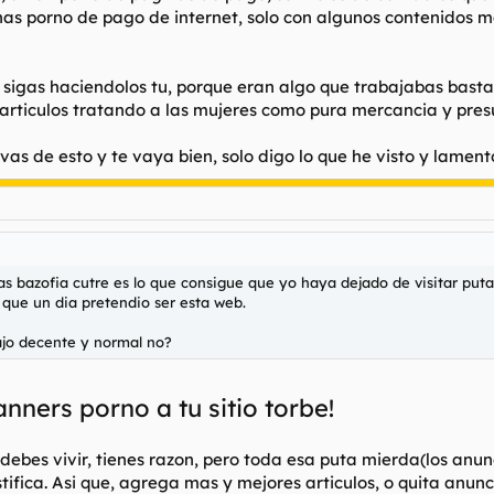
nas porno de pago de internet, solo con algunos contenidos m
s sigas haciendolos tu, porque eran algo que trabajabas basta
articulos tratando a las mujeres como pura mercancia y pre
s de esto y te vaya bien, solo digo lo que he visto y lamento
as bazofia cutre es lo que consigue que yo haya dejado de visitar puta
 que un dia pretendio ser esta web.
bajo decente y normal no?
anners porno a tu sitio torbe!
debes vivir, tienes razon, pero toda esa puta mierda(los anun
ustifica. Asi que, agrega mas y mejores articulos, o quita anunci