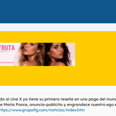
da al cine X ya tiene su primera reseña en una page del mun
ose María Ponce, anuncia-publicita y engrandece nuestro ego e
ttps://www.grupoifg.com/noticias/index.htm