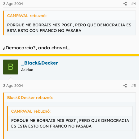
2 Ago 2004
#4
CAMPAVAL rebuznó:
PORQUE ME BORRAIS MIS POST , PERO QUE DEMOCRACIA ES
ESTA ESTO CON FRANCO NO PASABA
¿Democarcia?, anda chaval...
_Black&Decker
B
Asiduo
2 Ago 2004
#5
Black&Decker rebuznó:
CAMPAVAL rebuznó:
PORQUE ME BORRAIS MIS POST , PERO QUE DEMOCRACIA
ES ESTA ESTO CON FRANCO NO PASABA