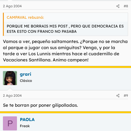
2 Ago 2004
#8
CAMPAVAL rebuznó:
PORQUE ME BORRAIS MIS POST , PERO QUE DEMOCRACIA ES
ESTA ESTO CON FRANCO NO PASABA
Vamos a ver, pequeño saltamontes. ¿Porque no se marcha
al parque a jugar con sus amiguitos? Venga, y por la
tarde a ver Los Lunnis mientras hace el cuadernillo de
Vacaciones Santillana. Animo campeon!
grari
Clásico
2 Ago 2004
#9
Se te borran por poner gilipolladas.
PAOLA
P
Freak