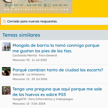
Cerrado para nuevas respuestas.
Temas similares
Mongolo de barrio la tomó conmigo porque
me gustan los pies de las tías.
Cachondo Mental
Foro General
Masunos
92
11 Jul 2025
Porqué cambian tanto de ciudad las escorts?
Sebas38
La Whiskería
Masunos
12
29 Jul 2026
Tenga una preguna que aquí porque me sale
de los huevos es sobre PS5
GoogleTM
Foro Informática y Videojuegos
Masunos
13
3 Dic 2024