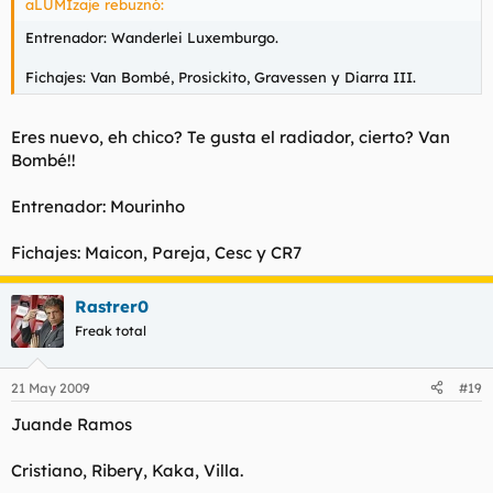
aLUMIzaje rebuznó:
Entrenador: Wanderlei Luxemburgo.
Fichajes: Van Bombé, Prosickito, Gravessen y Diarra III.
Eres nuevo, eh chico? Te gusta el radiador, cierto? Van
Bombé!!
Entrenador: Mourinho
Fichajes: Maicon, Pareja, Cesc y CR7
Rastrer0
Freak total
21 May 2009
#19
Juande Ramos
Cristiano, Ribery, Kaka, Villa.