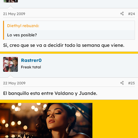
21 May 2009
#24
Diethyl rebuznó:
Lo ves posible?
Si, creo que se va a decidir todo la semana que viene.
Rastrer0
Freak total
22 May 2009
#25
El banquillo esta entre Valdano y Juande.