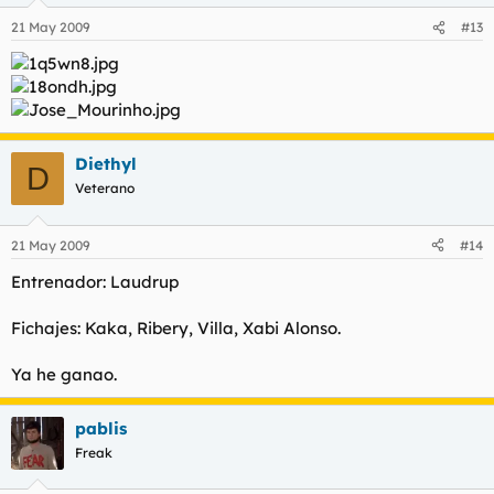
21 May 2009
#13
Diethyl
D
Veterano
21 May 2009
#14
Entrenador: Laudrup
Fichajes: Kaka, Ribery, Villa, Xabi Alonso.
Ya he ganao.
pablis
Freak