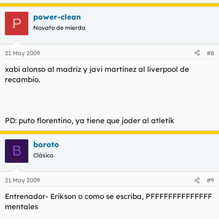
power-clean
P
Novato de mierda
21 May 2009
#8
xabi alonso al madriz y javi martinez al liverpool de
recambio.
PD: puto florentino, ya tiene que joder al atletik
boroto
B
Clásico
21 May 2009
#9
Entrenador- Erikson o como se escriba, PFFFFFFFFFFFFFF
mentales