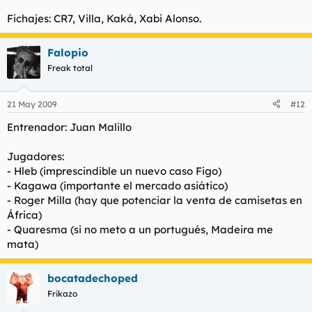
Fichajes: CR7, Villa, Kaká, Xabi Alonso.
Falopio
Freak total
21 May 2009
#12
Entrenador: Juan Malillo
Jugadores:
- Hleb (imprescindible un nuevo caso Figo)
- Kagawa (importante el mercado asiático)
- Roger Milla (hay que potenciar la venta de camisetas en
África)
- Quaresma (si no meto a un portugués, Madeira me
mata)
bocatadechoped
Frikazo