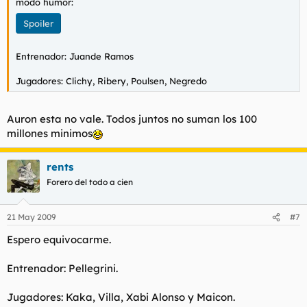
modo humor:
Spoiler
Entrenador: Juande Ramos
Jugadores: Clichy, Ribery, Poulsen, Negredo
Auron esta no vale. Todos juntos no suman los 100
millones minimos
rents
Forero del todo a cien
21 May 2009
#7
Espero equivocarme.
Entrenador: Pellegrini.
Jugadores: Kaka, Villa, Xabi Alonso y Maicon.