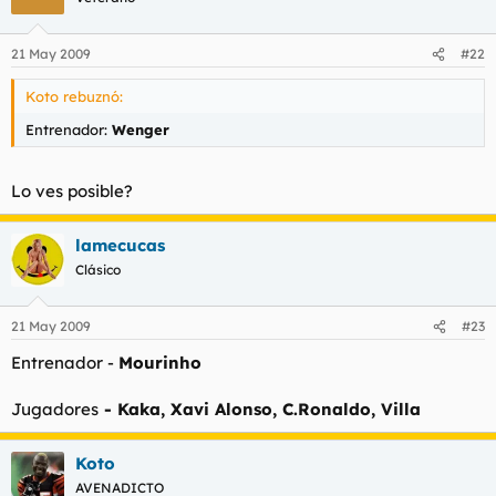
21 May 2009
#22
Koto rebuznó:
Entrenador:
Wenger
Lo ves posible?
lamecucas
Clásico
21 May 2009
#23
Entrenador -
Mourinho
Jugadores
- Kaka, Xavi Alonso, C.Ronaldo, Villa
Koto
AVENADICTO