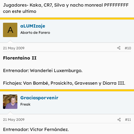
Jugadores- Kaka, CR7, Silva y nacho monreal PFFFFFFFF
con este ultimo
aLUMIzaje
A
Aborto de Forero
21 May 2009
#10
Florentaino II
Entrenador: Wanderlei Luxemburgo.
Fichajes: Van Bombé, Prosickito, Gravessen y Diarra III.
Graciasporvenir
Freak
21 May 2009
#11
Entrenador: Víctor Fernández.