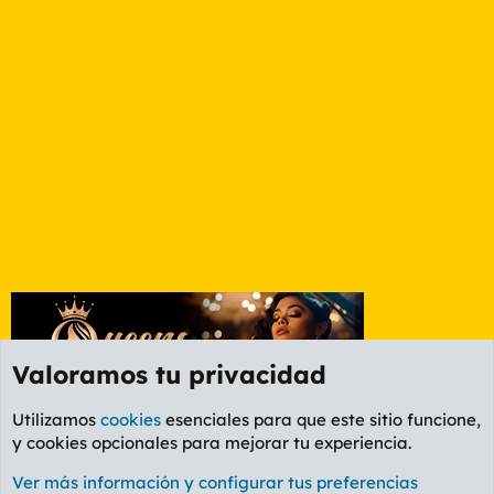
Valoramos tu privacidad
Utilizamos
cookies
esenciales para que este sitio funcione,
y cookies opcionales para mejorar tu experiencia.
Foro Deportes
Ver más información y configurar tus preferencias
Cookies
PL OLDSTYLE AMARILLO