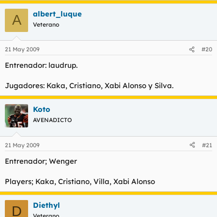
albert_luque
A
Veterano
21 May 2009
#20
Entrenador: laudrup.
Jugadores: Kaka, Cristiano, Xabi Alonso y Silva.
Koto
AVENADICTO
21 May 2009
#21
Entrenador; Wenger
Players; Kaka, Cristiano, Villa, Xabi Alonso
Diethyl
D
Veterano