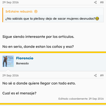
29 Sep 2016
#8
SrEstaire rebuznó:
¿No sabiaís que la pleiboy dejo de sacar mujeres desnudas?
Sigue siendo interesante por los articulos.
No en serio, donde estan los coños y eso?
Florencio
Baneado
29 Sep 2016
#9
No sé a donde quiere llegar con todo esto.
Cual es el mensaje?
Editado cobardemente:
29 Sep 2016