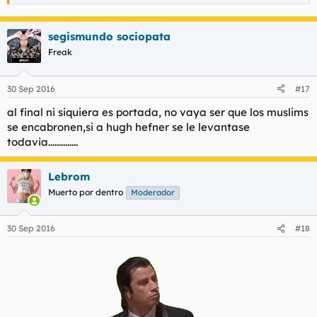
segismundo sociopata
Freak
30 Sep 2016
#17
al final ni siquiera es portada, no vaya ser que los muslims
se encabronen,si a hugh hefner se le levantase
todavia..............
Lebrom
Muerto por dentro
Moderador
30 Sep 2016
#18