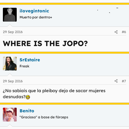
ilovegintonic
Muerto por dentro+
29 Sep 2016
#6
WHERE IS THE JOPO?
SrEstaire
Freak
29 Sep 2016
#7
¿No sabiaís que la pleiboy dejo de sacar mujeres
desnudas?
Benito
"Gracioso" a base de fórceps