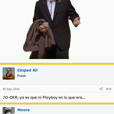
Césped Alí
Freak
30 Sep 2016
#19
JO-DER, ya es que ni Playboy es lo que era...
Moore