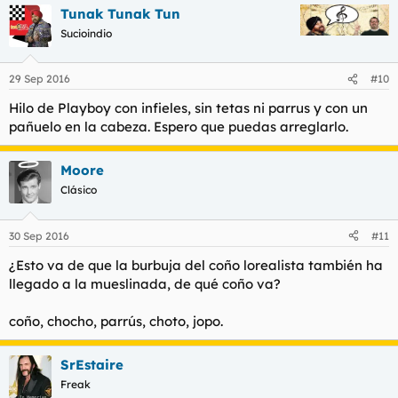
Tunak Tunak Tun
Sucioindio
29 Sep 2016
#10
Hilo de Playboy con infieles, sin tetas ni parrus y con un
pañuelo en la cabeza. Espero que puedas arreglarlo.
Moore
Clásico
30 Sep 2016
#11
¿Esto va de que la burbuja del coño lorealista también ha
llegado a la mueslinada, de qué coño va?
coño, chocho, parrús, choto, jopo.
SrEstaire
Freak