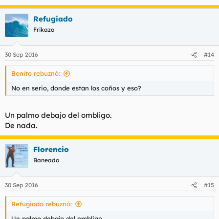
Refugiado
Frikazo
30 Sep 2016
#14
Benito rebuznó:
No en serio, donde estan los coños y eso?
Un palmo debajo del ombligo.
De nada.
Florencio
Baneado
30 Sep 2016
#15
Refugiado rebuznó:
Un palmo debajo del ombligo.