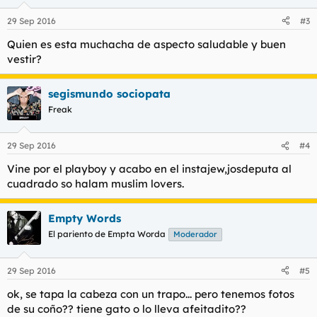
29 Sep 2016
#3
Quien es esta muchacha de aspecto saludable y buen
vestir?
segismundo sociopata
Freak
29 Sep 2016
#4
Vine por el playboy y acabo en el instajew,josdeputa al
cuadrado so halam muslim lovers.
Empty Words
El pariento de Empta Worda
Moderador
29 Sep 2016
#5
ok, se tapa la cabeza con un trapo... pero tenemos fotos
de su coño?? tiene gato o lo lleva afeitadito??