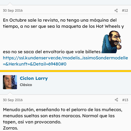
30 Sep 2016
#12
En Octubre sale la revista, no tengo una máquina del
tiempo, a no ser que sea la maqueta de los Hot Wheels y
eso no se saca del envoltorio que vale billetes
https://ssl.kundenserver.de/modelis...issimoSondermodelle
=&Herkunft=&Detail=69480#0
Ciclon Larry
Clásico
30 Sep 2016
#13
Menudo putón, enseñando to el pelorro de las muñecas,
menudas sueltas son estas moracas. Normal que las
tapen, así van provocando.
Zorras.