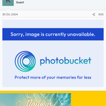
K
Guest
30 Dic 2004
#25