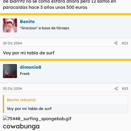
de biarritz no se como estara ahora pero 12 saltos en
paracaidas hace 3 años unos 500 euros
Benito
"Gracioso" a base de fórceps
30 Dic 2004
#22
Voy por mi tabla de surf
dimonio8
Freak
30 Dic 2004
#23
Benito rebuznó:
Voy por mi tabla de surf
cowabunga