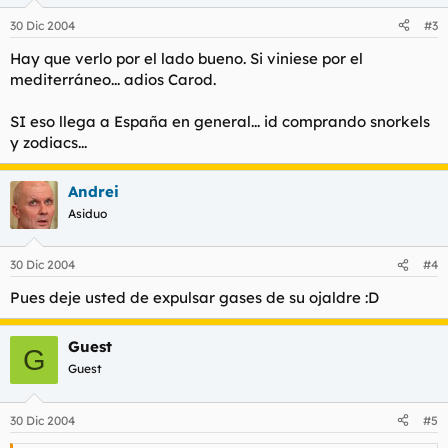
30 Dic 2004
#3
Hay que verlo por el lado bueno. Si viniese por el
mediterráneo... adios Carod.
SI eso llega a España en general... id comprando snorkels
y zodiacs...
Andrei
Asiduo
30 Dic 2004
#4
Pues deje usted de expulsar gases de su ojaldre :D
Guest
G
Guest
30 Dic 2004
#5