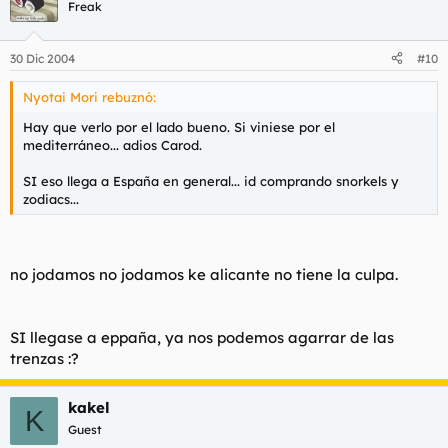
Freak
30 Dic 2004
#10
Nyotai Mori rebuznó:
Hay que verlo por el lado bueno. Si viniese por el
mediterráneo... adios Carod.
SI eso llega a España en general... id comprando snorkels y
zodiacs...
no jodamos no jodamos ke alicante no tiene la culpa.
SI llegase a eppaña, ya nos podemos agarrar de las
trenzas :?
kakel
K
Guest