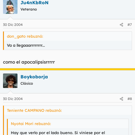
Ju4nKbRoN
Veterano
30 Dic 2004
#7
don_gato rebuznó:
Va a llegaaarrrrrrrr...
como el apocalipsisrrrrr
Boykoborja
Clásico
30 Dic 2004
#8
Teniente CAMPANO rebuznó:
Nyotai Mori rebuznó:
Hay que verlo por el lado bueno. Si viniese por el