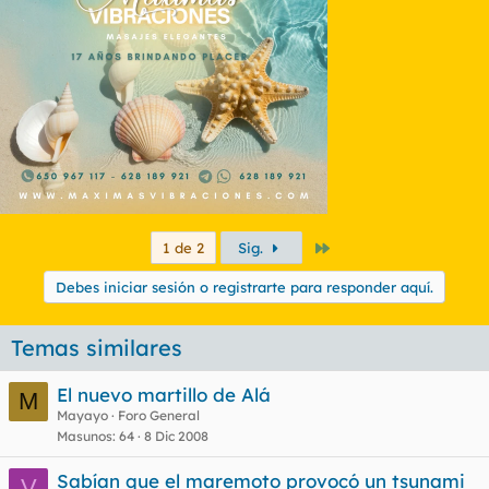
Último
1 de 2
Sig.
Debes iniciar sesión o registrarte para responder aquí.
Temas similares
El nuevo martillo de Alá
M
Mayayo
Foro General
Masunos
64
8 Dic 2008
Sabían que el maremoto provocó un tsunami
V