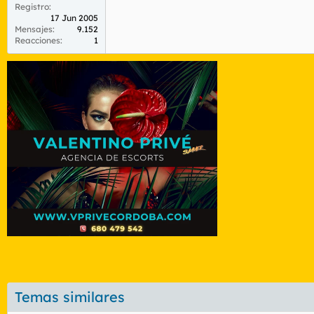
Registro
17 Jun 2005
Mensajes
9.152
Reacciones
1
Temas similares