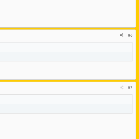
#6
#7