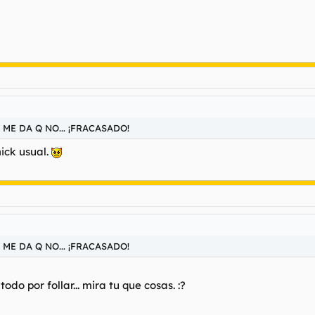
ME DA Q NO... ¡FRACASADO!
nick usual.
ME DA Q NO... ¡FRACASADO!
do por follar... mira tu que cosas. :?