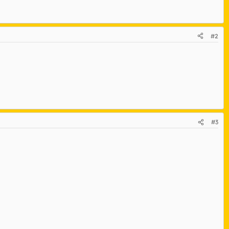
#2
#3