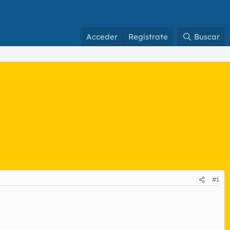
Acceder
Regístrate
Buscar
#1