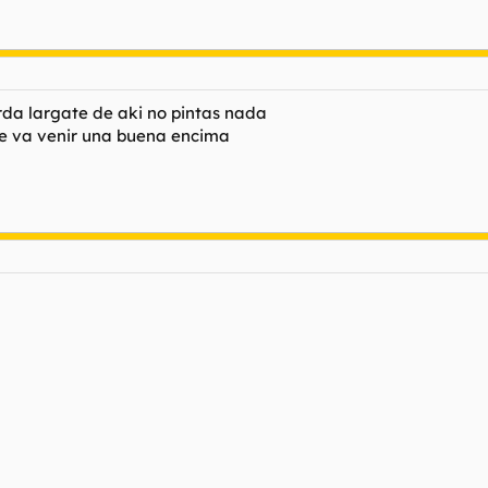
rda largate de aki no pintas nada
te va venir una buena encima