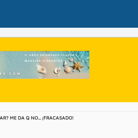
R? ME DA Q NO... ¡FRACASADO!