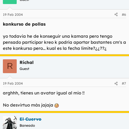
19 Feb 2004
#6
konkurso de pollas
yo todavia he de konseguir una kamara pero tengo
pensado participar kreo k podria aportar bastantes cm's a
este konkurso pero... kual es la fecha limite?¿¿??¿
Richal
R
Guest
19 Feb 2004
#7
arghhh, tienes un avatar igual al mio !!
No desvirtuo más jajaja
El Cuervo
Baneado