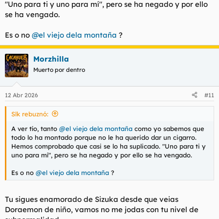
"Uno para ti y uno para mí", pero se ha negado y por ello
se ha vengado.
Es o no
@el viejo dela montaña
?
Morzhilla
Muerto por dentro
12 Abr 2026
#11
Slk rebuznó:
A ver tío, tanto
@el viejo dela montaña
como yo sabemos que
todo lo ha montado porque no le ha querido dar un cigarro.
Hemos comprobado que casi se lo ha suplicado. "Uno para ti y
uno para mí", pero se ha negado y por ello se ha vengado.
Es o no
@el viejo dela montaña
?
Tu sigues enamorado de Sizuka desde que veias
Doraemon de niño, vamos no me jodas con tu nivel de