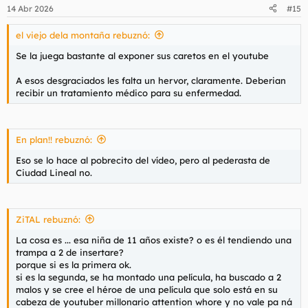
14 Abr 2026
#15
el viejo dela montaña rebuznó:
Se la juega bastante al exponer sus caretos en el youtube
A esos desgraciados les falta un hervor, claramente. Deberian
recibir un tratamiento médico para su enfermedad.
En plan!! rebuznó:
Eso se lo hace al pobrecito del vídeo, pero al pederasta de
Ciudad Lineal no.
ZiTAL rebuznó:
La cosa es ... esa niña de 11 años existe? o es él tendiendo una
trampa a 2 de insertare?
porque si es la primera ok.
si es la segunda, se ha montado una película, ha buscado a 2
malos y se cree el héroe de una película que solo está en su
cabeza de youtuber millonario attention whore y no vale pa ná