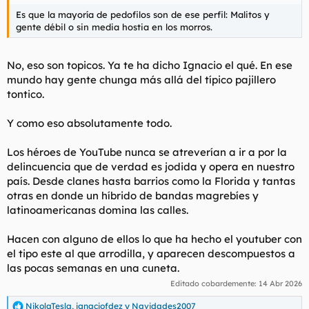
Es que la mayoría de pedofilos son de ese perfil: Malitos y
gente débil o sin media hostia en los morros.
No, eso son topicos. Ya te ha dicho Ignacio el qué. En ese
mundo hay gente chunga más allá del típico pajillero
tontico.
Y como eso absolutamente todo.
Los héroes de YouTube nunca se atreverían a ir a por la
delincuencia que de verdad es jodida y opera en nuestro
país. Desde clanes hasta barrios como la Florida y tantas
otras en donde un híbrido de bandas magrebíes y
latinoamericanas domina las calles.
Hacen con alguno de ellos lo que ha hecho el youtuber con
el tipo este al que arrodilla, y aparecen descompuestos a
las pocas semanas en una cuneta.
Editado cobardemente:
14 Abr 2026
NikolaTesla
,
ignaciofdez
y
Navidades2007