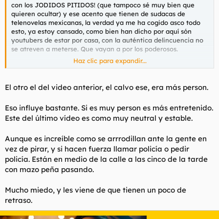
con los JODIDOS PITIDOS! (que tampoco sé muy bien que
quieren ocultar) y ese acento que tienen de sudacas de
telenovelas mexicanas, la verdad ya me ha cogido asco todo
esto, ya estoy cansado, como bien han dicho por aquí són
youtubers de estar por casa, con la auténtica delincuencia no
se atreven a meterse. Que vayan a por los poderosos.
Haz clic para expandir...
Toda paja y circo.
El otro el del video anterior, el calvo ese, era más person.
Eso influye bastante. Si es muy person es más entretenido.
Este del último vídeo es como muy neutral y estable.
Aunque es increíble como se arrrodillan ante la gente en
vez de pirar, y si hacen fuerza llamar policía o pedir
policía. Están en medio de la calle a las cinco de la tarde
con mazo peña pasando.
Mucho miedo, y les viene de que tienen un poco de
retraso.