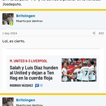
Josdeputa.
Britzingen
Muerto por dentro+
1 Sep 2024
#23
Lol, es cierto.
Britzingen
Muerto por dentro+