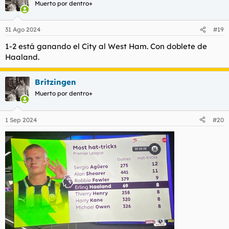
Muerto por dentro+
31 Ago 2024
#19
1-2 está ganando el City al West Ham. Con doblete de
Haaland.
Britzingen
Muerto por dentro+
1 Sep 2024
#20