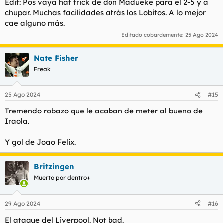
Edit: Pos vaya hat trick de don Madueke para el 2-5 y a
chupar. Muchas facilidades atrás los Lobitos. A lo mejor
cae alguno más.
Editado cobardemente:
25 Ago 2024
Nate Fisher
Freak
25 Ago 2024
#15
Tremendo robazo que le acaban de meter al bueno de
Iraola.
Y gol de Joao Felix.
Britzingen
Muerto por dentro+
29 Ago 2024
#16
El ataque del Liverpool. Not bad.