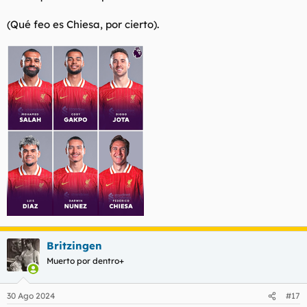
(Qué feo es Chiesa, por cierto).
Britzingen
Muerto por dentro+
30 Ago 2024
#17