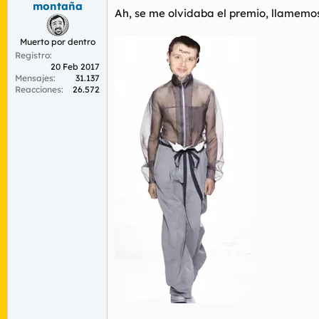
montaña
Ah, se me olvidaba el premio, llamemo
Muerto por dentro
Registro
20 Feb 2017
Mensajes
31.137
Reacciones
26.572