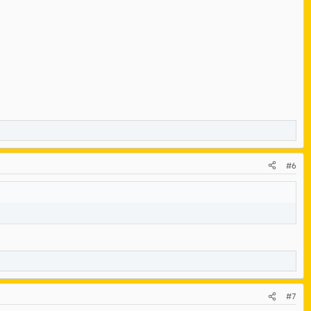
#6
#7