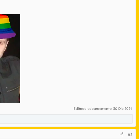
Editado cobardemente:
30 Dic 2024
#2