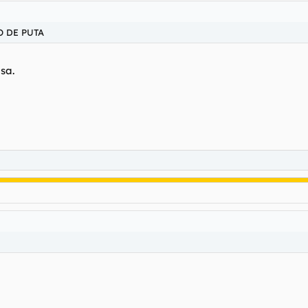
O DE PUTA
sa.