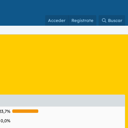
Acceder
Regístrate
Buscar
23,7%
0,0%