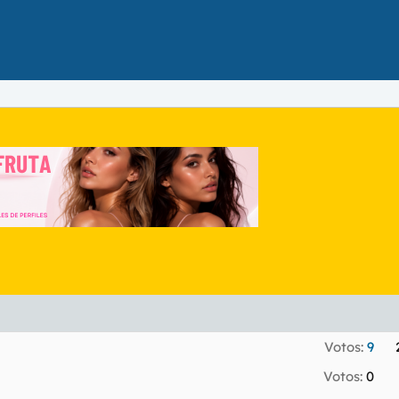
Votos:
9
Votos:
0