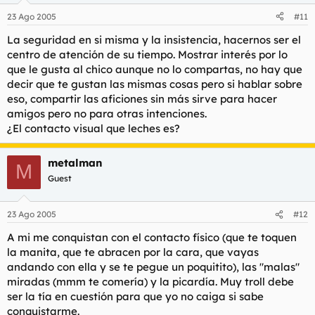
23 Ago 2005
#11
La seguridad en si misma y la insistencia, hacernos ser el
centro de atención de su tiempo. Mostrar interés por lo
que le gusta al chico aunque no lo compartas, no hay que
decir que te gustan las mismas cosas pero si hablar sobre
eso, compartir las aficiones sin más sirve para hacer
amigos pero no para otras intenciones.
¿El contacto visual que leches es?
metalman
M
Guest
23 Ago 2005
#12
A mi me conquistan con el contacto físico (que te toquen
la manita, que te abracen por la cara, que vayas
andando con ella y se te pegue un poquitito), las "malas"
miradas (mmm te comería) y la picardía. Muy troll debe
ser la tía en cuestión para que yo no caiga si sabe
conquistarme.