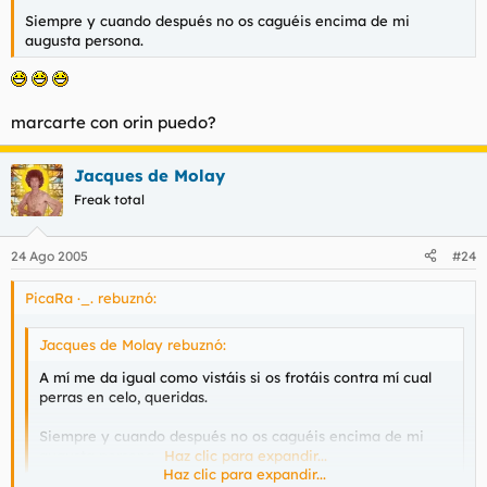
Siempre y cuando después no os caguéis encima de mi
augusta persona.
marcarte con orin puedo?
Jacques de Molay
Freak total
24 Ago 2005
#24
PicaRa ·_. rebuznó:
Jacques de Molay rebuznó:
A mí me da igual como vistáis si os frotáis contra mí cual
perras en celo, queridas.
Siempre y cuando después no os caguéis encima de mi
augusta persona.
Haz clic para expandir...
Haz clic para expandir...