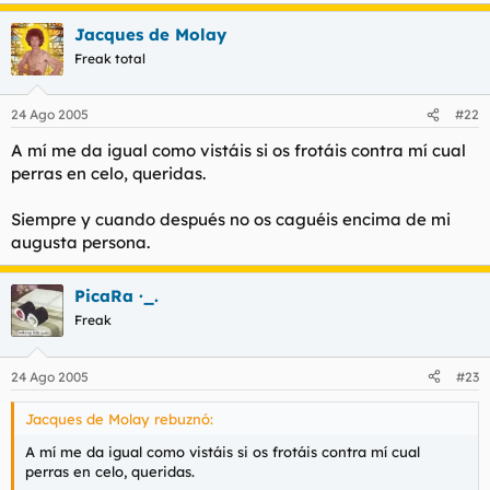
Jacques de Molay
Freak total
24 Ago 2005
#22
A mí me da igual como vistáis si os frotáis contra mí cual
perras en celo, queridas.
Siempre y cuando después no os caguéis encima de mi
augusta persona.
PicaRa ·_.
Freak
24 Ago 2005
#23
Jacques de Molay rebuznó:
A mí me da igual como vistáis si os frotáis contra mí cual
perras en celo, queridas.