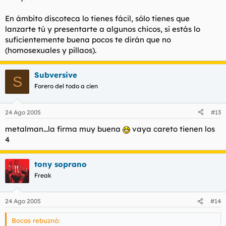
En ámbito discoteca lo tienes fácil, sólo tienes que
lanzarte tú y presentarte a algunos chicos, si estás lo
suficientemente buena pocos te dirán que no
(homosexuales y pillaos).
Subversive
S
Forero del todo a cien
24 Ago 2005
#13
metalman...la firma muy buena
vaya careto tienen los
4
tony soprano
Freak
24 Ago 2005
#14
Bocas rebuznó: