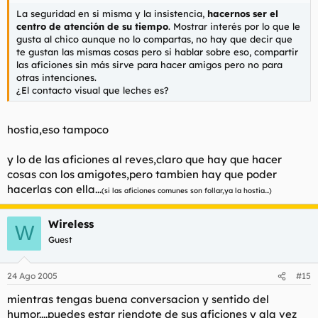
La seguridad en si misma y la insistencia,
hacernos ser el
centro de atención de su tiempo
. Mostrar interés por lo que le
gusta al chico aunque no lo compartas, no hay que decir que
te gustan las mismas cosas pero si hablar sobre eso, compartir
las aficiones sin más sirve para hacer amigos pero no para
otras intenciones.
¿El contacto visual que leches es?
hostia,eso tampoco
y lo de las aficiones al reves,claro que hay que hacer
cosas con los amigotes,pero tambien hay que poder
hacerlas con ella...
(si las aficiones comunes son follar,ya la hostia...)
Wireless
W
Guest
24 Ago 2005
#15
mientras tengas buena conversacion y sentido del
humor....puedes estar riendote de sus aficiones y ala vez