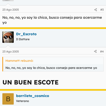
23 Ago 2005
#3
No, no, no, yo soy la chica, busco consejo para acercarme
yo
Dr_Escroto
Il Dottore
23 Ago 2005
#4
Hammett rebuznó:
No, no, no, yo soy la chica, busco consejo para acercarme yo
UN BUEN ESCOTE
barrilete_cosmico
B
Veterano