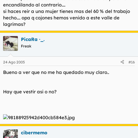
encandilando al contrario....
si haces reir a una mujer tienes mas del 60 % del trabajo
hecho.... opa q cojones hemos venido a este valle de
lagrimas?
PicaRa ·_.
Freak
24 Ago 2005
#16
Bueno a ver que no me ha quedado muy claro..
Hay que vestir asi o no?
cibermemo