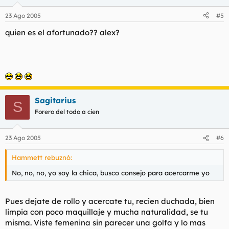
23 Ago 2005
#5
quien es el afortunado?? alex?
Sagitarius
S
Forero del todo a cien
23 Ago 2005
#6
Hammett rebuznó:
No, no, no, yo soy la chica, busco consejo para acercarme yo
Pues dejate de rollo y acercate tu, recien duchada, bien
limpia con poco maquillaje y mucha naturalidad, se tu
misma. Viste femenina sin parecer una golfa y lo mas