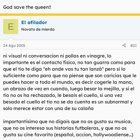
God save the queen!!
El afilador
E
Novato de mierda
24 Ago 2005
#21
ni visual ni conversacion ni pollas en vinagre, lo
importante es el contacto fisico, no tan guarra como para
que el tio te diga "eh ande vas tu tan lanzá" pero si lo
suficiente como para que no piense que son caricias que le
puedes hacer a todo el mundo, es decir cogerle la mano,
un abrazo de vez en cuando, luego besar la mejilla, y si el
tio no os ha rechazado, le besais el cuello, si una vez
besado el cuello el tio no se da cuenta es un subnormal y
solo merece estar con una de su calaña
importantisimo que no digais que no os gusta su musica,
que no os interesa sus historias futboleras, y que no os
gusta su cine favorito (español, accion, hollywoodiense...)