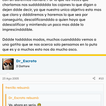
charlamos nos suddddddda los cojones lo que digan o
dejen ddde decir, ya que nuestro unico objetivo esta mas
que claro y ddddiremos y haremos lo que sea por
conseguirlo, descalificandddo a quien haya que
ddescalificar y mintiendo un poco mas ddde lo
imprescindddible.
Dddde toddddos modos, muchos cuanddddo vemos a
una gatita que se nos acerca solo pensamos en lo puta
que es y a muchos esto nos da mucho asco.
Dr_Escroto
Il Dottore
23 Ago 2005
#10
frenillo rebuznó:
Dr_Escroto rebuznó:
Va, ahora en serio.