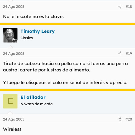
24 Ago 2005
#18
No, el escote no es la clave.
Timothy Leary
Clásico
24 Ago 2005
#19
Tírate de cabeza hacia su polla como si fueras una perra
austral carente por lustros de alimento.
Y luego le olisqueas el culo en señal de interés y aprecio.
El afilador
E
Novato de mierda
24 Ago 2005
#20
Wireless