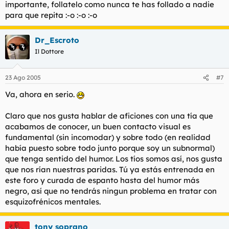
importante, follatelo como nunca te has follado a nadie
para que repita :-o :-o :-o
Dr_Escroto
Il Dottore
23 Ago 2005
#7
Va, ahora en serio.
Claro que nos gusta hablar de aficiones con una tía que
acabamos de conocer, un buen contacto visual es
fundamental (sin incomodar) y sobre todo (en realidad
había puesto sobre todo junto porque soy un subnormal)
que tenga sentido del humor. Los tíos somos así, nos gusta
que nos rían nuestras paridas. Tú ya estás entrenada en
este foro y curada de espanto hasta del humor más
negro, así que no tendrás ningun problema en tratar con
esquizofrénicos mentales.
tony soprano