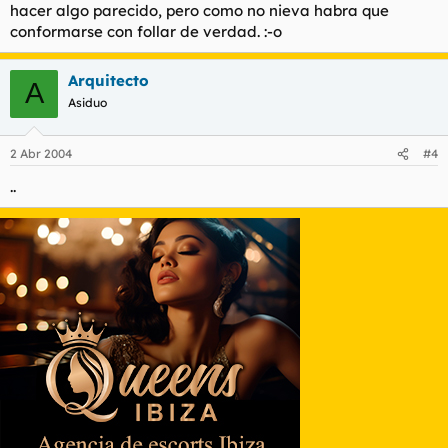
hacer algo parecido, pero como no nieva habra que
conformarse con follar de verdad. :-o
Arquitecto
A
Asiduo
2 Abr 2004
#4
..