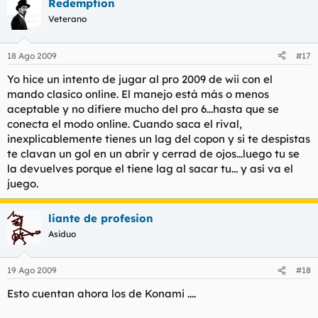
Redemption
Veterano
18 Ago 2009
#17
Yo hice un intento de jugar al pro 2009 de wii con el
mando clasico online. El manejo está más o menos
aceptable y no difiere mucho del pro 6...hasta que se
conecta el modo online. Cuando saca el rival,
inexplicablemente tienes un lag del copon y si te despistas
te clavan un gol en un abrir y cerrad de ojos...luego tu se
la devuelves porque el tiene lag al sacar tu... y así va el
juego.
liante de profesion
Asiduo
19 Ago 2009
#18
Esto cuentan ahora los de Konami ....