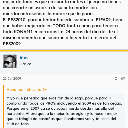
mejor de todo es que en cuanto metes el juego no tienes
que crearte un usuario de su puta madre con
mierdacontraseña ni la madre que lo parió.
El PES2010, para intentar hacerle sombra al FIFA09, tiene
que haber mejorado en TODO tanto como para tener a
todo KONAMI encerrados las 24 horas del día desde el
mismo momento que sacaron a la venta la mierda del
PES2009.
Ales
Clásico
21 Jul 2009
#7
Hand tool rebuznó:
Y yo que pensaba que eras fan de la saga, porque para ir
comprando todos los PRO's incluyendo el 2009 es de fan cegao.
Porque en el 2007 ya se avisaba mierda desde más allá del
horizonte. Ahora que, a lo mejor, lo arreglan y lo hacen mejor
que la trilogia de castañas que llevabamos vas y te sales del
club de fans.