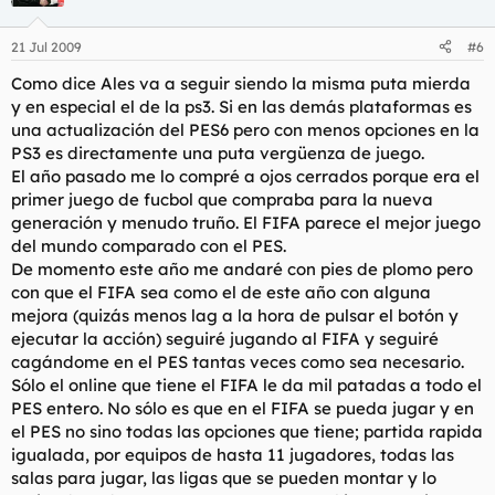
21 Jul 2009
#6
Como dice Ales va a seguir siendo la misma puta mierda
y en especial el de la ps3. Si en las demás plataformas es
una actualización del PES6 pero con menos opciones en la
PS3 es directamente una puta vergüenza de juego.
El año pasado me lo compré a ojos cerrados porque era el
primer juego de fucbol que compraba para la nueva
generación y menudo truño. El FIFA parece el mejor juego
del mundo comparado con el PES.
De momento este año me andaré con pies de plomo pero
con que el FIFA sea como el de este año con alguna
mejora (quizás menos lag a la hora de pulsar el botón y
ejecutar la acción) seguiré jugando al FIFA y seguiré
cagándome en el PES tantas veces como sea necesario.
Sólo el online que tiene el FIFA le da mil patadas a todo el
PES entero. No sólo es que en el FIFA se pueda jugar y en
el PES no sino todas las opciones que tiene; partida rapida
igualada, por equipos de hasta 11 jugadores, todas las
salas para jugar, las ligas que se pueden montar y lo