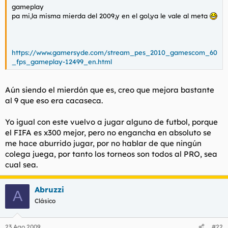
gameplay
pa mi,la misma mierda del 2009,y en el gol,ya le vale al meta
https://www.gamersyde.com/stream_pes_2010_gamescom_60
_fps_gameplay-12499_en.html
Aún siendo el mierdón que es, creo que mejora bastante
al 9 que eso era cacaseca.
Yo igual con este vuelvo a jugar alguno de futbol, porque
el FIFA es x300 mejor, pero no engancha en absoluto se
me hace aburrido jugar, por no hablar de que ningún
colega juega, por tanto los torneos son todos al PRO, sea
cual sea.
Abruzzi
A
Clásico
23 Ago 2009
#22