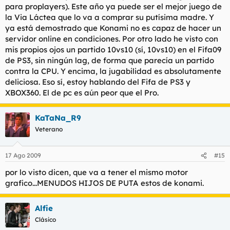
para proplayers). Este año ya puede ser el mejor juego de
Conclusiones
la Via Láctea que lo va a comprar su putísima madre. Y
ya está demostrado que Konami no es capaz de hacer un
Resumiendo, las primeras partidas a ‘PES 2010’ nos dejaron con
servidor online en condiciones. Por otro lado he visto con
muy buena sensación, con la impresión de que por fin se han
esmerado y han escuchado al público europeo para
mis propios ojos un partido 10vs10 (sí, 10vs10) en el Fifa09
implementar novedades en el juego. Pudimos jugar un par de
de PS3, sin ningún lag, de forma que parecía un partido
partidos, uno contra el propio PR de Konami al que se le goleó
contra la CPU. Y encima, la jugabilidad es absolutamente
fácil con el Barça, y luego un partido contra la CPU
deliciosa. Eso sí, estoy hablando del Fifa de PS3 y
controlando al Liverpool contra el Barcelona, comprobando en
XBOX360. El de pc es aún peor que el Pro.
las propias carnes que el juego de los de Guardiola es
asfixiante para el rival hasta en un juego.
KaTaNa_R9
No nos quisieron decir nada más sobre el tema de las licencias
Veterano
de los equipos, pero contaremos con la Champions League al
completo.
17 Ago 2009
#15
Dentro de pocos meses tendremos la oportunidad de catar el
juego en su versión completa, que además contará con la
por lo visto dicen, que va a tener el mismo motor
narración en español de Carlos Martínez (el del Plus) y Maldini
grafico...MENUDOS HIJOS DE PUTA estos de konami.
en los comentarios. Será entonces cuando podamos decidir y
comprobar si finalmente todo esto se lleva a la realidad o se
queda, otra vez, en agua de borrajas. Aunque todo hace indicar
Alfie
que no será así y ‘PES 2010’ volverá a ocupar el trono que se
Clásico
merece.