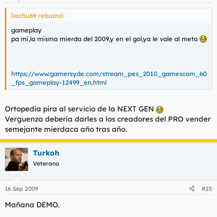
liachu69 rebuznó:
gameplay
pa mi,la misma mierda del 2009,y en el gol,ya le vale al meta
https://www.gamersyde.com/stream_pes_2010_gamescom_60
_fps_gameplay-12499_en.html
Ortopedia pira al servicio de la NEXT GEN
Verguenza debería darles a los creadores del PRO vender
semejante mierdaca año tras año.
Turkoh
Veterano
16 Sep 2009
#25
Mañana DEMO.