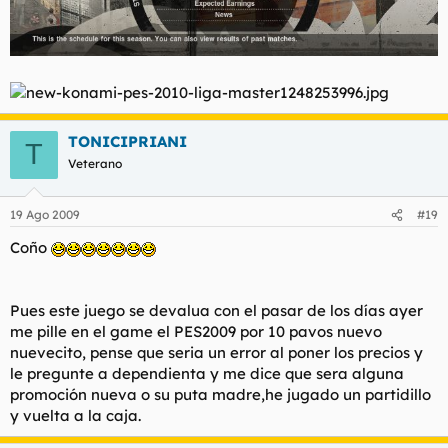
TONICIPRIANI
T
Veterano
19 Ago 2009
#19
Coño
Pues este juego se devalua con el pasar de los días ayer
me pille en el game el PES2009 por 10 pavos nuevo
nuevecito, pense que seria un error al poner los precios y
le pregunte a dependienta y me dice que sera alguna
promoción nueva o su puta madre,he jugado un partidillo
y vuelta a la caja.