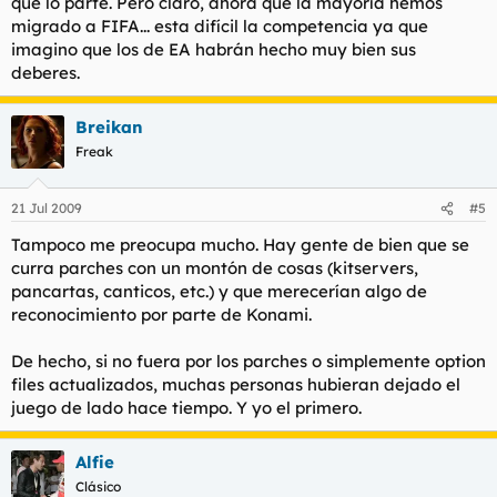
que lo parte. Pero claro, ahora que la mayoría hemos
migrado a FIFA... esta difícil la competencia ya que
imagino que los de EA habrán hecho muy bien sus
deberes.
Breikan
Freak
21 Jul 2009
#5
Tampoco me preocupa mucho. Hay gente de bien que se
curra parches con un montón de cosas (kitservers,
pancartas, canticos, etc.) y que merecerían algo de
reconocimiento por parte de Konami.
De hecho, si no fuera por los parches o simplemente option
files actualizados, muchas personas hubieran dejado el
juego de lado hace tiempo. Y yo el primero.
Alfie
Clásico