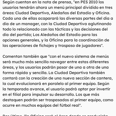
Según cuentan en la nota de prensa, "en PES 2010 los
usuarios tendrán ahora un menú principal dividido en tres
áreas: Ciudad Deportiva, Aledaños del Estadio y Oficina.
Cada una de ellas acaparará las diversas partes del día a
día de un manager, con la Ciudad Deportiva aglutinando
todo lo relacionado con las tácticas y las decisiones del
día del partido; Los Aledaños del Estadio para las
opciones generales, y la Oficina para la coordinación de
las operaciones de fichajes y traspaso de jugadores".
Comentan también que "con el nuevo sistema de menús
será mucho más sencillo navegar entre estas diferentes
áreas, y los usuarios podrán pasar de una a otra de una
forma rápida y sencilla. La Ciudad Deportiva también
contará con la creación de una nueva sección de cantera,
la cual evolucionará en paralelo al primer equipo. Según
la temporada avance, el usuario podrá optar por invertir
en el filial para impulsar su desarrollo. Los que más
destaquen podrán ser traspasados al primer equipo, como
ocurre en muchos equipos del fútbol real".