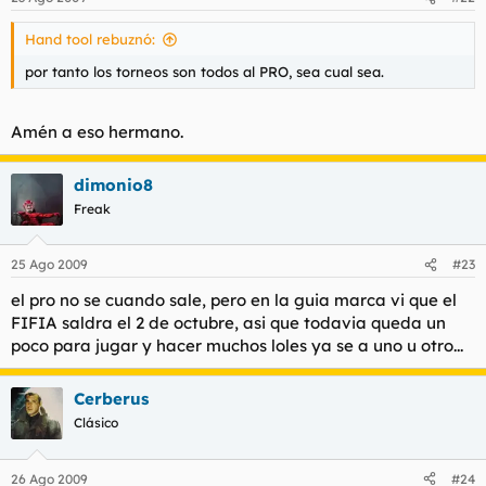
Hand tool rebuznó:
por tanto los torneos son todos al PRO, sea cual sea.
Amén a eso hermano.
dimonio8
Freak
25 Ago 2009
#23
el pro no se cuando sale, pero en la guia marca vi que el
FIFIA saldra el 2 de octubre, asi que todavia queda un
poco para jugar y hacer muchos loles ya se a uno u otro...
Cerberus
Clásico
26 Ago 2009
#24