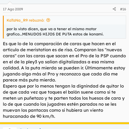
17 Ago 2009
#16
KaTaNa_R9 rebuznó:
por lo visto dicen, que va a tener el mismo motor
grafico...MENUDOS HIJOS DE PUTA estos de konami.
Es que lo de la comparación de caras que hacen en el
artículo de meristation es de risa. Comparan las "nuevas
caras" con las caras que sacan en el Pro de la PSP cuando
en el de la pley3 ya salían digitalizadas a esa misma
calidad. A la puta mierda se pueden ir. Últimamente estoy
jugando algo más al Pro y reconozco que cada día me
parece más puta mierda.
Espero que por lo menos tengan la dignindad de quitar lo
de que cada vez que toques el balón suene como si te
meten un puñetazo y te parten todos los huesos de cara y
lo de que cuando los jugadres estén parados no se les
muevan los pantacas como si hubiera un viento
huracanado de 90 km/h.