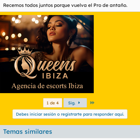
Recemos todos juntos porque vuelva el Pro de antaño.
Último
1 de 4
Sig.
Debes iniciar sesión o registrarte para responder aquí.
Temas similares