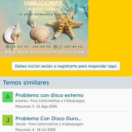
Debes iniciar sesión o registrarte para responder aquí.
Temas similares
Problema con disco externo
A
anarko
Foro Informática y Videojuegos
Masunos
3
21 Ago 2006
Problema Con Disco Duro...
J
Jacob
Foro Informática y Videojuegos
Masunos
4
18 Jul 2005