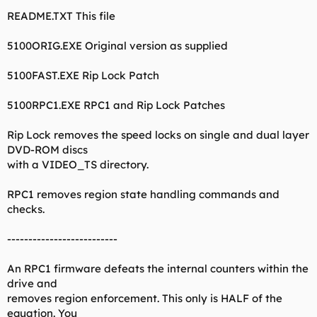
README.TXT This file
5100ORIG.EXE Original version as supplied
5100FAST.EXE Rip Lock Patch
5100RPC1.EXE RPC1 and Rip Lock Patches
Rip Lock removes the speed locks on single and dual layer
DVD-ROM discs
with a VIDEO_TS directory.
RPC1 removes region state handling commands and
checks.
--------------------------
An RPC1 firmware defeats the internal counters within the
drive and
removes region enforcement. This only is HALF of the
equation. You