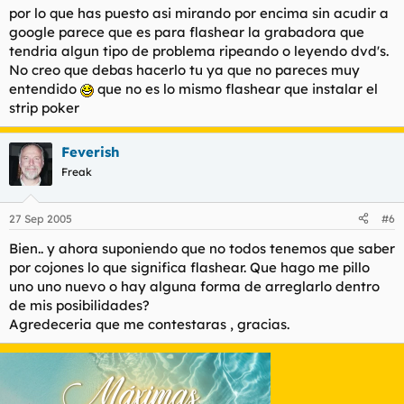
por lo que has puesto asi mirando por encima sin acudir a
google parece que es para flashear la grabadora que
tendria algun tipo de problema ripeando o leyendo dvd's.
No creo que debas hacerlo tu ya que no pareces muy
entendido
que no es lo mismo flashear que instalar el
strip poker
Feverish
Freak
27 Sep 2005
#6
Bien.. y ahora suponiendo que no todos tenemos que saber
por cojones lo que significa flashear. Que hago me pillo
uno uno nuevo o hay alguna forma de arreglarlo dentro
de mis posibilidades?
Agredeceria que me contestaras , gracias.