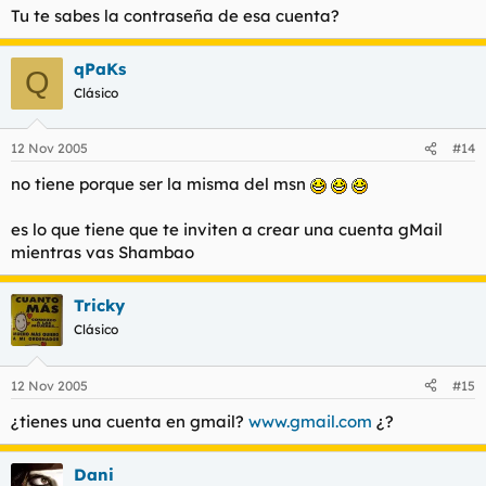
Tu te sabes la contraseña de esa cuenta?
qPaKs
Q
Clásico
12 Nov 2005
#14
no tiene porque ser la misma del msn
es lo que tiene que te inviten a crear una cuenta gMail
mientras vas
Shambao
Tricky
Clásico
12 Nov 2005
#15
¿tienes una cuenta en gmail?
www.gmail.com
¿?
Dani