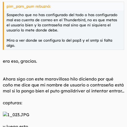
pim_pam_pum rebuznó:
Sospecho que no has configurado del todo o has configurado
mal esa cuenta de correo en el Thunderbird, no es que metas
el usuario bien y la contraseña mal sino que ni siquiera el
usuario lo mete donde debe.
Mira a ver donde se configura lo del pop3 y el smtp si falta
algo.
era eso, gracias.
Ahora sigo con este maravilloso hilo diciendo por qué
coño me dice que mi nombre de usuario o contraseña está
mal si la pongo bien el puto gmaildriver al intentar entrar...
capturas:
y luego esto...