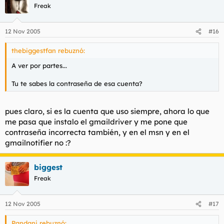
Freak
12 Nov 2005
#16
thebiggestfan rebuznó:
A ver por partes...
Tu te sabes la contraseña de esa cuenta?
pues claro, si es la cuenta que uso siempre, ahora lo que
me pasa que instalo el gmaildriver y me pone que
contraseña incorrecta también, y en el msn y en el
gmailnotifier no :?
biggest
Freak
12 Nov 2005
#17
Pandani rebuznó: