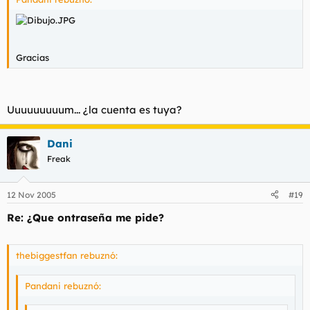
Gracias
Uuuuuuuuum... ¿la cuenta es tuya?
Dani
Freak
12 Nov 2005
#19
Re: ¿Que ontraseña me pide?
thebiggestfan rebuznó:
Pandani rebuznó: