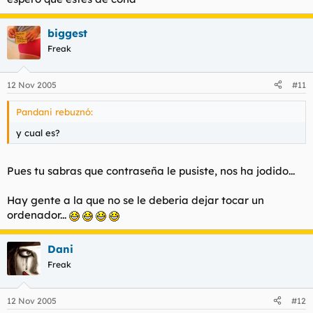
biggest
Freak
12 Nov 2005
#11
Pandani rebuznó:
y cual es?
Pues tu sabras que contraseña le pusiste, nos ha jodido...
Hay gente a la que no se le deberia dejar tocar un
ordenador...
Dani
Freak
12 Nov 2005
#12