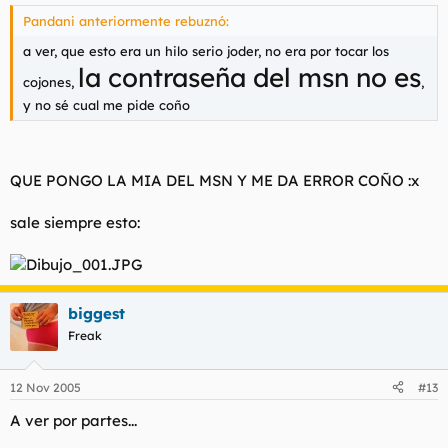
Pandani anteriormente rebuznó:
a ver, que esto era un hilo serio joder, no era por tocar los
la contraseña del msn no es
cojones,
,
y no sé cual me pide coño
QUE PONGO LA MIA DEL MSN Y ME DA ERROR COÑO :x
sale siempre esto:
biggest
Freak
12 Nov 2005
#13
A ver por partes...