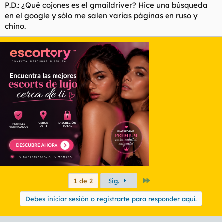
P.D.: ¿Qué cojones es el gmaildriver? Hice una búsqueda
en el google y sólo me salen varias páginas en ruso y
chino.
Último
1 de 2
Sig.
Debes iniciar sesión o registrarte para responder aquí.