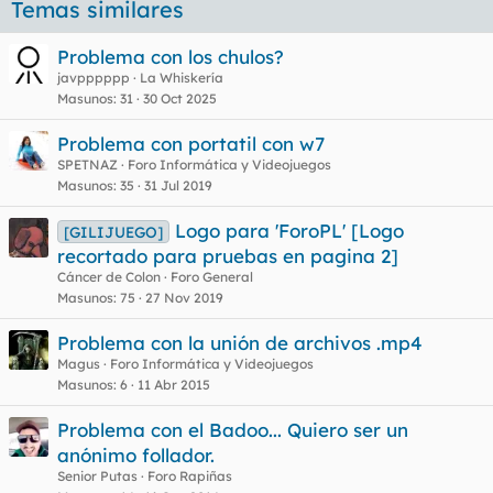
Temas similares
Problema con los chulos?
javpppppp
La Whiskería
Masunos
31
30 Oct 2025
Problema con portatil con w7
SPETNAZ
Foro Informática y Videojuegos
Masunos
35
31 Jul 2019
Logo para 'ForoPL' [Logo
[GILIJUEGO]
recortado para pruebas en pagina 2]
Cáncer de Colon
Foro General
Masunos
75
27 Nov 2019
Problema con la unión de archivos .mp4
Magus
Foro Informática y Videojuegos
Masunos
6
11 Abr 2015
Problema con el Badoo... Quiero ser un
anónimo follador.
Senior Putas
Foro Rapiñas