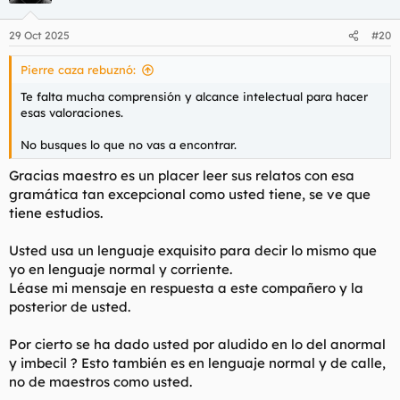
o
n
29 Oct 2025
#20
e
s
Pierre caza rebuznó:
:
Te falta mucha comprensión y alcance intelectual para hacer
esas valoraciones.
No busques lo que no vas a encontrar.
Gracias maestro es un placer leer sus relatos con esa
gramática tan excepcional como usted tiene, se ve que
tiene estudios.
Usted usa un lenguaje exquisito para decir lo mismo que
yo en lenguaje normal y corriente.
Léase mi mensaje en respuesta a este compañero y la
posterior de usted.
Por cierto se ha dado usted por aludido en lo del anormal
y imbecil ? Esto también es en lenguaje normal y de calle,
no de maestros como usted.