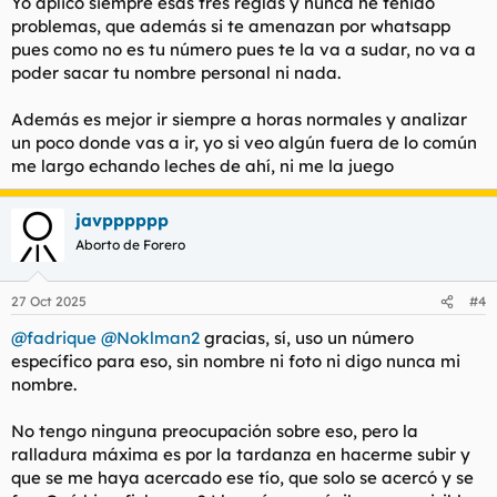
Yo aplico siempre esas tres reglas y nunca he tenido
problemas, que además si te amenazan por whatsapp
pues como no es tu número pues te la va a sudar, no va a
poder sacar tu nombre personal ni nada.
Además es mejor ir siempre a horas normales y analizar
un poco donde vas a ir, yo si veo algún fuera de lo común
me largo echando leches de ahí, ni me la juego
javpppppp
Aborto de Forero
27 Oct 2025
#4
@fadrique
@Noklman2
gracias, sí, uso un número
específico para eso, sin nombre ni foto ni digo nunca mi
nombre.
No tengo ninguna preocupación sobre eso, pero la
ralladura máxima es por la tardanza en hacerme subir y
que se me haya acercado ese tío, que solo se acercó y se