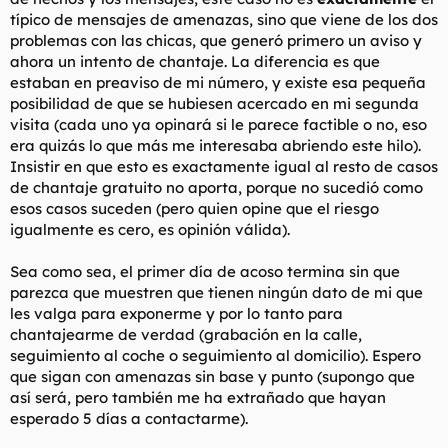
típico de mensajes de amenazas, sino que viene de los dos
problemas con las chicas, que generó primero un aviso y
ahora un intento de chantaje. La diferencia es que
estaban en preaviso de mi número, y existe esa pequeña
posibilidad de que se hubiesen acercado en mi segunda
visita (cada uno ya opinará si le parece factible o no, eso
era quizás lo que más me interesaba abriendo este hilo).
Insistir en que esto es exactamente igual al resto de casos
de chantaje gratuito no aporta, porque no sucedió como
esos casos suceden (pero quien opine que el riesgo
igualmente es cero, es opinión válida).
Sea como sea, el primer día de acoso termina sin que
parezca que muestren que tienen ningún dato de mi que
les valga para exponerme y por lo tanto para
chantajearme de verdad (grabación en la calle,
seguimiento al coche o seguimiento al domicilio). Espero
que sigan con amenazas sin base y punto (supongo que
así será, pero también me ha extrañado que hayan
esperado 5 días a contactarme).