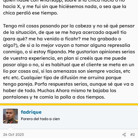
hacía X, y me fui sin que hiciésemos nada, o sea que la
chica perdió ese tiempo.
Tengo mil cosas pasando por la cabeza y no sé qué pensar
de la situación, de que se me haya acercado aquell tío
(para qué? me ha venido a ficahr? me ha grabado o
algo?), de si a lo mejor vayan a tomar alguna represalia
conmigo, o si estoy flipando. Me gustarían opiniones serias
de vuestra experiencia, en plan si creéis que me puede
pasar algo o no, si es habitual que el cliente se meta en un
lío por cosas así, si las amenazas son siempre vacías, etc
etc etc. Cualquier tipo de difusión me arruina porque
tengo pareja. Porfa respuestas serias, aunque sé que va a
haber de todo. Muchas Ahora mismo te bajaba los
pantalones y te comía la polla a dos tiempos.
fadrique
Forero del todo a cien
26 Oct 2025
#2