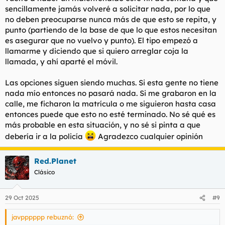
sencillamente jamás volveré a solicitar nada, por lo que
no deben preocuparse nunca más de que esto se repita, y
punto (partiendo de la base de que lo que estos necesitan
es asegurar que no vuelvo y punto). El tipo empezó a
llamarme y diciendo que si quiero arreglar coja la
llamada, y ahí aparté el móvil.
Las opciones siguen siendo muchas. Si esta gente no tiene
nada mío entonces no pasará nada. Si me grabaron en la
calle, me ficharon la matrícula o me siguieron hasta casa
entonces puede que esto no esté terminado. No sé qué es
más probable en esta situación, y no sé si pinta a que
debería ir a la policía
Agradezco cualquier opinión
Red.Planet
Clásico
29 Oct 2025
#9
javpppppp rebuznó: