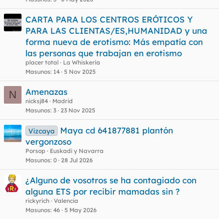
CARTA PARA LOS CENTROS ERÓTICOS Y
PARA LAS CLIENTAS/ES,HUMANIDAD y una
forma nueva de erotismo: Más empatía con
las personas que trabajan en erotismo
placer total
La Whiskería
Masunos
14
5 Nov 2025
Amenazas
N
nicksj84
Madrid
Masunos
3
23 Nov 2025
Maya cd 641877881 plantón
Vizcaya
vergonzoso
Porsop
Euskadi y Navarra
Masunos
0
28 Jul 2026
¿Alguno de vosotros se ha contagiado con
alguna ETS por recibir mamadas sin ?
rickyrich
Valencia
Masunos
46
5 May 2026