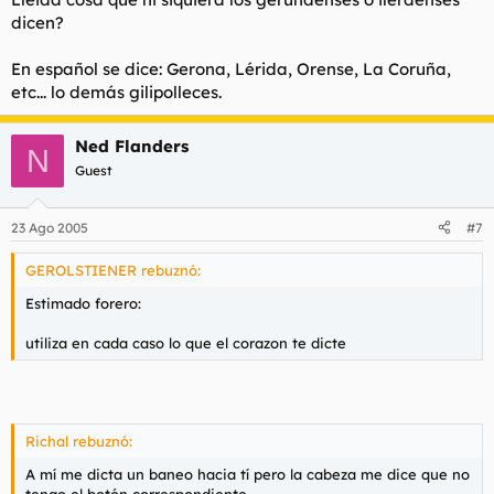
dicen?
En español se dice: Gerona, Lérida, Orense, La Coruña,
etc... lo demás gilipolleces.
Ned Flanders
N
Guest
23 Ago 2005
#7
GEROLSTIENER rebuznó:
Estimado forero:
utiliza en cada caso lo que el corazon te dicte
Richal rebuznó:
A mí me dicta un baneo hacia tí pero la cabeza me dice que no
tengo el botón correspondiente.