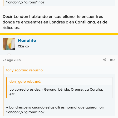
"london",o "girona" no?
Decir London hablando en castellano, te encuentres
donde te encuentres en Londres o en Cantillana, es de
ridículos.
Manolito
Clásico
23 Ago 2005
#16
tony soprano rebuznó:
don_gato rebuznó:
Lo correcto es decir Gerona, Lérida, Orense, La Coruña,
etc...
y Londres.pero cuando estas allí es normal que quieran oir
"london",o "girona" no?