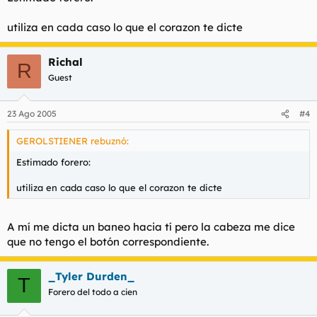
utiliza en cada caso lo que el corazon te dicte
Richal
R
Guest
23 Ago 2005
#4
GEROLSTIENER rebuznó:
Estimado forero:
utiliza en cada caso lo que el corazon te dicte
A mí me dicta un baneo hacia tí pero la cabeza me dice
que no tengo el botón correspondiente.
_Tyler Durden_
T
Forero del todo a cien