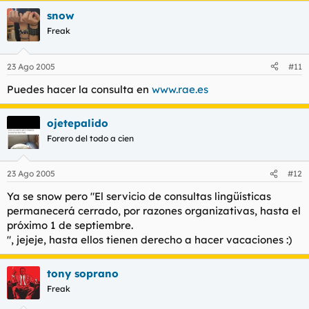
snow
Freak
23 Ago 2005
#11
Puedes hacer la consulta en
www.rae.es
ojetepalido
Forero del todo a cien
23 Ago 2005
#12
Ya se snow pero "El servicio de consultas lingüísticas
permanecerá cerrado, por razones organizativas, hasta el
próximo 1 de septiembre.
", jejeje, hasta ellos tienen derecho a hacer vacaciones :)
tony soprano
Freak