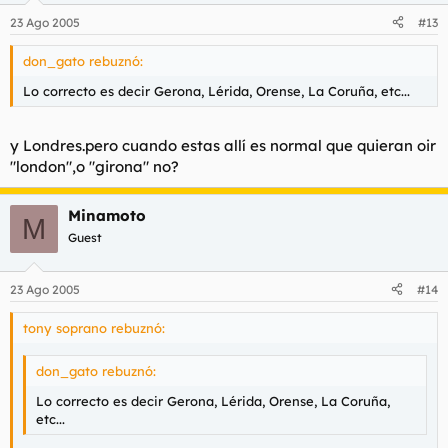
23 Ago 2005
#13
don_gato rebuznó:
Lo correcto es decir Gerona, Lérida, Orense, La Coruña, etc...
y Londres.pero cuando estas allí es normal que quieran oir
"london",o "girona" no?
Minamoto
M
Guest
23 Ago 2005
#14
tony soprano rebuznó:
don_gato rebuznó:
Lo correcto es decir Gerona, Lérida, Orense, La Coruña,
etc...