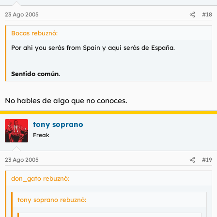
23 Ago 2005
#18
Bocas rebuznó:
Por ahi you serás from Spain y aqui serás de España.
Sentido común
.
No hables de algo que no conoces.
tony soprano
Freak
23 Ago 2005
#19
don_gato rebuznó:
tony soprano rebuznó: