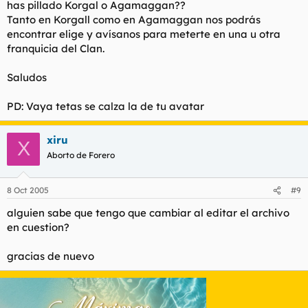
has pillado Korgal o Agamaggan??
Tanto en Korgall como en Agamaggan nos podrás
encontrar elige y avísanos para meterte en una u otra
franquicia del Clan.
Saludos
PD: Vaya tetas se calza la de tu avatar
xiru
X
Aborto de Forero
8 Oct 2005
#9
alguien sabe que tengo que cambiar al editar el archivo
en cuestion?
gracias de nuevo