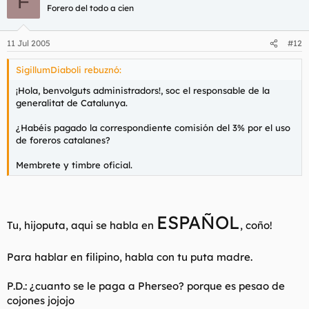
F
Forero del todo a cien
11 Jul 2005
#12
SigillumDiaboli rebuznó:
¡Hola, benvolguts administradors!, soc el responsable de la
generalitat de Catalunya.
¿Habéis pagado la correspondiente comisión del 3% por el uso
de foreros catalanes?
Membrete y timbre oficial.
ESPAÑOL
Tu, hijoputa, aqui se habla en
, coño!
Para hablar en filipino, habla con tu puta madre.
P.D.: ¿cuanto se le paga a Pherseo? porque es pesao de
cojones jojojo