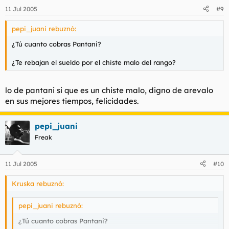
11 Jul 2005
#9
pepi_juani rebuznó:
¿Tú cuanto cobras Pantani?
¿Te rebajan el sueldo por el chiste malo del rango?
lo de pantani si que es un chiste malo, digno de arevalo
en sus mejores tiempos, felicidades.
pepi_juani
Freak
11 Jul 2005
#10
Kruska rebuznó:
pepi_juani rebuznó:
¿Tú cuanto cobras Pantani?