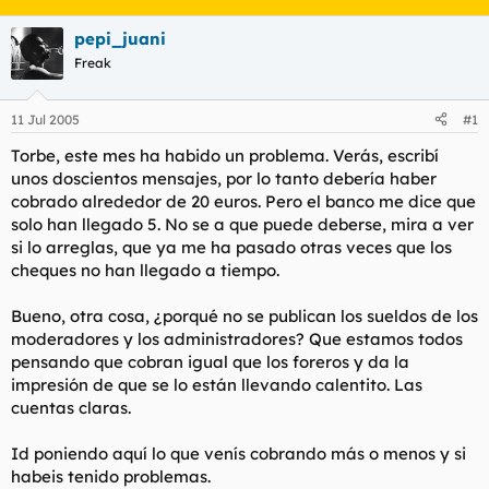
t
o
e
pepi_juani
m
Freak
a
11 Jul 2005
#1
Torbe, este mes ha habido un problema. Verás, escribí
unos doscientos mensajes, por lo tanto debería haber
cobrado alrededor de 20 euros. Pero el banco me dice que
solo han llegado 5. No se a que puede deberse, mira a ver
si lo arreglas, que ya me ha pasado otras veces que los
cheques no han llegado a tiempo.
Bueno, otra cosa, ¿porqué no se publican los sueldos de los
moderadores y los administradores? Que estamos todos
pensando que cobran igual que los foreros y da la
impresión de que se lo están llevando calentito. Las
cuentas claras.
Id poniendo aquí lo que venís cobrando más o menos y si
habeis tenido problemas.