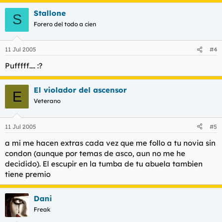
Stallone
S
Forero del todo a cien
11 Jul 2005
#4
Pufffff.... :?
El violador del ascensor
E
Veterano
11 Jul 2005
#5
a mi me hacen extras cada vez que me follo a tu novia sin
condon (aunque por temas de asco, aun no me he
decidido). El escupir en la tumba de tu abuela tambien
tiene premio
Dani
Freak