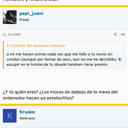
pepi_juani
Freak
11 Jul 2005
#8
El violador del ascensor rebuznó:
a mi me hacen extras cada vez que me follo a tu novia sin
condon (aunque por temas de asco, aun no me he decidido). El
escupir en la tumba de tu abuela tambien tiene premio
¿Y tú quién eres? ¿Los mocos de debajo de la mesa del
ordenador hacen ya estalactitas?
Kruska
K
Veterano