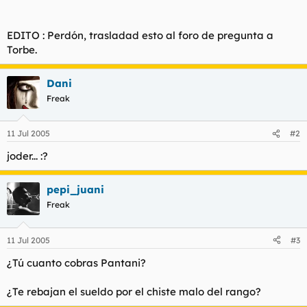
EDITO : Perdón, trasladad esto al foro de pregunta a
Torbe.
Dani
Freak
11 Jul 2005
#2
joder... :?
pepi_juani
Freak
11 Jul 2005
#3
¿Tú cuanto cobras Pantani?
¿Te rebajan el sueldo por el chiste malo del rango?