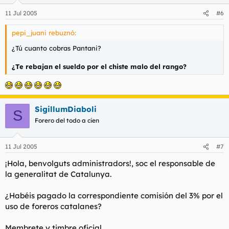
11 Jul 2005
#6
pepi_juani rebuznó:
¿Tú cuanto cobras Pantani?
¿Te rebajan el sueldo por el chiste malo del rango?
SigillumDiaboli
S
Forero del todo a cien
11 Jul 2005
#7
¡Hola, benvolguts administradors!, soc el responsable de
la generalitat de Catalunya.
¿Habéis pagado la correspondiente comisión del 3% por el
uso de foreros catalanes?
Membrete y timbre oficial.