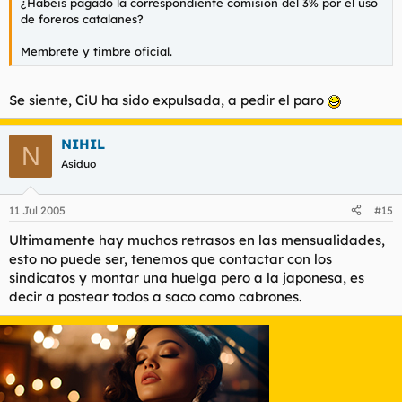
¿Habéis pagado la correspondiente comisión del 3% por el uso
de foreros catalanes?
Membrete y timbre oficial.
Se siente, CiU ha sido expulsada, a pedir el paro
NIHIL
N
Asiduo
11 Jul 2005
#15
Ultimamente hay muchos retrasos en las mensualidades,
esto no puede ser, tenemos que contactar con los
sindicatos y montar una huelga pero a la japonesa, es
decir a postear todos a saco como cabrones.