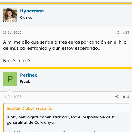
Hyperman
Clásico
11 Jul 2005
#13
A mi me dijo que serían a tres euros por canción en el hilo
de música lestrónica y aún estoy esperando...
No sé... no sé...
Perineo
P
Freak
11 Jul 2005
#14
SigillumDiaboli rebuznó:
¡Hola, benvolguts administradors!, soc el responsable de la
generalitat de Catalunya.