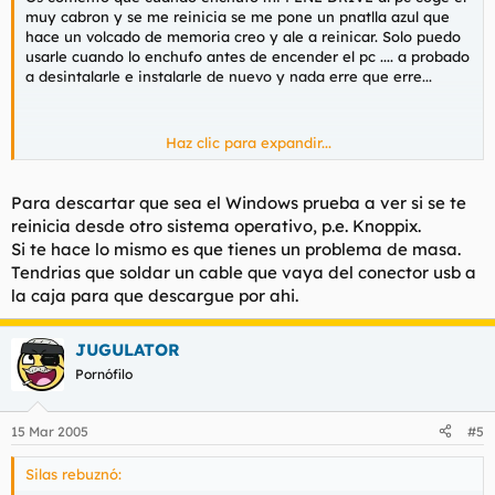
muy cabron y se me reinicia se me pone un pnatlla azul que
hace un volcado de memoria creo y ale a reinicar. Solo puedo
usarle cuando lo enchufo antes de encender el pc .... a probado
a desintalarle e instalarle de nuevo y nada erre que erre...
Haz clic para expandir...
Ustedes me ayuden, Gracias
Para descartar que sea el Windows prueba a ver si se te
reinicia desde otro sistema operativo, p.e. Knoppix.
Si te hace lo mismo es que tienes un problema de masa.
Tendrias que soldar un cable que vaya del conector usb a
la caja para que descargue por ahi.
JUGULATOR
Pornófilo
15 Mar 2005
#5
Silas rebuznó: