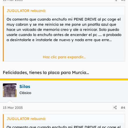
JUGULATOR rebuznó:
Os comento que cuando enchufo mi PENE DRIVE al pc coge el
muy cabron y se me reinicia se me pone un pnatlla azul que
hace un volcado de memoria creo y ale a reinicar. Solo puedo
usarle cuando lo enchufo antes de encender el pc .... a probado
a desintalarle e instalarle de nuevo y nada erre que erre...
Haz clic para expandir...
Ustedes me ayuden, Gracias
Felicidades, tienes la placa para Murcia...
Silas
Clásico
15 Mar 2005
#4
JUGULATOR rebuznó:
Os comento que cuando enchufo mi PENE DRIVE al pc coge el