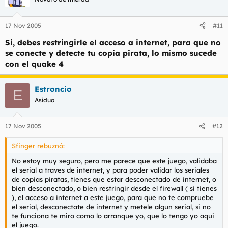
17 Nov 2005
#11
Si, debes restringirle el acceso a internet, para que no
se conecte y detecte tu copia pirata, lo mismo sucede
con el quake 4
Estroncio
E
Asiduo
17 Nov 2005
#12
Sfinger rebuznó:
No estoy muy seguro, pero me parece que este juego, validaba
el serial a traves de internet, y para poder validar los seriales
de copias piratas, tienes que estar desconectado de internet, o
bien desconectado, o bien restringir desde el firewall ( si tienes
), el acceso a internet a este juego, para que no te compruebe
el serial, desconectate de internet y metele algun serial, si no
te funciona te miro como lo arranque yo, que lo tengo yo aqui
el juego.