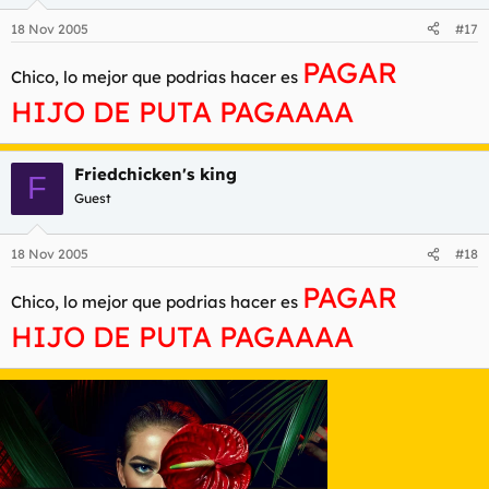
18 Nov 2005
#17
PAGAR
Chico, lo mejor que podrias hacer es
HIJO DE PUTA PAGAAAA
Friedchicken's king
F
Guest
18 Nov 2005
#18
PAGAR
Chico, lo mejor que podrias hacer es
HIJO DE PUTA PAGAAAA