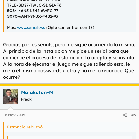
T7LB-BD27-TWLC-SDGD-F6
5G64-46N5-L342-6WFC-77
SX7C-6ANT-9NJX-F4S2-93
Más:
www.serials.ws
(Ojito con entrar con IE)
Gracias por los serials, pero me sigue ocurriendo lo mismo.
Al principio de la instalacion me pide un serial para que
comience el proceso de instalacion. Lo acepta y se instala.
A la hora de ejecutar el juego me sigue saliendo esto, le
meto el mismo passwords u otro y no me lo reconoce. Que
ocurre?
Malakaton-M
Freak
16 Nov 2005
#6
Estroncio rebuznó: