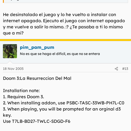
He desinstalado el juego y lo he vuelto a instalar con
internet apagado. Ejecuto el juego con internet apagado
y me vuelve a salir lo mismo. :? ¿Te pasaba a ti lo mismo
que a mi?
pim_pam_pum
No es que se haga el dificil, es que no se entera
18 Nov 2005
#13
Doom 3:La Resurreccion Del Mal
Installation note:
1. Requires Doom 3.
2. When installing addon, use PSBC-TASC-33WB-PH7L-C0
3. When playing, you will be prompted for an orginal d3
key.
Use T7LB-BD27-TWLC-SDGD-F6