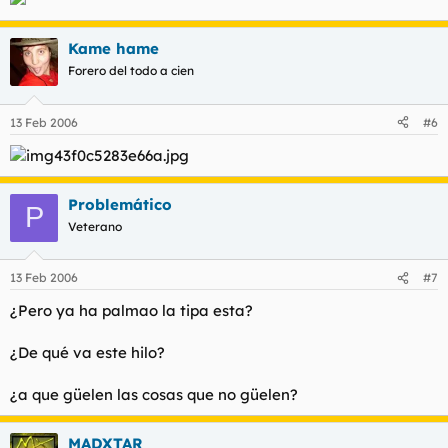
Kame hame
Forero del todo a cien
13 Feb 2006
#6
Problemático
P
Veterano
13 Feb 2006
#7
¿Pero ya ha palmao la tipa esta?
¿De qué va este hilo?
¿a que güelen las cosas que no güelen?
MADXTAR