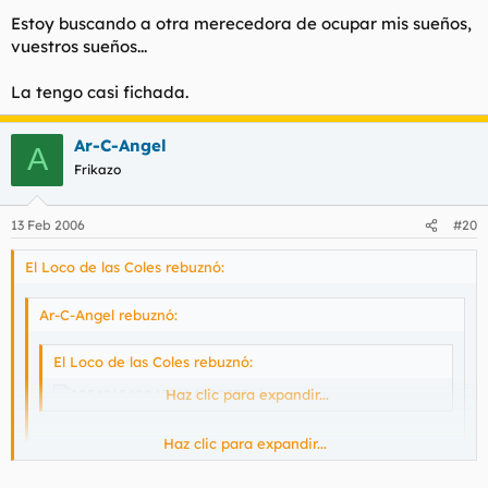
Estoy buscando a otra merecedora de ocupar mis sueños,
vuestros sueños...
La tengo casi fichada.
Ar-C-Angel
A
Frikazo
13 Feb 2006
#20
El Loco de las Coles rebuznó:
Ar-C-Angel rebuznó:
El Loco de las Coles rebuznó:
Haz clic para expandir...
.
Haz clic para expandir...
Cambio ya!!!!!!
Haz clic para expandir...