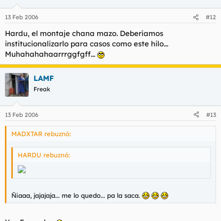
13 Feb 2006
#12
Hardu, el montaje chana mazo. Deberíamos
institucionalizarlo para casos como este hilo...
Muhahahahaarrrggfgff...
LAMF
Freak
13 Feb 2006
#13
MADXTAR rebuznó:
HARDU rebuznó:
Ñiaaa, jajajaja... me lo quedo... pa la saca.