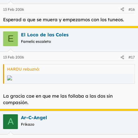
13 Feb 2006
#16
Esperad a que se muera y empezamos con los tuneos.
El Loco de las Coles
E
Famelic escaleto
13 Feb 2006
#17
HARDU rebuznó:
La gracia cae en que me las follaba a las dos sin
compasión.
Ar-C-Angel
A
Frikazo