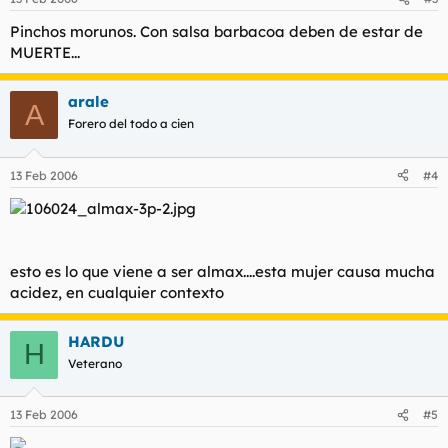
Pinchos morunos. Con salsa barbacoa deben de estar de
MUERTE...
arale
A
Forero del todo a cien
13 Feb 2006
#4
esto es lo que viene a ser almax....esta mujer causa mucha
acidez, en cualquier contexto
HARDU
H
Veterano
13 Feb 2006
#5