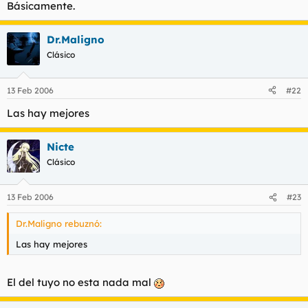
Básicamente.
Dr.Maligno
Clásico
13 Feb 2006
#22
Las hay mejores
Nicte
Clásico
13 Feb 2006
#23
Dr.Maligno rebuznó:
Las hay mejores
El del tuyo no esta nada mal