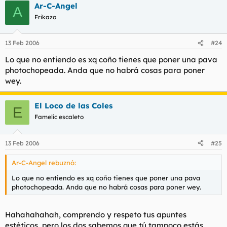
Ar-C-Angel
A
Frikazo
13 Feb 2006
#24
Lo que no entiendo es xq coño tienes que poner una pava
photochopeada. Anda que no habrá cosas para poner
wey.
El Loco de las Coles
E
Famelic escaleto
13 Feb 2006
#25
Ar-C-Angel rebuznó:
Lo que no entiendo es xq coño tienes que poner una pava
photochopeada. Anda que no habrá cosas para poner wey.
Hahahahahah, comprendo y respeto tus apuntes
estéticos, pero los dos sabemos que tú tampoco estás