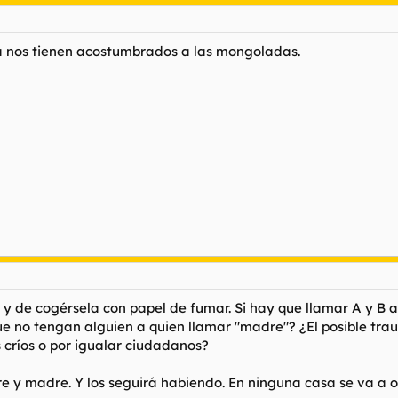
 nos tienen acostumbrados a las mongoladas.
y de cogérsela con papel de fumar. Si hay que llamar A y B a
ue no tengan alguien a quien llamar "madre"? ¿El posible tra
 críos o por igualar ciudadanos?
 y madre. Y los seguirá habiendo. En ninguna casa se va a oír