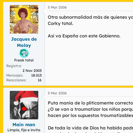
5 Mar 2006
Otra subnormalidad más de quienes ya
Corky total.
Así va España con este Gobienno.
Jacques de
Molay
Freak total
Registro
2 Nov 2003
Mensajes
18.013
Reacciones
16
5 Mar 2006
Puta manía de lo plíticamente correcto 
¿O se van a traumatizar los niños porq
hacen por los supuestos traumatizables
Main man
De toda la vida de Dios ha habido padre
Limpia, fija e invita