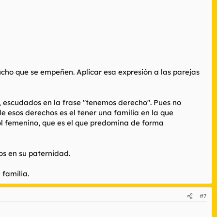
ucho que se empeñen. Aplicar esa expresión a las parejas
 escudados en la frase "tenemos derecho". Pues no
de esos derechos es el tener una familia en la que
rol femenino, que es el que predomina de forma
os en su paternidad.
 familia.
#7