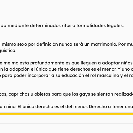
ada mediante determinados ritos o formalidades legales.
el mismo sexo por definición nunca será un matrimonio. Por m
üística.
ue me molesta profundamente es que lleguen a adoptar niños,
n la adopción el único que tiene derechos es el menor. Y uno 
o para poder incorporar a su educación el rol masculino y el 
os, caprichos u objetos para que los gays se sientan realizad
un niño. El único derecho es el del menor. Derecho a tener una