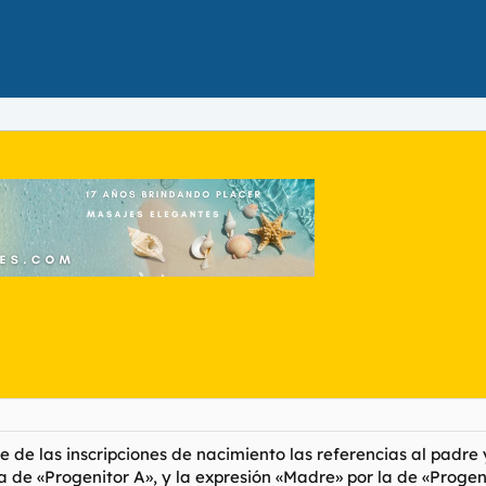
de las inscripciones de nacimiento las referencias al padre y
la de «Progenitor A», y la expresión «Madre» por la de «Progeni