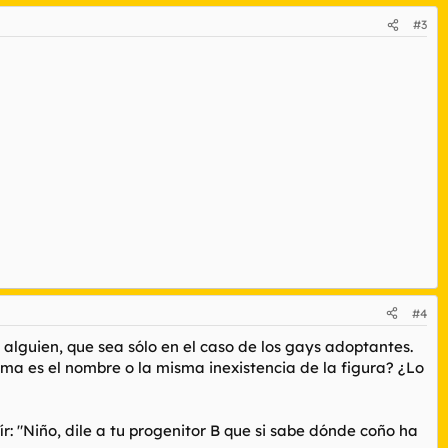
#3
#4
 alguien, que sea sólo en el caso de los gays adoptantes.
uma es el nombre o la misma inexistencia de la figura? ¿Lo
: "Niño, dile a tu progenitor B que si sabe dónde coño ha