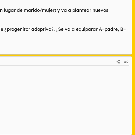
n lugar de marido/mujer) y va a plantear nuevos
de ¿progenitor adoptivo?. ¿Se va a equiparar A=padre, B=
#2