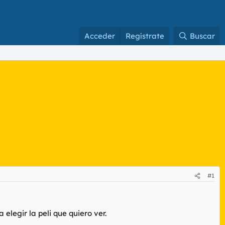
Acceder
Regístrate
Buscar
#1
 elegir la peli que quiero ver.