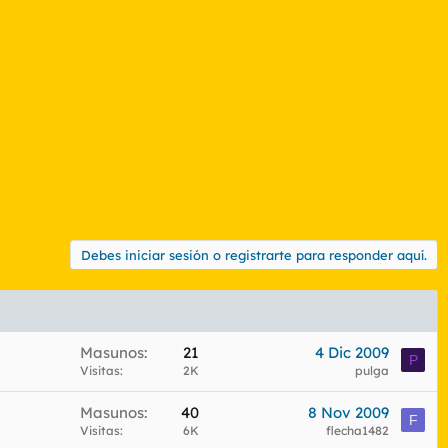
Debes iniciar sesión o registrarte para responder aquí.
Masunos
21
4 Dic 2009
P
Visitas
2K
pulga
Masunos
40
8 Nov 2009
F
Visitas
6K
flecha1482