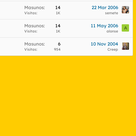
Masunos
14
22 Mar 2006
Visitas
1K
semete
Masunos
14
11 May 2006
A
Visitas
1K
alonse
Masunos
6
10 Nov 2004
Visitas
954
Creep