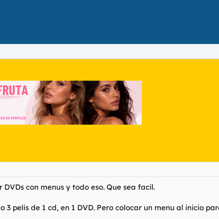
 DVDs con menus y todo eso. Que sea facil.
o 3 pelis de 1 cd, en 1 DVD. Pero colocar un menu al inicio para