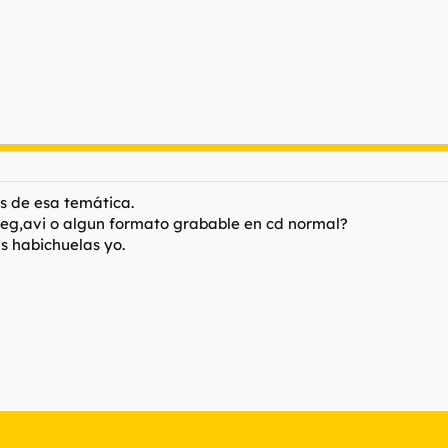
ás de esa temática.
g,avi o algun formato grabable en cd normal?
s habichuelas yo.