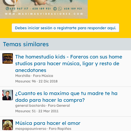
Debes iniciar sesión o registrarte para responder aquí.
Temas similares
The homestudio kids - Foreros con sus home
studios para hacer música, ligar y resto de
anecdotones
Morzhilla
Foro Música
Masunos
96
22 Dic 2018
¿Cuanto es lo maximo que tu madre te ha
dado para hacer la compra?
general bastardo
Foro General
Masunos
51
22 Mar 2011
Música para hacer el amor
maspapauniverso
Foro Rapiñas