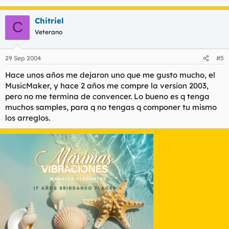
Chitriel
C
Veterano
29 Sep 2004
#5
Hace unos años me dejaron uno que me gusto mucho, el
MusicMaker, y hace 2 años me compre la version 2003,
pero no me termina de convencer. Lo bueno es q tenga
muchos samples, para q no tengas q componer tu mismo
los arreglos.