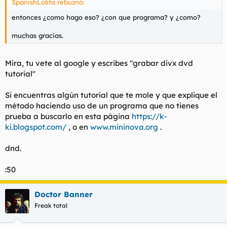
SpanishLolita rebuznó:
entonces ¿como hago eso? ¿con que programa? y ¿como?
muchas gracias.
Mira, tu vete al google y escribes "grabar divx dvd
tutorial"
Si encuentras algún tutorial que te mole y que explique el
método haciendo uso de un programa que no tienes
prueba a buscarlo en esta página
https://k-
ki.blogspot.com/
, o en
www.mininova.org
.
dnd.
:50
Doctor Banner
Freak total