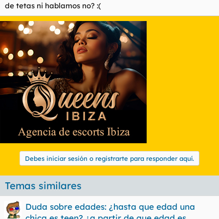
de tetas ni hablamos no? :(
Debes iniciar sesión o registrarte para responder aquí.
Temas similares
Duda sobre edades: ¿hasta que edad una
chica es teen? ¿a partir de que edad es