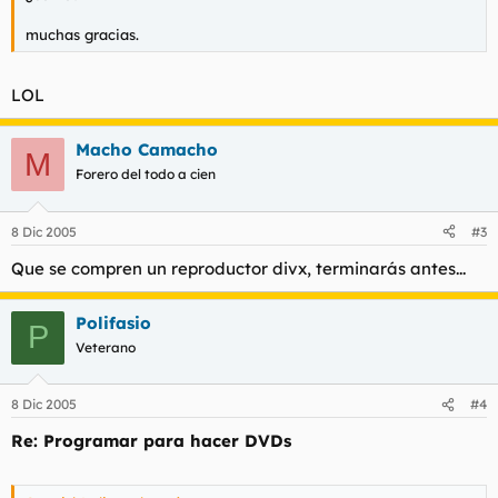
muchas gracias.
LOL
Macho Camacho
M
Forero del todo a cien
8 Dic 2005
#3
Que se compren un reproductor divx, terminarás antes...
Polifasio
P
Veterano
8 Dic 2005
#4
Re: Programar para hacer DVDs