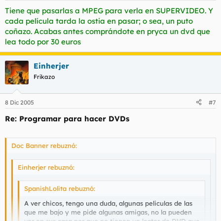
Tiene que pasarlas a MPEG para verla en SUPERVIDEO. Y
cada película tarda la ostia en pasar; o sea, un puto
coñazo. Acabas antes comprándote en pryca un dvd que
lea todo por 30 euros
Einherjer
Frikazo
8 Dic 2005
#7
Re: Programar para hacer DVDs
Doc Banner rebuznó:
Einherjer rebuznó:
SpanishLolita rebuznó:
A ver chicos, tengo una duda, algunas peliculas de las
que me bajo y me pide algunas amigas, no la pueden