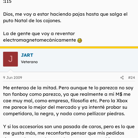
:115
Dios, me voy a estar haciendo pajas hasta que salga el
puto Natal de los cojones.
La de gente que voy a reventar
electromagnetomecánicamente
JART
J
Veterano
9 Jun 2009
#24
Me enterao de la mitad. Pero aunque te lo parezca no soy
tan fanboy como parezco, ya que realmente a mí M$ me
cae muy mal, como empresa, filosofía etc. Pero la Xbox
me parece lo mejor del mercado y ya intenté probar su
competidora, la negra, y nada como pellizcar piedras.
Y si los accesorios son una pasada de caros, pero es lo que
me gusta más, me reconforta pensar que mis pedidos