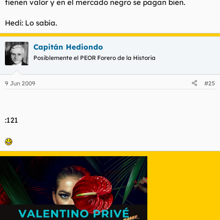
tienen valor y en el mercado negro se pagan bien.
Hedi: Lo sabía.
Capitán Hediondo
Posiblemente el PEOR Forero de la Historia
9 Jun 2009
#25
:121