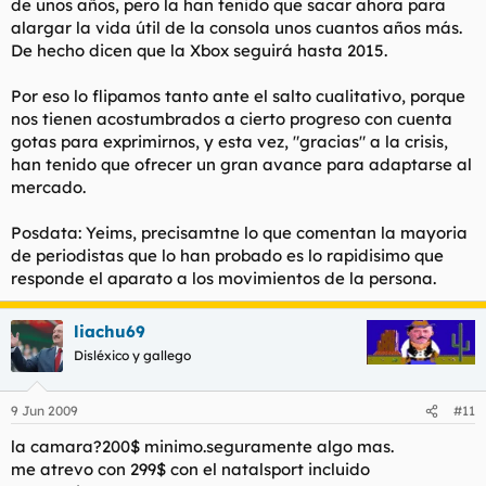
de unos años, pero la han tenido que sacar ahora para
alargar la vida útil de la consola unos cuantos años más.
De hecho dicen que la Xbox seguirá hasta 2015.
Por eso lo flipamos tanto ante el salto cualitativo, porque
nos tienen acostumbrados a cierto progreso con cuenta
gotas para exprimirnos, y esta vez, "gracias" a la crisis,
han tenido que ofrecer un gran avance para adaptarse al
mercado.
Posdata: Yeims, precisamtne lo que comentan la mayoria
de periodistas que lo han probado es lo rapidisimo que
responde el aparato a los movimientos de la persona.
liachu69
Disléxico y gallego
9 Jun 2009
#11
la camara?200$ minimo.seguramente algo mas.
me atrevo con 299$ con el natalsport incluido