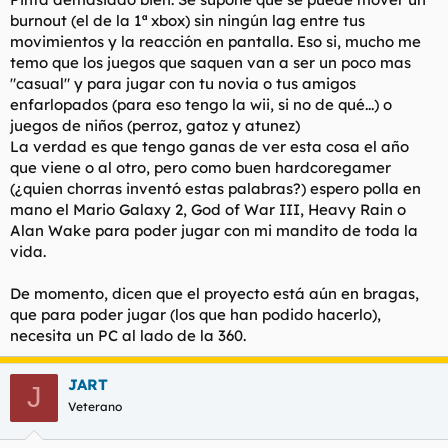
burnout (el de la 1ª xbox) sin ningún lag entre tus
movimientos y la reacción en pantalla. Eso si, mucho me
temo que los juegos que saquen van a ser un poco mas
"
casual
" y para jugar con tu novia o tus amigos
enfarlopados (para eso tengo la wii, si no de qué...) o
juegos de niños (perroz, gatoz y atunez)
La verdad es que tengo ganas de ver esta cosa el año
que viene o al otro, pero como buen
hardcoregamer
(¿quien chorras inventó estas palabras?) espero polla en
mano el Mario Galaxy 2, God of War III, Heavy Rain o
Alan Wake para poder jugar con mi mandito de toda la
vida.
De momento, dicen que el proyecto está aún en bragas,
que para poder jugar (los que han podido hacerlo),
necesita un PC al lado de la 360.
JART
J
Veterano