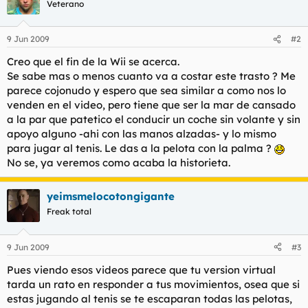
Veterano
9 Jun 2009
#2
Creo que el fin de la Wii se acerca.
Se sabe mas o menos cuanto va a costar este trasto ? Me
parece cojonudo y espero que sea similar a como nos lo
venden en el video, pero tiene que ser la mar de cansado
a la par que patetico el conducir un coche sin volante y sin
apoyo alguno -ahi con las manos alzadas- y lo mismo
para jugar al tenis. Le das a la pelota con la palma ?
No se, ya veremos como acaba la historieta.
yeimsmelocotongigante
Freak total
9 Jun 2009
#3
Pues viendo esos videos parece que tu version virtual
tarda un rato en responder a tus movimientos, osea que si
estas jugando al tenis se te escaparan todas las pelotas,