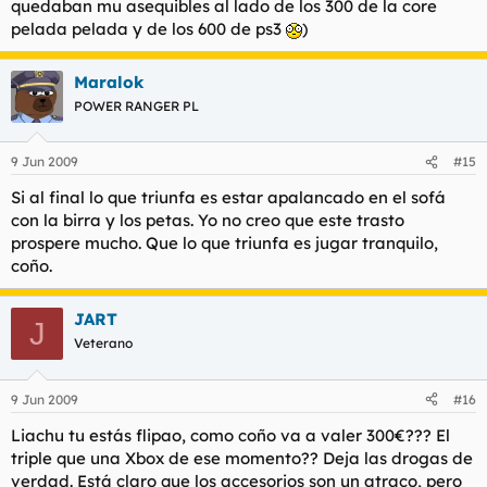
quedaban mu asequibles al lado de los 300 de la core
pelada pelada y de los 600 de ps3
)
Maralok
POWER RANGER PL
9 Jun 2009
#15
Si al final lo que triunfa es estar apalancado en el sofá
con la birra y los petas. Yo no creo que este trasto
prospere mucho. Que lo que triunfa es jugar tranquilo,
coño.
JART
J
Veterano
9 Jun 2009
#16
Liachu tu estás flipao, como coño va a valer 300€??? El
triple que una Xbox de ese momento?? Deja las drogas de
verdad. Está claro que los accesorios son un atraco, pero