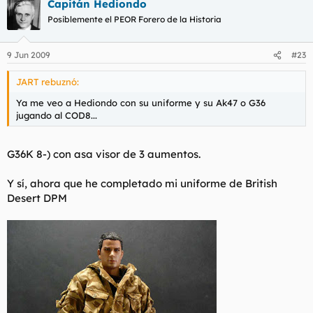
Capitán Hediondo
Posiblemente el PEOR Forero de la Historia
9 Jun 2009
#23
JART rebuznó:
Ya me veo a Hediondo con su uniforme y su Ak47 o G36
jugando al COD8...
G36K 8-) con asa visor de 3 aumentos.
Y sí, ahora que he completado mi uniforme de British
Desert DPM