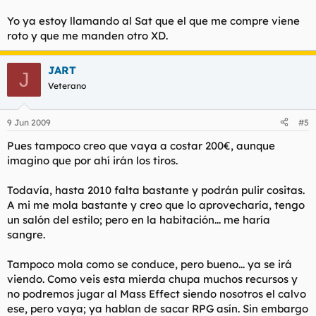
Yo ya estoy llamando al Sat que el que me compre viene
roto y que me manden otro XD.
JART
J
Veterano
9 Jun 2009
#5
Pues tampoco creo que vaya a costar 200€, aunque
imagino que por ahí irán los tiros.
Todavía, hasta 2010 falta bastante y podrán pulir cositas.
A mi me mola bastante y creo que lo aprovecharía, tengo
un salón del estilo; pero en la habitación... me haría
sangre.
Tampoco mola como se conduce, pero bueno... ya se irá
viendo. Como veis esta mierda chupa muchos recursos y
no podremos jugar al Mass Effect siendo nosotros el calvo
ese, pero vaya; ya hablan de sacar RPG asín. Sin embargo