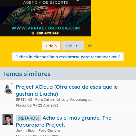
Último
1 de 3
Sig.
Debes iniciar sesión o registrarte para responder aquí.
Temas similares
Project XCloud (Otra cosa de esas que le
gustan a Liachu)
SPETNAZ
Foro Informática y Videojuegos
Masunos
9
22 Abr 2021
Acho es el más grande. The
[RETARDS]
Paparajote Project.
Jakim Boor
Foro General