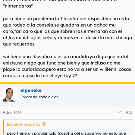
"nintenderos"
pero tiene un problema.la filosofia del dispositivo no es lo
que rodea a la consola.se quedara en un adhoc mu
caro,tan caro que las que sobren las enterraran con el
et,los minidisc,los beta y demas en el desierto mas chungo
que recuerdes.
wii tiene una filosofia.no es un añadido.yo digo que natal
existe,no niego que funcione bien y que incluso no me
pique la curiosidad.pero esto no va a ser un wiiller,ni cosas
raras...o acaso lo fue el eye toy 2?
elpeneke
Forero del todo a cien
9 Jun 2009
#12
liachu69 rebuznó:
pero tiene un problema.la filosofia del dispositivo no es lo que