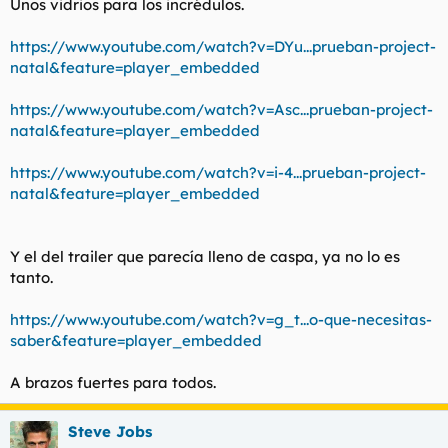
Unos vidrios para los incrédulos.
https://www.youtube.com/watch?v=DYu...prueban-project-
natal&feature=player_embedded
https://www.youtube.com/watch?v=Asc...prueban-project-
natal&feature=player_embedded
https://www.youtube.com/watch?v=i-4...prueban-project-
natal&feature=player_embedded
Y el del trailer que parecía lleno de caspa, ya no lo es
tanto.
https://www.youtube.com/watch?v=g_t...o-que-necesitas-
saber&feature=player_embedded
A brazos
fuertes para todos.
Steve Jobs