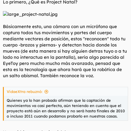
Lo primero, ¿Qué es Project Natal?
t
o
e
m
a
Básicamente esto, una cámara con un micrófono que
captura todos tus movimientos y partes del cuerpo
mediante vectores de posición, estos "reconocen" todo tu
cuerpo -brazos y piernas- y detectan hacía donde los
mueves (de esta manera si hay alguien detras tuyo o a tu
lado no interactua en la pantalla), sería algo parecido al
EyeToy pero mucho mucho más avanzado, pensad que
esta es la tecnología que ahora hará que la robótica de
un salto abismal. También reconoce la voz.
VidaeXtra rebuznó:
Quienes ya lo han probado afirman que la captación de
movimientos va casi perfecta, aún teniendo en cuenta que el
proyecto está aún en desarrollo y no será hasta finales de 2010
o incluso 2011 cuando podamos probarlo en nuestras casas.