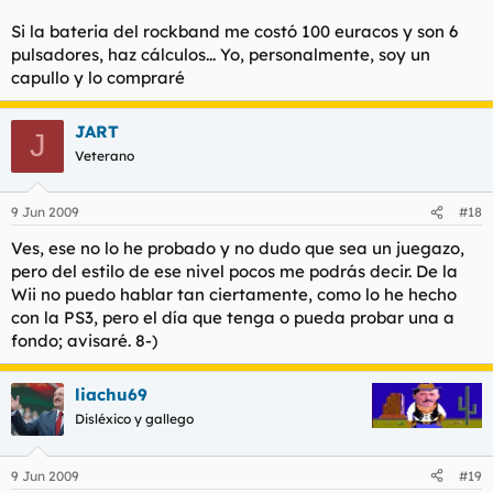
Si la bateria del rockband me costó 100 euracos y son 6
pulsadores, haz cálculos... Yo, personalmente, soy un
capullo y lo compraré
JART
J
Veterano
9 Jun 2009
#18
Ves, ese no lo he probado y no dudo que sea un juegazo,
pero del estilo de ese nivel pocos me podrás decir. De la
Wii no puedo hablar tan ciertamente, como lo he hecho
con la PS3, pero el día que tenga o pueda probar una a
fondo; avisaré. 8-)
liachu69
Disléxico y gallego
9 Jun 2009
#19