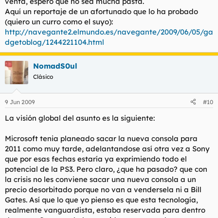
venta, espero que no sea mucha pasta.
Aquí un reportaje de un afortunado que lo ha probado
(quiero un curro como el suyo):
http://navegante2.elmundo.es/navegante/2009/06/05/ga
dgetoblog/1244221104.html
NomadS0ul
Clásico
9 Jun 2009
#10
La visión global del asunto es la siguiente:
Microsoft tenia planeado sacar la nueva consola para
2011 como muy tarde, adelantandose así otra vez a Sony
que por esas fechas estaría ya exprimiendo todo el
potencial de la PS3. Pero claro, ¿que ha pasado? que con
la crisis no les conviene sacar una nueva consola a un
precio desorbitado porque no van a vendersela ni a Bill
Gates. Así que lo que yo pienso es que esta tecnología,
realmente vanguardista, estaba reservada para dentro