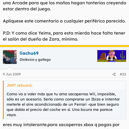
una Arcade para que los moñas hagan tonterias creyendo
estar dentro del juego.
Apliquese este comentario a cualquier periférico parecido.
P.D: Y como dice Yeims, para esta mierda hace falta tener
el salón del dueño de Zara, mínimo.
liachu69
Disléxico y gallego
9 Jun 2009
#22
JART rebuznó:
Como va a valer más que tu ama sacaperras Wii, imposible,
sólo es un acesorio. Sería como comprarse un Ibiza e intentar
meterle el aire acondicionado de un Ferrari -que bien seguro
que dobla el precio del coche en sí. Una locura me parece
vaya.
eres muy intolerante.para sacaperras xbox q pagas por