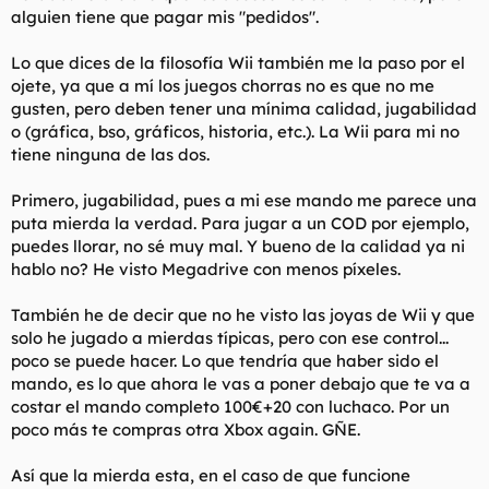
alguien tiene que pagar mis "pedidos".
Lo que dices de la filosofía Wii también me la paso por el
ojete, ya que a mí los juegos chorras no es que no me
gusten, pero deben tener una mínima calidad, jugabilidad
o (gráfica, bso, gráficos, historia, etc.). La Wii para mi no
tiene ninguna de las dos.
Primero, jugabilidad, pues a mi ese mando me parece una
puta mierda la verdad. Para jugar a un COD por ejemplo,
puedes llorar, no sé muy mal. Y bueno de la calidad ya ni
hablo no? He visto Megadrive con menos píxeles.
También he de decir que no he visto las joyas de Wii y que
solo he jugado a mierdas típicas, pero con ese control...
poco se puede hacer. Lo que tendría que haber sido el
mando, es lo que ahora le vas a poner debajo que te va a
costar el mando completo 100€+20 con luchaco. Por un
poco más te compras otra Xbox again. GÑE.
Así que la mierda esta, en el caso de que funcione