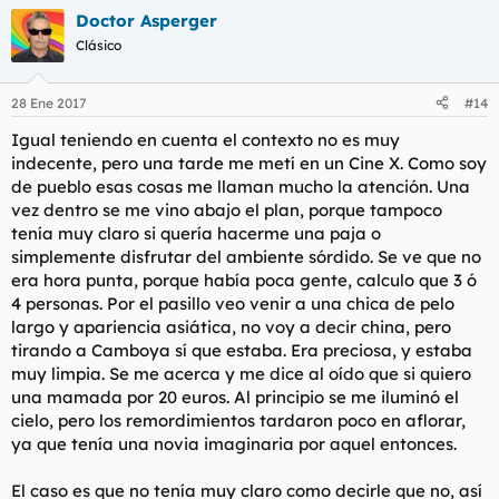
Doctor Asperger
Clásico
28 Ene 2017
#14
Igual teniendo en cuenta el contexto no es muy
indecente, pero una tarde me metí en un Cine X. Como soy
de pueblo esas cosas me llaman mucho la atención. Una
vez dentro se me vino abajo el plan, porque tampoco
tenía muy claro si quería hacerme una paja o
simplemente disfrutar del ambiente sórdido. Se ve que no
era hora punta, porque había poca gente, calculo que 3 ó
4 personas. Por el pasillo veo venir a una chica de pelo
largo y apariencia asiática, no voy a decir china, pero
tirando a Camboya sí que estaba. Era preciosa, y estaba
muy limpia. Se me acerca y me dice al oído que si quiero
una mamada por 20 euros. Al principio se me iluminó el
cielo, pero los remordimientos tardaron poco en aflorar,
ya que tenía una novia imaginaria por aquel entonces.
El caso es que no tenía muy claro como decirle que no, así