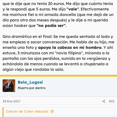
que le dije que no tenía 20 euros. Me dijo que cuánto tenía
y le respondí que 5 euros. Me dijo
"vale"
. Efectivamente
me mantuve fiel a mi amada doncella (que me dejó de un
día para otro dos meses después) y le dije a mi querida
asian hooker que
"no podía ser"
.
Giro dramático en el final: Se me queda sentada al lado y
me empieza a sacar conversación. Me habla de su hijo, me
enseña una foto y
apoya la cabeza en mi hombro
. Y ahí
estuve, 3 minutazos con mi "novia filipina", mirando a la
pantalla con los ojos perdidos, sumido en la vergüenza y
echándola de menos cuando se levantó a chupársela a
algún viejo que rondaba la sala.
Bela_Lugosi
Muerto por dentro
28 Ene 2017
#15
Cáncer de Colon rebuznó: