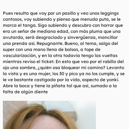
Pues resulta que voy por un pasillo y veo unos leggings
cantosos, voy subiendo y pienso que menuda puta, se le
marca el tanga. Sigo subiendo y descubro con horror que
era un señor de mediana edad, con más pluma que una
avutarda, será desgraciado y sinvergüenza, mancillar
una prenda así. Repugnante. Bueno, al tema, salgo del
super con una mano llena de bolsas, a tope de
vascularización, y en la otra todavía tengo las vueltas
mientras reviso el ticket. En esto que veo por el rabillo del
ojo una sombra, ¿quién osa bloquear mi camino? Levanto
la vista y es una mujer, los 30 y pico ya no los cumple, y se
le ve bastante castigada por la vida, aspecto de yonki.
Abre la boca y tiene la piñata tal que así, sumado a la
falta de algún diente