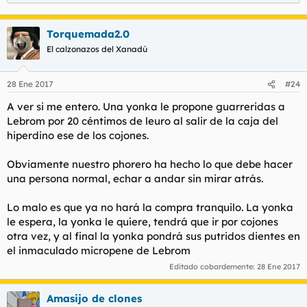
Torquemada2.0
El calzonazos del Xanadú
28 Ene 2017
#24
A ver si me entero. Una yonka le propone guarreridas a
Lebrom por 20 céntimos de leuro al salir de la caja del
hiperdino ese de los cojones.
Obviamente nuestro phorero ha hecho lo que debe hacer
una persona normal, echar a andar sin mirar atrás.
Lo malo es que ya no hará la compra tranquilo. La yonka
le espera, la yonka le quiere, tendrá que ir por cojones
otra vez, y al final la yonka pondrá sus putridos dientes en
el inmaculado micropene de Lebrom
Editado cobardemente:
28 Ene 2017
Amasijo de clones