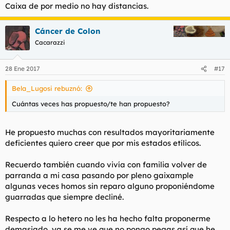
Caixa de por medio no hay distancias.
Cáncer de Colon
Cacarazzi
28 Ene 2017
#17
Bela_Lugosi rebuznó:
Cuántas veces has propuesto/te han propuesto?
He propuesto muchas con resultados mayoritariamente
deficientes quiero creer que por mis estados etílicos.
Recuerdo también cuando vivía con familia volver de
parranda a mi casa pasando por pleno gaixample
algunas veces homos sin reparo alguno proponiéndome
guarradas que siempre decliné.
Respecto a lo hetero no les ha hecho falta proponerme
demasiado, ya se me ve que no pongo pegas así que he