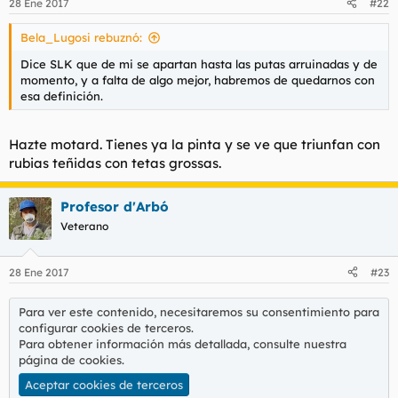
28 Ene 2017
#22
Bela_Lugosi rebuznó:
Dice SLK que de mi se apartan hasta las putas arruinadas y de
momento, y a falta de algo mejor, habremos de quedarnos con
esa definición.
Hazte motard. Tienes ya la pinta y se ve que triunfan con
rubias teñidas con tetas grossas.
Profesor d'Arbó
Veterano
28 Ene 2017
#23
Para ver este contenido, necesitaremos su consentimiento para
configurar cookies de terceros.
Para obtener información más detallada, consulte nuestra
página de cookies
.
Aceptar cookies de terceros