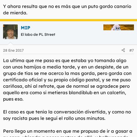
Y ahora resulta que no es más que un puto gordo canario
de mierda.
MIP
El lobo de PL Street
28 Ene 2017
#7
La ultima que me paso es que estaba yo tomando algo
con unos hamijos a media tarde, y en un despiste, de un
grupo de tías se me acerco la mas gorda, pero gorda con
certificado oficial y su propio código postal, y se me puso
cariñosa, ahí al refrote, que de normal se agradece pero
aquello era como si metieras blandiblub en un calcetín,
pues eso.
El caso es que tenía la conversación divertida, y como no
soy racista pues le seguí el rollo unos minutos.
Pero llego un momento en que me propuso de ir a gosar a