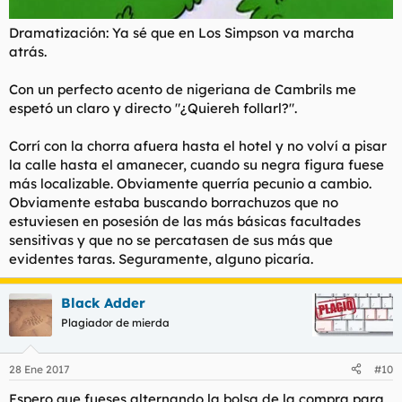
Dramatización: Ya sé que en Los Simpson va marcha
atrás
.
Con un perfecto acento de nigeriana de Cambrils me
espetó un claro y directo "¿Quiereh follarl?".
Corrí con la chorra afuera hasta el hotel y no volví a pisar
la calle hasta el amanecer, cuando su negra figura fuese
más localizable. Obviamente querría pecunio a cambio.
Obviamente estaba buscando borrachuzos que no
estuviesen en posesión de las más básicas facultades
sensitivas y que no se percatasen de sus más que
evidentes taras. Seguramente, alguno picaría.
Black Adder
Plagiador de mierda
28 Ene 2017
#10
Espero que fueses alternando la bolsa de la compra para