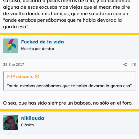
su casa, ubicada a pocos metros de allá, y balbuceando
alguna de esas excusas mas viejas que el mear, me pire
de vuelta donde mis hamijos, que me saludaron con un
"ande estabas pensábamos que te había devorao la
gorda esa".
Fucked de la vida
Muerto por dentro
28 Ene 2017
#8
MIP rebuznó:
"ande estabas pensábamos que te había devorao la gorda esa".
O sea, que has sido siempre un baboso, no sólo en el foro.
nikilauda
Clásico