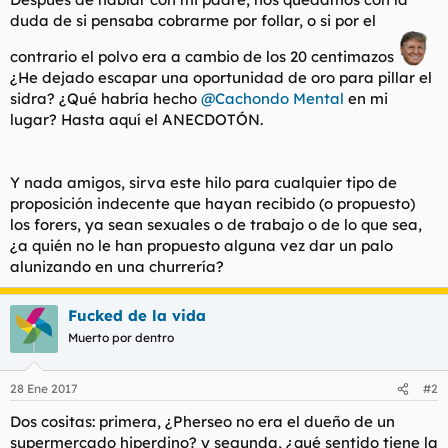
duda de si pensaba cobrarme por follar, o si por el
contrario el polvo era a cambio de los 20 centimazos
¿He dejado escapar una oportunidad de oro para pillar el
sidra? ¿Qué habría hecho
@Cachondo Mental
en mi
lugar? Hasta aquí el ANECDOTÓN.
Y nada amigos, sirva este hilo para cualquier tipo de
proposición indecente que hayan recibido (o propuesto)
los forers, ya sean sexuales o de trabajo o de lo que sea,
¿a quién no le han propuesto alguna vez dar un palo
alunizando en una churrería?
Fucked de la vida
Muerto por dentro
28 Ene 2017
#2
Dos cositas: primera, ¿Pherseo no era el dueño de un
supermercado hiperdino? y segunda, ¿qué sentido tiene la