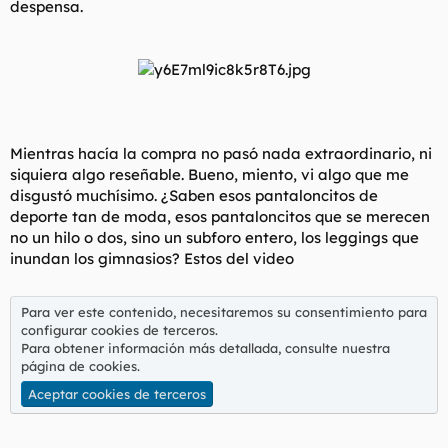
despensa.
t
o
e
m
a
Mientras hacía la compra no pasó nada extraordinario, ni
siquiera algo reseñable. Bueno, miento, vi algo que me
disgustó muchísimo. ¿Saben esos pantaloncitos de
deporte tan de moda, esos pantaloncitos que se merecen
no un hilo o dos, sino un subforo entero, los leggings que
inundan los gimnasios? Estos del video
Para ver este contenido, necesitaremos su consentimiento para
configurar cookies de terceros.
Para obtener información más detallada, consulte nuestra
página de cookies
.
Aceptar cookies de terceros