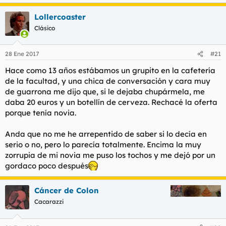
Lollercoaster
Clásico
28 Ene 2017
#21
Hace como 13 años estábamos un grupito en la cafetería
de la facultad, y una chica de conversación y cara muy
de guarrona me dijo que, si le dejaba chupármela, me
daba 20 euros y un botellín de cerveza. Rechacé la oferta
porque tenía novia.
Anda que no me he arrepentido de saber si lo decía en
serio o no, pero lo parecía totalmente. Encima la muy
zorrupia de mi novia me puso los tochos y me dejó por un
gordaco poco después
Cáncer de Colon
Cacarazzi