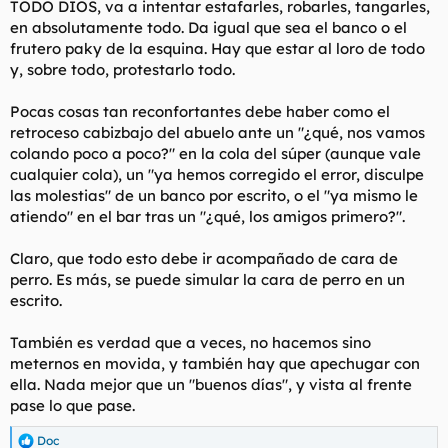
TODO DIOS, va a intentar estafarles, robarles, tangarles,
en absolutamente todo. Da igual que sea el banco o el
frutero paky de la esquina. Hay que estar al loro de todo
y, sobre todo, protestarlo todo.
Pocas cosas tan reconfortantes debe haber como el
retroceso cabizbajo del abuelo ante un "¿qué, nos vamos
colando poco a poco?" en la cola del súper (aunque vale
cualquier cola), un "ya hemos corregido el error, disculpe
las molestias" de un banco por escrito, o el "ya mismo le
atiendo" en el bar tras un "¿qué, los amigos primero?".
Claro, que todo esto debe ir acompañado de cara de
perro. Es más, se puede simular la cara de perro en un
escrito.
También es verdad que a veces, no hacemos sino
meternos en movida, y también hay que apechugar con
ella. Nada mejor que un "buenos días", y vista al frente
pase lo que pase.
Doc
R