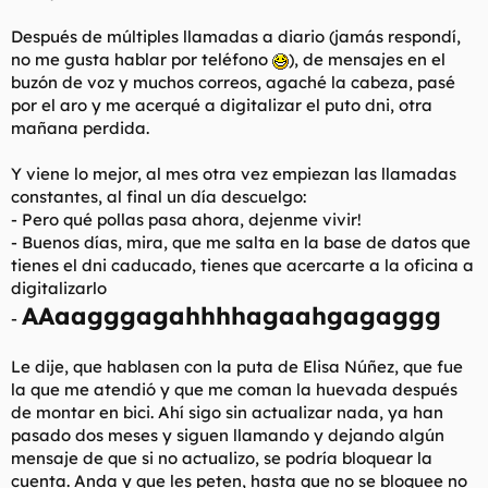
Después de múltiples llamadas a diario (jamás respondí,
no me gusta hablar por teléfono
), de mensajes en el
buzón de voz y muchos correos, agaché la cabeza, pasé
por el aro y me acerqué a digitalizar el puto dni, otra
mañana perdida.
Y viene lo mejor, al mes otra vez empiezan las llamadas
constantes, al final un día descuelgo:
- Pero qué pollas pasa ahora, dejenme vivir!
- Buenos días, mira, que me salta en la base de datos que
tienes el dni caducado, tienes que acercarte a la oficina a
digitalizarlo
AAaagggagahhhhagaahgagaggg
-
Le dije, que hablasen con la puta de Elisa Núñez, que fue
la que me atendió y que me coman la huevada después
de montar en bici. Ahí sigo sin actualizar nada, ya han
pasado dos meses y siguen llamando y dejando algún
mensaje de que si no actualizo, se podría bloquear la
cuenta. Anda y que les peten, hasta que no se bloquee no