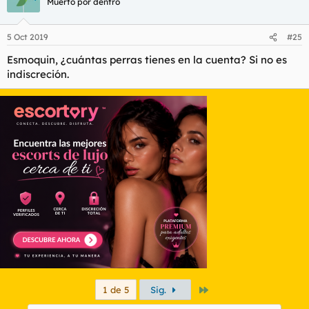
Muerto por dentro
5 Oct 2019
#25
Esmoquin, ¿cuántas perras tienes en la cuenta? Si no es
indiscreción.
Último
1 de 5
Sig.