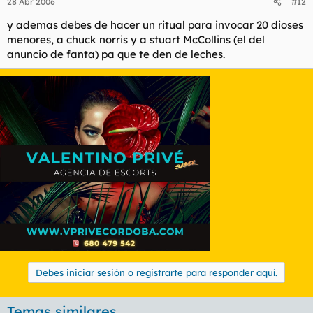
28 Abr 2006
#12
y ademas debes de hacer un ritual para invocar 20 dioses
menores, a chuck norris y a stuart McCollins (el del
anuncio de fanta) pa que te den de leches.
Debes iniciar sesión o registrarte para responder aquí.
Temas similares