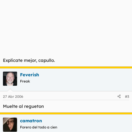
Explícate mejor, capullo.
Feverish
Freak
27 Abr 2006
#3
Muelte al regueton
camatron
Forero del todo a cien