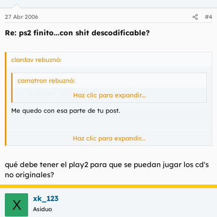
27 Abr 2006
#4
Re: ps2 finito...con shit descodificable?
clardav rebuznó:
camatron rebuznó:
no sé mucho de esto...
Haz clic para expandir...
Me quedo con esa parte de tu post.
Haz clic para expandir...
qué debe tener el play2 para que se puedan jugar los cd's
no originales?
xk_123
X
Asiduo