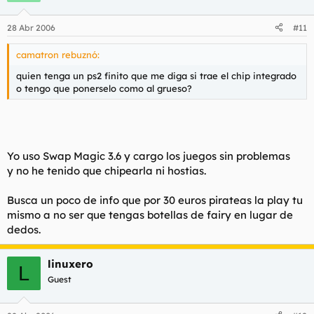
28 Abr 2006
#11
camatron rebuznó:
quien tenga un ps2 finito que me diga si trae el chip integrado
o tengo que ponerselo como al grueso?
Yo uso Swap Magic 3.6 y cargo los juegos sin problemas
y no he tenido que chipearla ni hostias.
Busca un poco de info que por 30 euros pirateas la play tu
mismo a no ser que tengas botellas de fairy en lugar de
dedos.
linuxero
L
Guest