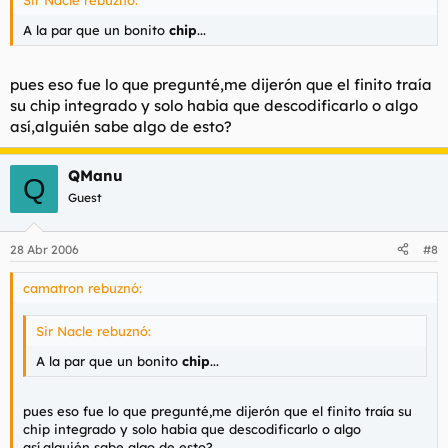
A la par que un bonito
chip
...
pues eso fue lo que pregunté,me dijerón que el finito traía
su chip integrado y solo habia que descodificarlo o algo
así,alguién sabe algo de esto?
QManu
Q
Guest
28 Abr 2006
#8
camatron rebuznó:
Sir Nacle rebuznó:
A la par que un bonito
chip
...
pues eso fue lo que pregunté,me dijerón que el finito traía su
chip integrado y solo habia que descodificarlo o algo
así,alguién sabe algo de esto?