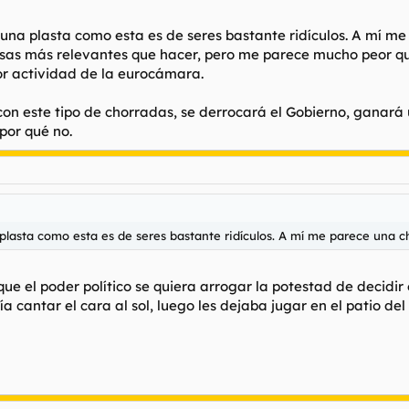
una plasta como esta es de seres bastante ridículos. A mí m
osas más relevantes que hacer, pero me parece mucho peor que 
r actividad de la eurocámara.
on este tipo de chorradas, se derrocará el Gobierno, ganará u
por qué no.
plasta como esta es de seres bastante ridículos. A mí me parece una c
 el poder político se quiera arrogar la potestad de decidir e
a cantar el cara al sol, luego les dejaba jugar en el patio de