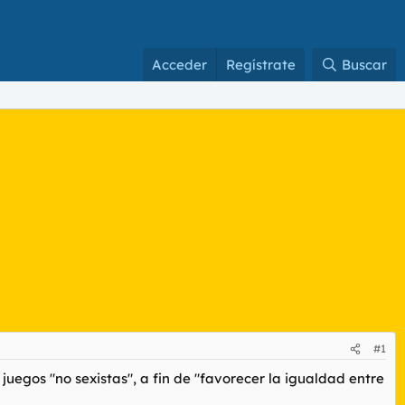
Acceder
Regístrate
Buscar
#1
juegos "no sexistas", a fin de "favorecer la igualdad entre