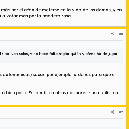
a más por el afán de meterse en la vida de los demás, y en
a a votar más por la bandera rosa.
#8
 final van solas, y no hace falta reglar quién y cómo ha de jugar
as autonómicas) sacar, por ejemplo, órdenes para que el
ra bien poco. En cambio a otros nos parece una utilísima
#9