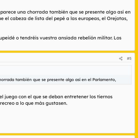
e parece una chorrada también que se presente algo así en
el cabeza de lista del pepé a las europeas, el Orejotas,
peidé o tendréis vuestra ansiada rebelión militar. Los
#5
horrada también que se presente algo así en el Parlamento,
l juego con el que se deban entretener los tiernos
l recreo a lo que más gustasen.