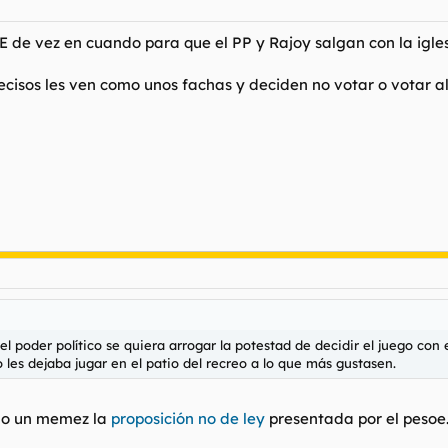
E de vez en cuando para que el PP y Rajoy salgan con la igles
decisos les ven como unos fachas y deciden no votar o votar a
 poder político se quiera arrogar la potestad de decidir el juego con e
o les dejaba jugar en el patio del recreo a lo que más gustasen.
do un memez la
proposición no de ley
presentada por el pesoe.