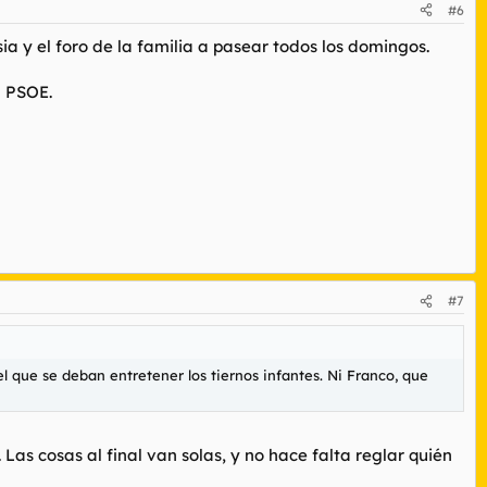
#6
ia y el foro de la familia a pasear todos los domingos.
l PSOE.
#7
l que se deban entretener los tiernos infantes. Ni Franco, que
 Las cosas al final van solas, y no hace falta reglar quién