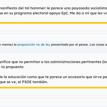
a manifiesta del tal hammer: le parece una payasada socialist
ue en su programa electoral apoya EpC. Me da a mí que les v
un memez la
proposición no de ley
presentada por el pesoe. Las cosas al
gnifica que no permitan a las administraciones pertinentes (l
 la propuesta.
de la educación como que te parece un accesorio que sirve pa
que se ve, al PSOE también.