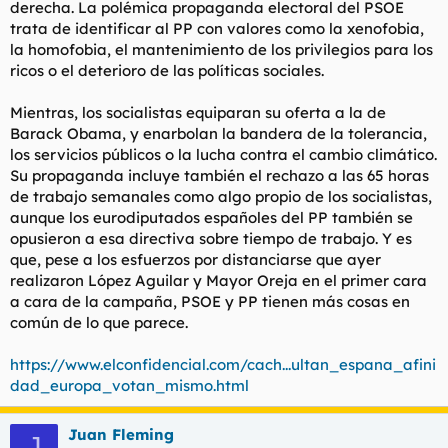
derecha. La polémica propaganda electoral del PSOE
trata de identificar al PP con valores como la xenofobia,
la homofobia, el mantenimiento de los privilegios para los
ricos o el deterioro de las políticas sociales.
Mientras, los socialistas equiparan su oferta a la de
Barack Obama, y enarbolan la bandera de la tolerancia,
los servicios públicos o la lucha contra el cambio climático.
Su propaganda incluye también el rechazo a las 65 horas
de trabajo semanales como algo propio de los socialistas,
aunque los eurodiputados españoles del PP también se
opusieron a esa directiva sobre tiempo de trabajo. Y es
que, pese a los esfuerzos por distanciarse que ayer
realizaron López Aguilar y Mayor Oreja en el primer cara
a cara de la campaña, PSOE y PP tienen más cosas en
común de lo que parece.
https://www.elconfidencial.com/cach...ultan_espana_afini
dad_europa_votan_mismo.html
Juan Fleming
J