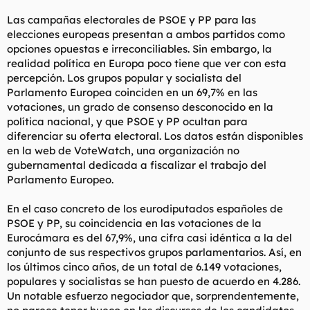
l
i
Las campañas electorales de PSOE y PP para las
t
o
elecciones europeas presentan a ambos partidos como
e
opciones opuestas e irreconciliables. Sin embargo, la
m
a
realidad política en Europa poco tiene que ver con esta
percepción. Los grupos popular y socialista del
Parlamento Europea coinciden en un 69,7% en las
votaciones, un grado de consenso desconocido en la
política nacional, y que PSOE y PP ocultan para
diferenciar su oferta electoral. Los datos están disponibles
en la web de VoteWatch, una organización no
gubernamental dedicada a fiscalizar el trabajo del
Parlamento Europeo.
En el caso concreto de los eurodiputados españoles de
PSOE y PP, su coincidencia en las votaciones de la
Eurocámara es del 67,9%, una cifra casi idéntica a la del
conjunto de sus respectivos grupos parlamentarios. Así, en
los últimos cinco años, de un total de 6.149 votaciones,
populares y socialistas se han puesto de acuerdo en 4.286.
Un notable esfuerzo negociador que, sorprendentemente,