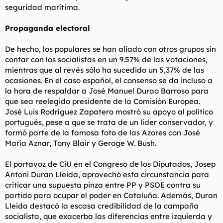
seguridad marítima.
Propaganda electoral
De hecho, los populares se han aliado con otros grupos sin
contar con los socialistas en un 9.57% de las votaciones,
mientras que al revés sólo ha sucedido un 5,37% de las
ocasiones. En el caso español, el consenso se da incluso a
la hora de respaldar a José Manuel Durao Barroso para
que sea reelegido presidente de la Comisión Europea.
José Luis Rodríguez Zapatero mostró su apoyo al político
portugués, pese a que se trata de un líder conservador, y
formó parte de la famosa foto de las Azores con José
María Aznar, Tony Blair y Geroge W. Bush.
El portavoz de CiU en el Congreso de los Diputados, Josep
Antoni Duran Lleida, aprovechó esta circunstancia para
criticar una supuesta pinza entre PP y PSOE contra su
partido para ocupar el poder en Cataluña. Además, Duran
Lleida destacó la escasa credibilidad de la campaña
socialista, que exacerba las diferencias entre izquierda y