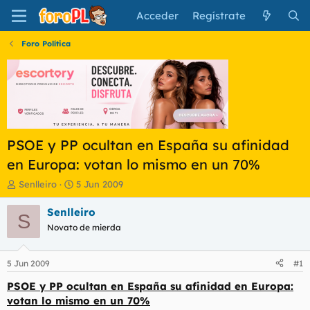
Acceder
Regístrate
Foro Política
PSOE y PP ocultan en España su afinidad
en Europa: votan lo mismo en un 70%
I
F
Senlleiro
5 Jun 2009
n
e
i
c
Senlleiro
S
c
h
Novato de mierda
i
a
a
d
d
e
5 Jun 2009
#1
o
i
r
n
PSOE y PP ocultan en España su afinidad en Europa:
d
i
votan lo mismo en un 70%
e
c