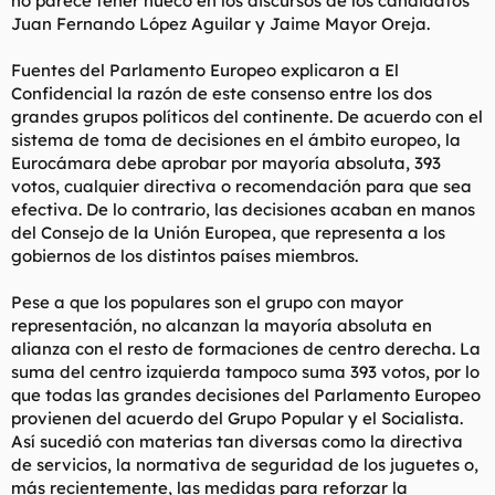
no parece tener hueco en los discursos de los candidatos
Juan Fernando López Aguilar y Jaime Mayor Oreja.
Fuentes del Parlamento Europeo explicaron a El
Confidencial la razón de este consenso entre los dos
grandes grupos políticos del continente. De acuerdo con el
sistema de toma de decisiones en el ámbito europeo, la
Eurocámara debe aprobar por mayoría absoluta, 393
votos, cualquier directiva o recomendación para que sea
efectiva. De lo contrario, las decisiones acaban en manos
del Consejo de la Unión Europea, que representa a los
gobiernos de los distintos países miembros.
Pese a que los populares son el grupo con mayor
representación, no alcanzan la mayoría absoluta en
alianza con el resto de formaciones de centro derecha. La
suma del centro izquierda tampoco suma 393 votos, por lo
que todas las grandes decisiones del Parlamento Europeo
provienen del acuerdo del Grupo Popular y el Socialista.
Así sucedió con materias tan diversas como la directiva
de servicios, la normativa de seguridad de los juguetes o,
más recientemente, las medidas para reforzar la