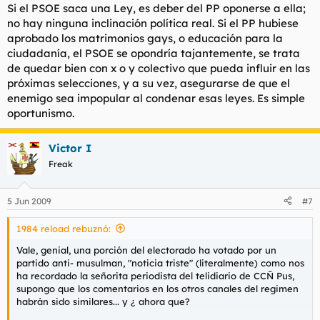
Si el PSOE saca una Ley, es deber del PP oponerse a ella;
no hay ninguna inclinación política real. Si el PP hubiese
aprobado los matrimonios gays, o educación para la
ciudadanía, el PSOE se opondría tajantemente, se trata
de quedar bien con x o y colectivo que pueda influir en las
próximas selecciones, y a su vez, asegurarse de que el
enemigo sea impopular al condenar esas leyes. Es simple
oportunismo.
Victor I
Freak
5 Jun 2009
#7
1984 reload rebuznó:
Vale, genial, una porción del electorado ha votado por un
partido anti- musulman, "noticia triste" (literalmente) como nos
ha recordado la señorita periodista del telidiario de CCÑ Pus,
supongo que los comentarios en los otros canales del regimen
habrán sido similares... y ¿ ahora que?