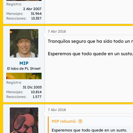
Registro
2 Abr 2007
Mensajes
31.964
Reacciones
13.357
7 Abr 2018
Tranquilos seguro que ha sido todo un
Esperemos que todo quede en un susto.
MIP
El lobo de PL Street
Registro
31 Dic 2003
Mensajes
10.814
Reacciones
1.577
7 Abr 2018
MIP rebuznó:
Esperemos que todo quede en un susto.