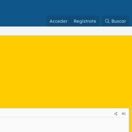
Acceder
Regístrate
Buscar
#1