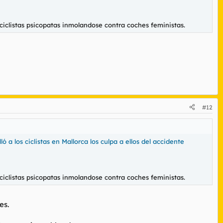
 ciclistas psicopatas inmolandose contra coches feministas.
#12
 a los ciclistas en Mallorca los culpa a ellos del accidente
 ciclistas psicopatas inmolandose contra coches feministas.
es.