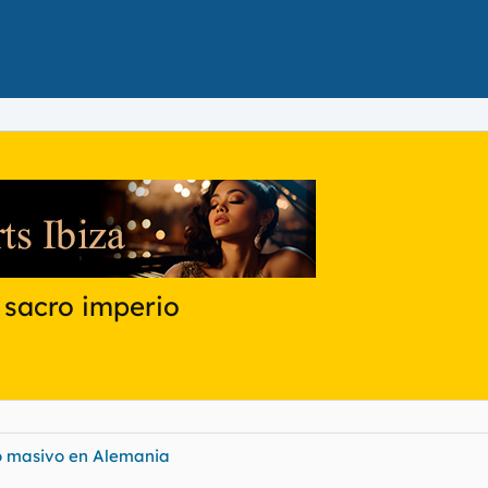
 sacro imperio
lo masivo en Alemania