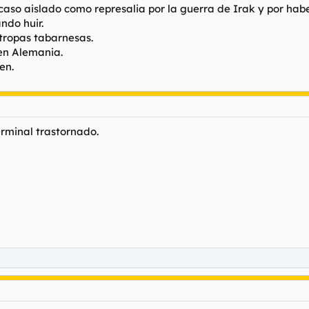
caso aislado como represalia por la guerra de Irak y por habe
ndo huir.
tropas tabarnesas.
 en Alemania.
en.
rminal trastornado.