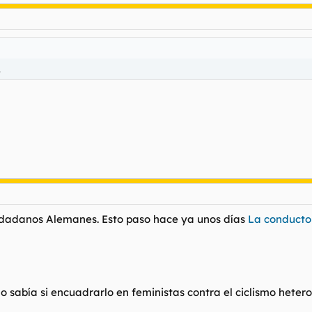
.
udadanos Alemanes. Esto paso hace ya unos días
La conductor
no sabía si encuadrarlo en feministas contra el ciclismo heter