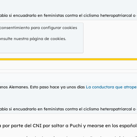
abía si encuadrarlo en feministas contra el ciclismo heteropatriarcal o
 consentimiento para configurar cookies
onsulte nuestra
página de cookies
.
anos Alemanes. Esto paso hace ya unos días
La conductora que atropelló
abía si encuadrarlo en feministas contra el ciclismo heteropatriarcal o
 por parte del CNI por soltar a Puchi y mearse en los español