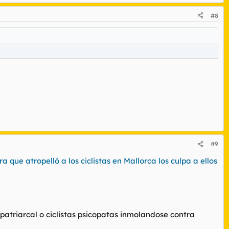
#8
#9
a que atropelló a los ciclistas en Mallorca los culpa a ellos
opatriarcal o ciclistas psicopatas inmolandose contra