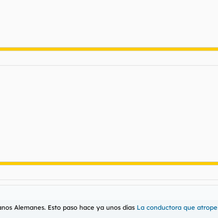
anos Alemanes. Esto paso hace ya unos días
La conductora que atropelló