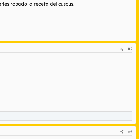
rles robado la receta del cuscus.
#2
#3