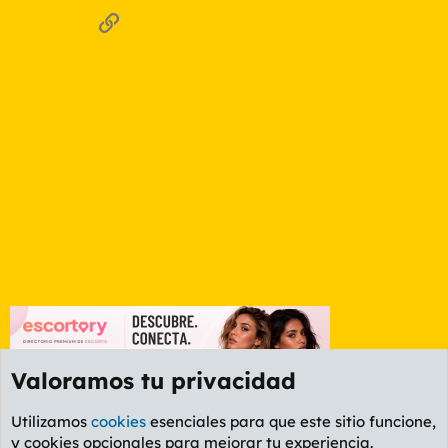
Enlace
Valoramos tu privacidad
Utilizamos
cookies
esenciales para que este sitio funcione,
y cookies opcionales para mejorar tu experiencia.
Foro General