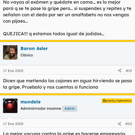
No vayas al exámen y quédate en cama... es lo mejor
para q se te pase la gripe pero... si suspendes y repites y te
señalan con el dedo por ser un analfabeto no nos vengas
con pijaes...
QUEJICA!!! q estamos todos igual de jodidos...
Baron Asler
Clásico
17 Ene 2005
#19
Dicen que metiendo los cojones en agua hirviendo se pasa
la gripe. Pruebalo y nos cuentas si funciona
mundele
Administrador insomne
Admin
17 Ene 2005
#20
La mejor vacuna contra la gripe es hacerse empresario.