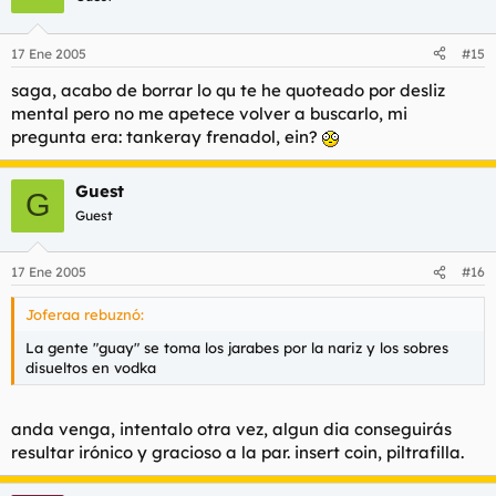
17 Ene 2005
#15
saga, acabo de borrar lo qu te he quoteado por desliz
mental pero no me apetece volver a buscarlo, mi
pregunta era: tankeray frenadol, ein?
Guest
G
Guest
17 Ene 2005
#16
Joferaa rebuznó:
La gente "guay" se toma los jarabes por la nariz y los sobres
disueltos en vodka
anda venga, intentalo otra vez, algun dia conseguirás
resultar irónico y gracioso a la par. insert coin, piltrafilla.