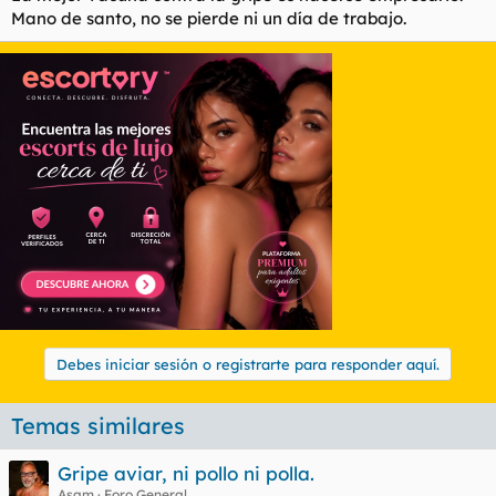
Mano de santo, no se pierde ni un día de trabajo.
Debes iniciar sesión o registrarte para responder aquí.
Temas similares
Gripe aviar, ni pollo ni polla.
Asam
Foro General