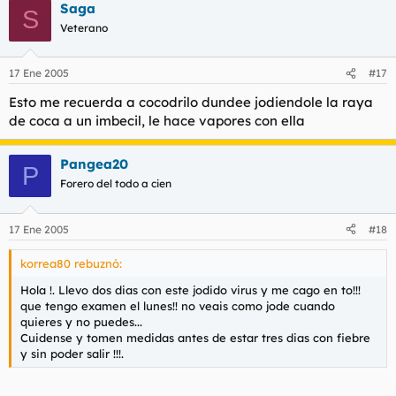
Saga
S
Veterano
17 Ene 2005
#17
Esto me recuerda a cocodrilo dundee jodiendole la raya
de coca a un imbecil, le hace vapores con ella
Pangea20
P
Forero del todo a cien
17 Ene 2005
#18
korrea80 rebuznó:
Hola !. Llevo dos dias con este jodido virus y me cago en to!!!
que tengo examen el lunes!! no veais como jode cuando
quieres y no puedes...
Cuidense y tomen medidas antes de estar tres dias con fiebre
y sin poder salir !!!.