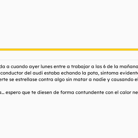
rda a cuando ayer lunes entre a trabajar a las 6 de la mañan
conductor del audi estaba echando la pota, sintoma evidente
te se estrellase contra algo sin matar a nadie y causando e
ía... espero que te diesen de forma contundente con el calor ne