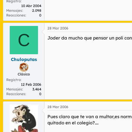
Registro
10 Abr 2004
Mensajes
2.098
Reacciones
0
28 Mar 2006
C
Joder da mucho que pensar un poli con 
Chuloputas
Clásico
Registro
12 Feb 2006
Mensajes
3.464
Reacciones
0
28 Mar 2006
Pues claro que te van a multar,es norm
quitado en el colegio?....