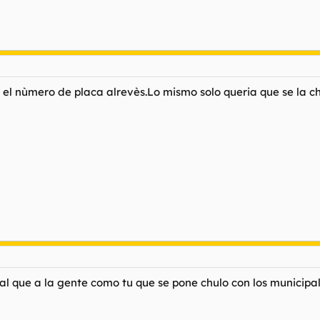
el nùmero de placa alrevès.Lo mismo solo queria que se la c
al que a la gente como tu que se pone chulo con los municipa