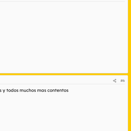
#6
tes y todos muchos mas contentos