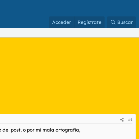
Acceder
Regístrate
Buscar
#1
o del post, o por mi mala ortografia,