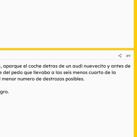
#9
a, aparque el coche detras de un audi nuevecito y antes de
 del pedo que llevaba a las seis menos cuarto de la
l menor numero de destrozos posibles.
gro.