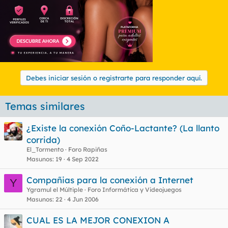
Debes iniciar sesión o registrarte para responder aquí.
Temas similares
¿Existe la conexión Coño-Lactante? (La llanto
corrida)
El_Tormento
Foro Rapiñas
Masunos
19
4 Sep 2022
Compañias para la conexión a Internet
Y
Ygramul el Múltiple
Foro Informática y Videojuegos
Masunos
22
4 Jun 2006
CUAL ES LA MEJOR CONEXION A