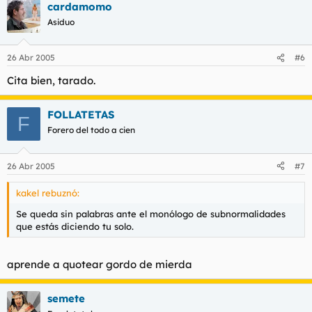
cardamomo
Asiduo
26 Abr 2005
#6
Cita bien, tarado.
FOLLATETAS
F
Forero del todo a cien
26 Abr 2005
#7
kakel rebuznó:
Se queda sin palabras ante el monólogo de subnormalidades
que estás diciendo tu solo.
aprende a quotear gordo de mierda
semete