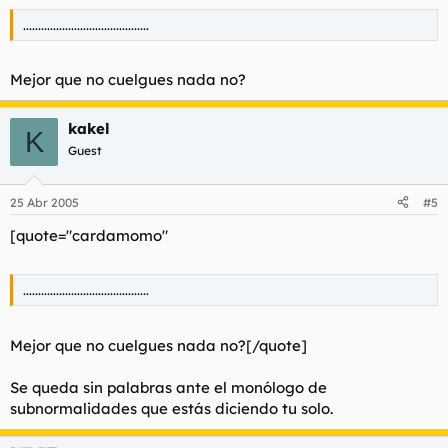
..........................................
Mejor que no cuelgues nada no?
kakel
K
Guest
25 Abr 2005
#5
[quote="cardamomo"
..........................................
Mejor que no cuelgues nada no?[/quote]
Se queda sin palabras ante el monólogo de
subnormalidades que estás diciendo tu solo.