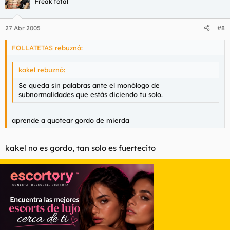
Freak total
27 Abr 2005
#8
FOLLATETAS rebuznó:
kakel rebuznó:
Se queda sin palabras ante el monólogo de
subnormalidades que estás diciendo tu solo.
aprende a quotear gordo de mierda
kakel no es gordo, tan solo es fuertecito